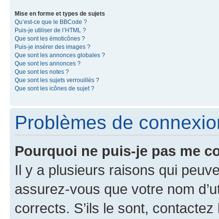
Mise en forme et types de sujets
Qu’est-ce que le BBCode ?
Puis-je utiliser de l’HTML ?
Que sont les émoticônes ?
Puis-je insérer des images ?
Que sont les annonces globales ?
Que sont les annonces ?
Que sont les notes ?
Que sont les sujets verrouillés ?
Que sont les icônes de sujet ?
Problèmes de connexion 
Pourquoi ne puis-je pas me c
Il y a plusieurs raisons qui peu
assurez-vous que votre nom d’uti
corrects. S’ils le sont, contactez