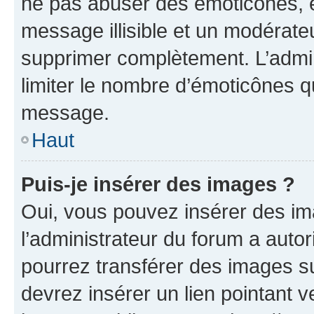
ne pas abuser des émoticônes, 
message illisible et un modérateu
supprimer complètement. L’admi
limiter le nombre d’émoticônes q
message.
Haut
Puis-je insérer des images ?
Oui, vous pouvez insérer des i
l’administrateur du forum a autori
pourrez transférer des images su
devrez insérer un lien pointant 