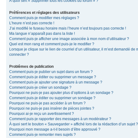
À quoi sert « Supprimer tous les cookies du forum » ?
Préférences et réglages des utilisateurs
Comment puis-je modifier mes réglages ?
L’heure n’est pas correcte !
J’ai modifié le fuseau horaire mais l’heure n’est toujours pas correcte !
Ma langue n’apparaît pas dans la liste !
Comment puis-je afficher une image associée à mon nom d’utilisateur ?
Quel est mon rang et comment puis-je le modifier ?
Lorsque je clique sur le lien de courriel d’un utilisateur, il m’est demandé de
connecter ?
Problèmes de publication
Comment puis-je publier un sujet dans un forum ?
Comment puis-je éditer ou supprimer un message ?
Comment puis-je ajouter une signature à un message ?
Comment puis-je créer un sondage ?
Pourquoi ne puis-je pas ajouter plus d’options à un sondage ?
Comment puis-je éditer ou supprimer un sondage ?
Pourquoi ne puis-je pas accéder à un forum ?
Pourquoi ne puis-je pas insérer de pièces jointes ?
Pourquoi ai-je reçu un avertissement ?
Comment puis-je rapporter des messages à un modérateur ?
À quoi sert le bouton « Sauvegarder » affiché lors de la rédaction d’un sujet ?
Pourquoi mon message a-t-il besoin d’être approuvé ?
Comment puis-je remonter mes sujets ?