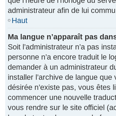
que l’heure de l’horloge du serve
administrateur afin de lui comm
Haut
Ma langue n’apparaît pas dans l
Soit l’administrateur n’a pas inst
personne n’a encore traduit le l
demander à un administrateur du f
installer l’archive de langue que
désirée n’existe pas, vous êtes l
commencer une nouvelle traductio
vous rendre sur le site officiel (