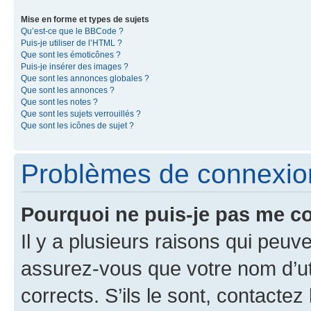
Mise en forme et types de sujets
Qu’est-ce que le BBCode ?
Puis-je utiliser de l’HTML ?
Que sont les émoticônes ?
Puis-je insérer des images ?
Que sont les annonces globales ?
Que sont les annonces ?
Que sont les notes ?
Que sont les sujets verrouillés ?
Que sont les icônes de sujet ?
Problèmes de connexion 
Pourquoi ne puis-je pas me c
Il y a plusieurs raisons qui peu
assurez-vous que votre nom d’uti
corrects. S’ils le sont, contactez