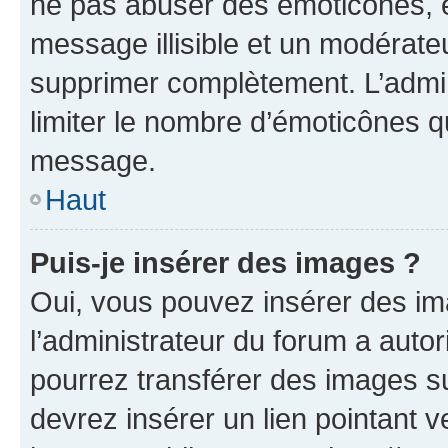
ne pas abuser des émoticônes, 
message illisible et un modérateu
supprimer complètement. L’admi
limiter le nombre d’émoticônes q
message.
Haut
Puis-je insérer des images ?
Oui, vous pouvez insérer des i
l’administrateur du forum a autori
pourrez transférer des images su
devrez insérer un lien pointant 