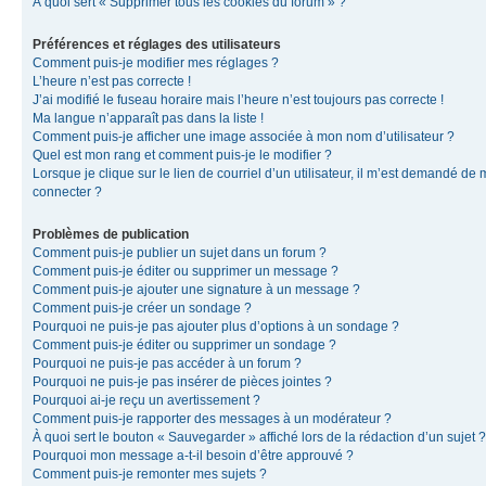
À quoi sert « Supprimer tous les cookies du forum » ?
Préférences et réglages des utilisateurs
Comment puis-je modifier mes réglages ?
L’heure n’est pas correcte !
J’ai modifié le fuseau horaire mais l’heure n’est toujours pas correcte !
Ma langue n’apparaît pas dans la liste !
Comment puis-je afficher une image associée à mon nom d’utilisateur ?
Quel est mon rang et comment puis-je le modifier ?
Lorsque je clique sur le lien de courriel d’un utilisateur, il m’est demandé de
connecter ?
Problèmes de publication
Comment puis-je publier un sujet dans un forum ?
Comment puis-je éditer ou supprimer un message ?
Comment puis-je ajouter une signature à un message ?
Comment puis-je créer un sondage ?
Pourquoi ne puis-je pas ajouter plus d’options à un sondage ?
Comment puis-je éditer ou supprimer un sondage ?
Pourquoi ne puis-je pas accéder à un forum ?
Pourquoi ne puis-je pas insérer de pièces jointes ?
Pourquoi ai-je reçu un avertissement ?
Comment puis-je rapporter des messages à un modérateur ?
À quoi sert le bouton « Sauvegarder » affiché lors de la rédaction d’un sujet ?
Pourquoi mon message a-t-il besoin d’être approuvé ?
Comment puis-je remonter mes sujets ?