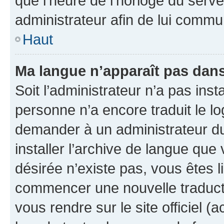
que l’heure de l’horloge du serve
administrateur afin de lui comm
Haut
Ma langue n’apparaît pas dans l
Soit l’administrateur n’a pas inst
personne n’a encore traduit le l
demander à un administrateur du f
installer l’archive de langue que
désirée n’existe pas, vous êtes l
commencer une nouvelle traductio
vous rendre sur le site officiel (