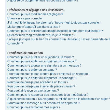
À quoi sert « Supprimer tous les cookies du forum » ?
Préférences et réglages des utilisateurs
Comment puis-je modifier mes réglages ?
L’heure n’est pas correcte !
J’ai modifié le fuseau horaire mais l’heure n’est toujours pas correcte !
Ma langue n’apparaît pas dans la liste !
Comment puis-je afficher une image associée à mon nom d’utilisateur ?
Quel est mon rang et comment puis-je le modifier ?
Lorsque je clique sur le lien de courriel d’un utilisateur, il m’est demandé de
connecter ?
Problèmes de publication
Comment puis-je publier un sujet dans un forum ?
Comment puis-je éditer ou supprimer un message ?
Comment puis-je ajouter une signature à un message ?
Comment puis-je créer un sondage ?
Pourquoi ne puis-je pas ajouter plus d’options à un sondage ?
Comment puis-je éditer ou supprimer un sondage ?
Pourquoi ne puis-je pas accéder à un forum ?
Pourquoi ne puis-je pas insérer de pièces jointes ?
Pourquoi ai-je reçu un avertissement ?
Comment puis-je rapporter des messages à un modérateur ?
À quoi sert le bouton « Sauvegarder » affiché lors de la rédaction d’un sujet ?
Pourquoi mon message a-t-il besoin d’être approuvé ?
Comment puis-je remonter mes sujets ?