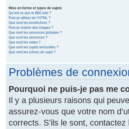
Mise en forme et types de sujets
Qu’est-ce que le BBCode ?
Puis-je utiliser de l’HTML ?
Que sont les émoticônes ?
Puis-je insérer des images ?
Que sont les annonces globales ?
Que sont les annonces ?
Que sont les notes ?
Que sont les sujets verrouillés ?
Que sont les icônes de sujet ?
Problèmes de connexion 
Pourquoi ne puis-je pas me c
Il y a plusieurs raisons qui peu
assurez-vous que votre nom d’uti
corrects. S’ils le sont, contactez