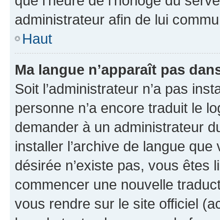
que l’heure de l’horloge du serve
administrateur afin de lui comm
Haut
Ma langue n’apparaît pas dans l
Soit l’administrateur n’a pas inst
personne n’a encore traduit le l
demander à un administrateur du f
installer l’archive de langue que
désirée n’existe pas, vous êtes l
commencer une nouvelle traductio
vous rendre sur le site officiel (