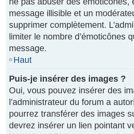
ne pas abuser des émoticônes, 
message illisible et un modérateu
supprimer complètement. L’admi
limiter le nombre d’émoticônes q
message.
Haut
Puis-je insérer des images ?
Oui, vous pouvez insérer des i
l’administrateur du forum a autori
pourrez transférer des images su
devrez insérer un lien pointant 