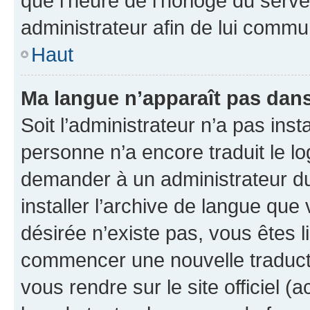
que l’heure de l’horloge du serve
administrateur afin de lui comm
Haut
Ma langue n’apparaît pas dans l
Soit l’administrateur n’a pas inst
personne n’a encore traduit le l
demander à un administrateur du f
installer l’archive de langue que
désirée n’existe pas, vous êtes l
commencer une nouvelle traductio
vous rendre sur le site officiel (