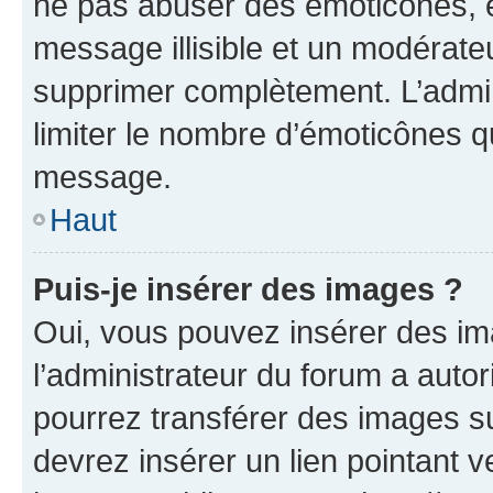
ne pas abuser des émoticônes, 
message illisible et un modérateu
supprimer complètement. L’admi
limiter le nombre d’émoticônes q
message.
Haut
Puis-je insérer des images ?
Oui, vous pouvez insérer des i
l’administrateur du forum a autori
pourrez transférer des images su
devrez insérer un lien pointant 