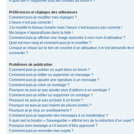
À quoi sert « Supprimer tous les cookies du forum » ?
Préférences et réglages des utilisateurs
Comment puis-je modifier mes réglages ?
L’heure n’est pas correcte !
J’ai modifié le fuseau horaire mais l’heure n’est toujours pas correcte !
Ma langue n’apparaît pas dans la liste !
Comment puis-je afficher une image associée à mon nom d’utilisateur ?
Quel est mon rang et comment puis-je le modifier ?
Lorsque je clique sur le lien de courriel d’un utilisateur, il m’est demandé de
connecter ?
Problèmes de publication
Comment puis-je publier un sujet dans un forum ?
Comment puis-je éditer ou supprimer un message ?
Comment puis-je ajouter une signature à un message ?
Comment puis-je créer un sondage ?
Pourquoi ne puis-je pas ajouter plus d’options à un sondage ?
Comment puis-je éditer ou supprimer un sondage ?
Pourquoi ne puis-je pas accéder à un forum ?
Pourquoi ne puis-je pas insérer de pièces jointes ?
Pourquoi ai-je reçu un avertissement ?
Comment puis-je rapporter des messages à un modérateur ?
À quoi sert le bouton « Sauvegarder » affiché lors de la rédaction d’un sujet ?
Pourquoi mon message a-t-il besoin d’être approuvé ?
Comment puis-je remonter mes sujets ?