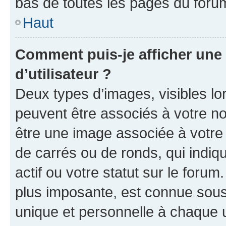
bas de toutes les pages du foru
Haut
Comment puis-je afficher un
d’utilisateur ?
Deux types d’images, visibles lo
peuvent être associés à votre nom
être une image associée à votre 
de carrés ou de ronds, qui indi
actif ou votre statut sur le foru
plus imposante, est connue sous
unique et personnelle à chaque ut