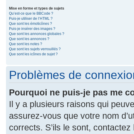
Mise en forme et types de sujets
Qu’est-ce que le BBCode ?
Puis-je utiliser de l’HTML ?
Que sont les émoticônes ?
Puis-je insérer des images ?
Que sont les annonces globales ?
Que sont les annonces ?
Que sont les notes ?
Que sont les sujets verrouillés ?
Que sont les icônes de sujet ?
Problèmes de connexion 
Pourquoi ne puis-je pas me c
Il y a plusieurs raisons qui peu
assurez-vous que votre nom d’uti
corrects. S’ils le sont, contactez