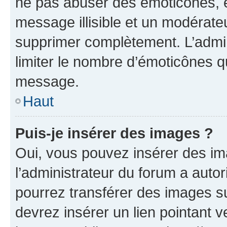
ne pas abuser des émoticônes, 
message illisible et un modérateu
supprimer complètement. L’admi
limiter le nombre d’émoticônes q
message.
Haut
Puis-je insérer des images ?
Oui, vous pouvez insérer des i
l’administrateur du forum a autori
pourrez transférer des images su
devrez insérer un lien pointant 