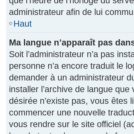
que l’heure de l’horloge du serve
administrateur afin de lui comm
Haut
Ma langue n’apparaît pas dans l
Soit l’administrateur n’a pas inst
personne n’a encore traduit le l
demander à un administrateur du f
installer l’archive de langue que
désirée n’existe pas, vous êtes l
commencer une nouvelle traductio
vous rendre sur le site officiel (