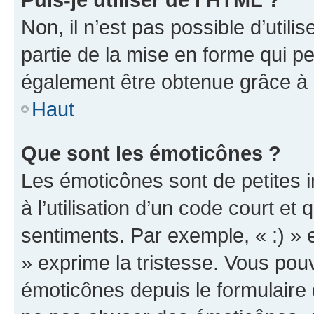
Non, il n’est pas possible d’util
partie de la mise en forme qui p
également être obtenue grâce à l
Haut
Que sont les émoticônes ?
Les émoticônes sont de petites i
à l’utilisation d’un code court et
sentiments. Par exemple, « :) » e
» exprime la tristesse. Vous pou
émoticônes depuis le formulaire