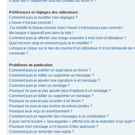
À quoi sert « Supprimer tous les cookies du forum » ?
Préférences et réglages des utilisateurs
Comment puis-je modifier mes réglages ?
L’heure n’est pas correcte !
J’ai modifié le fuseau horaire mais l’heure n’est toujours pas correcte !
Ma langue n’apparaît pas dans la liste !
Comment puis-je afficher une image associée à mon nom d’utilisateur ?
Quel est mon rang et comment puis-je le modifier ?
Lorsque je clique sur le lien de courriel d’un utilisateur, il m’est demandé de
connecter ?
Problèmes de publication
Comment puis-je publier un sujet dans un forum ?
Comment puis-je éditer ou supprimer un message ?
Comment puis-je ajouter une signature à un message ?
Comment puis-je créer un sondage ?
Pourquoi ne puis-je pas ajouter plus d’options à un sondage ?
Comment puis-je éditer ou supprimer un sondage ?
Pourquoi ne puis-je pas accéder à un forum ?
Pourquoi ne puis-je pas insérer de pièces jointes ?
Pourquoi ai-je reçu un avertissement ?
Comment puis-je rapporter des messages à un modérateur ?
À quoi sert le bouton « Sauvegarder » affiché lors de la rédaction d’un sujet ?
Pourquoi mon message a-t-il besoin d’être approuvé ?
Comment puis-je remonter mes sujets ?