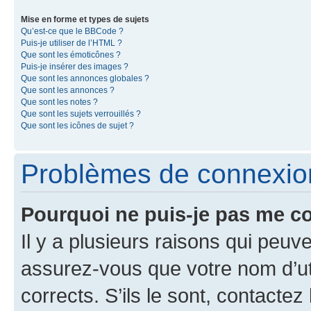
Mise en forme et types de sujets
Qu’est-ce que le BBCode ?
Puis-je utiliser de l’HTML ?
Que sont les émoticônes ?
Puis-je insérer des images ?
Que sont les annonces globales ?
Que sont les annonces ?
Que sont les notes ?
Que sont les sujets verrouillés ?
Que sont les icônes de sujet ?
Problèmes de connexion 
Pourquoi ne puis-je pas me c
Il y a plusieurs raisons qui peu
assurez-vous que votre nom d’uti
corrects. S’ils le sont, contactez