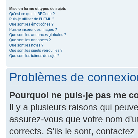
Mise en forme et types de sujets
Qu’est-ce que le BBCode ?
Puis-je utiliser de l’HTML ?
Que sont les émoticônes ?
Puis-je insérer des images ?
Que sont les annonces globales ?
Que sont les annonces ?
Que sont les notes ?
Que sont les sujets verrouillés ?
Que sont les icônes de sujet ?
Problèmes de connexion 
Pourquoi ne puis-je pas me c
Il y a plusieurs raisons qui peu
assurez-vous que votre nom d’uti
corrects. S’ils le sont, contactez