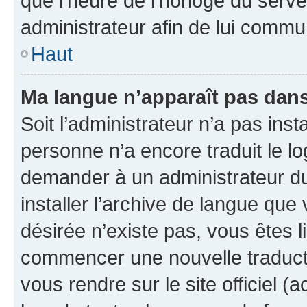
que l’heure de l’horloge du serve
administrateur afin de lui comm
Haut
Ma langue n’apparaît pas dans l
Soit l’administrateur n’a pas inst
personne n’a encore traduit le l
demander à un administrateur du f
installer l’archive de langue que
désirée n’existe pas, vous êtes l
commencer une nouvelle traductio
vous rendre sur le site officiel (