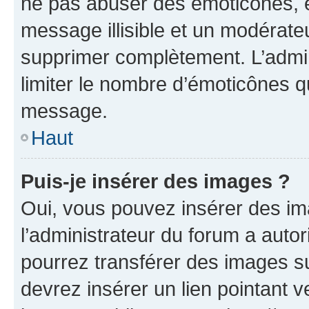
ne pas abuser des émoticônes, 
message illisible et un modérateu
supprimer complètement. L’admi
limiter le nombre d’émoticônes q
message.
Haut
Puis-je insérer des images ?
Oui, vous pouvez insérer des i
l’administrateur du forum a autori
pourrez transférer des images su
devrez insérer un lien pointant 