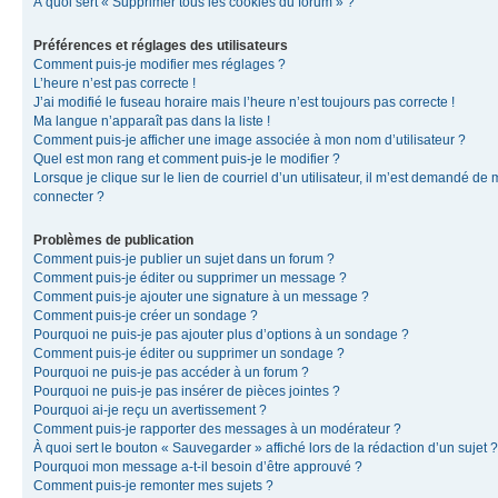
À quoi sert « Supprimer tous les cookies du forum » ?
Préférences et réglages des utilisateurs
Comment puis-je modifier mes réglages ?
L’heure n’est pas correcte !
J’ai modifié le fuseau horaire mais l’heure n’est toujours pas correcte !
Ma langue n’apparaît pas dans la liste !
Comment puis-je afficher une image associée à mon nom d’utilisateur ?
Quel est mon rang et comment puis-je le modifier ?
Lorsque je clique sur le lien de courriel d’un utilisateur, il m’est demandé de
connecter ?
Problèmes de publication
Comment puis-je publier un sujet dans un forum ?
Comment puis-je éditer ou supprimer un message ?
Comment puis-je ajouter une signature à un message ?
Comment puis-je créer un sondage ?
Pourquoi ne puis-je pas ajouter plus d’options à un sondage ?
Comment puis-je éditer ou supprimer un sondage ?
Pourquoi ne puis-je pas accéder à un forum ?
Pourquoi ne puis-je pas insérer de pièces jointes ?
Pourquoi ai-je reçu un avertissement ?
Comment puis-je rapporter des messages à un modérateur ?
À quoi sert le bouton « Sauvegarder » affiché lors de la rédaction d’un sujet ?
Pourquoi mon message a-t-il besoin d’être approuvé ?
Comment puis-je remonter mes sujets ?