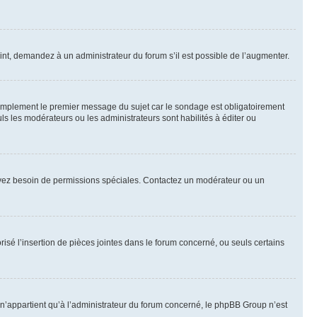
int, demandez à un administrateur du forum s’il est possible de l’augmenter.
implement le premier message du sujet car le sondage est obligatoirement
ls les modérateurs ou les administrateurs sont habilités à éditer ou
ous avez besoin de permissions spéciales. Contactez un modérateur ou un
risé l’insertion de pièces jointes dans le forum concerné, ou seuls certains
n’appartient qu’à l’administrateur du forum concerné, le phpBB Group n’est