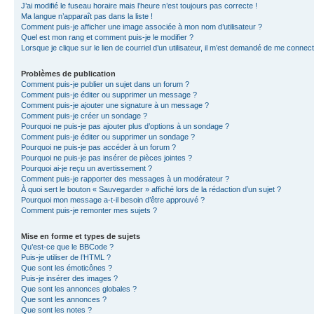
J’ai modifié le fuseau horaire mais l’heure n’est toujours pas correcte !
Ma langue n’apparaît pas dans la liste !
Comment puis-je afficher une image associée à mon nom d’utilisateur ?
Quel est mon rang et comment puis-je le modifier ?
Lorsque je clique sur le lien de courriel d’un utilisateur, il m’est demandé de me connec
Problèmes de publication
Comment puis-je publier un sujet dans un forum ?
Comment puis-je éditer ou supprimer un message ?
Comment puis-je ajouter une signature à un message ?
Comment puis-je créer un sondage ?
Pourquoi ne puis-je pas ajouter plus d’options à un sondage ?
Comment puis-je éditer ou supprimer un sondage ?
Pourquoi ne puis-je pas accéder à un forum ?
Pourquoi ne puis-je pas insérer de pièces jointes ?
Pourquoi ai-je reçu un avertissement ?
Comment puis-je rapporter des messages à un modérateur ?
À quoi sert le bouton « Sauvegarder » affiché lors de la rédaction d’un sujet ?
Pourquoi mon message a-t-il besoin d’être approuvé ?
Comment puis-je remonter mes sujets ?
Mise en forme et types de sujets
Qu’est-ce que le BBCode ?
Puis-je utiliser de l’HTML ?
Que sont les émoticônes ?
Puis-je insérer des images ?
Que sont les annonces globales ?
Que sont les annonces ?
Que sont les notes ?