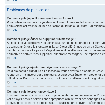
Problèmes de publication
Comment puis-je publier un sujet dans un forum ?
Pour publier un nouveau sujet dans un forum, cliquez sur le bouton adéquat si
permissions est affichée en bas de l’écran du forum ou du sujet. Par exempl
Haut
Comment puis-je éditer ou supprimer un message ?
À moins que vous ne soyez un administrateur ou un modérateur du forum, vo
de temps après que le message initial ait été publié. Si quelqu’un a déjà ré
petit texte n’apparaîtra pas s’il s’agit d’une édition effectuée par un modérateu
normaux ne peuvent pas supprimer leur propre message si une réponse a ét
Haut
Comment puis-je ajouter une signature à un message ?
Pour ajouter une signature à un message, vous devez tout d’abord en créer un
rédaction afin d’insérer votre signature. Vous pouvez également ajouter une s
utile de spécifier sur chaque message votre souhait d’insérer votre signature.
Haut
Comment puis-je créer un sondage ?
Lorsque vous rédigez un nouveau sujet ou éditez le premier message d’un sujet
vous n’ayez pas les permissions appropriées afin de créer des sondages. Sai
pouvez régler le nombre d’options que les utilisateurs peuvent insérer en séle