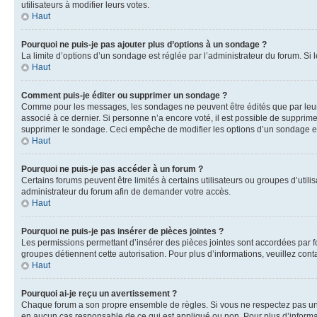
utilisateurs à modifier leurs votes.
Haut
Pourquoi ne puis-je pas ajouter plus d’options à un sondage ?
La limite d’options d’un sondage est réglée par l’administrateur du forum. S
Haut
Comment puis-je éditer ou supprimer un sondage ?
Comme pour les messages, les sondages ne peuvent être édités que par leur 
associé à ce dernier. Si personne n’a encore voté, il est possible de supprim
supprimer le sondage. Ceci empêche de modifier les options d’un sondage e
Haut
Pourquoi ne puis-je pas accéder à un forum ?
Certains forums peuvent être limités à certains utilisateurs ou groupes d’util
administrateur du forum afin de demander votre accès.
Haut
Pourquoi ne puis-je pas insérer de pièces jointes ?
Les permissions permettant d’insérer des pièces jointes sont accordées par for
groupes détiennent cette autorisation. Pour plus d’informations, veuillez cont
Haut
Pourquoi ai-je reçu un avertissement ?
Chaque forum a son propre ensemble de règles. Si vous ne respectez pas une 
en aucun cas responsable de ce qui est appliqué ou non. Pour plus d’informat