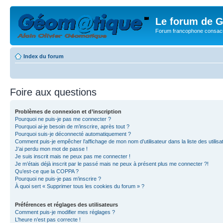
Le forum de G
Forum francophone consacr
Index du forum
Foire aux questions
Problèmes de connexion et d’inscription
Pourquoi ne puis-je pas me connecter ?
Pourquoi ai-je besoin de m’inscrire, après tout ?
Pourquoi suis-je déconnecté automatiquement ?
Comment puis-je empêcher l’affichage de mon nom d’utilisateur dans la liste des utilisa
J’ai perdu mon mot de passe !
Je suis inscrit mais ne peux pas me connecter !
Je m’étais déjà inscrit par le passé mais ne peux à présent plus me connecter ?!
Qu’est-ce que la COPPA ?
Pourquoi ne puis-je pas m’inscrire ?
À quoi sert « Supprimer tous les cookies du forum » ?
Préférences et réglages des utilisateurs
Comment puis-je modifier mes réglages ?
L’heure n’est pas correcte !