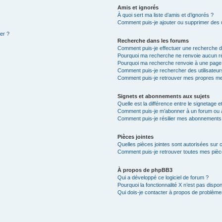
Amis et ignorés
À quoi sert ma liste d’amis et d’ignorés ?
Comment puis-je ajouter ou supprimer des ut
ter ?
Recherche dans les forums
Comment puis-je effectuer une recherche 
Pourquoi ma recherche ne renvoie aucun ré
Pourquoi ma recherche renvoie à une page
Comment puis-je rechercher des utilisateur
Comment puis-je retrouver mes propres me
Signets et abonnements aux sujets
Quelle est la différence entre le signetage 
Comment puis-je m’abonner à un forum ou à
Comment puis-je résilier mes abonnements
Pièces jointes
Quelles pièces jointes sont autorisées sur 
Comment puis-je retrouver toutes mes pièce
À propos de phpBB3
Qui a développé ce logiciel de forum ?
Pourquoi la fonctionnalité X n’est pas dispon
Qui dois-je contacter à propos de problèmes