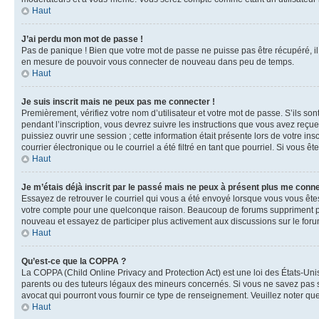
Haut
J’ai perdu mon mot de passe !
Pas de panique ! Bien que votre mot de passe ne puisse pas être récupéré, il 
en mesure de pouvoir vous connecter de nouveau dans peu de temps.
Haut
Je suis inscrit mais ne peux pas me connecter !
Premièrement, vérifiez votre nom d’utilisateur et votre mot de passe. S’ils so
pendant l’inscription, vous devrez suivre les instructions que vous avez reçu
puissiez ouvrir une session ; cette information était présente lors de votre i
courrier électronique ou le courriel a été filtré en tant que pourriel. Si vous 
Haut
Je m’étais déjà inscrit par le passé mais ne peux à présent plus me conne
Essayez de retrouver le courriel qui vous a été envoyé lorsque vous vous êtes i
votre compte pour une quelconque raison. Beaucoup de forums suppriment périod
nouveau et essayez de participer plus activement aux discussions sur le foru
Haut
Qu’est-ce que la COPPA ?
La COPPA (Child Online Privacy and Protection Act) est une loi des États-Un
parents ou des tuteurs légaux des mineurs concernés. Si vous ne savez pas si
avocat qui pourront vous fournir ce type de renseignement. Veuillez noter que
Haut