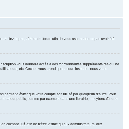
 contactez le propriétaire du forum afin de vous assurer de ne pas avoir été
l’inscription vous donnera accès à des fonctionnalités supplémentaires qui ne
utilisateurs, etc. Ceci ne vous prend qu’un court instant et nous vous
i permet d’éviter que votre compte soit utilisé par quelqu’un d’autre. Pour
ordinateur public, comme par exemple dans une librairie, un cybercafé, une
on en cochant
Oui
afin de n’être visible qu’aux administrateurs, aux