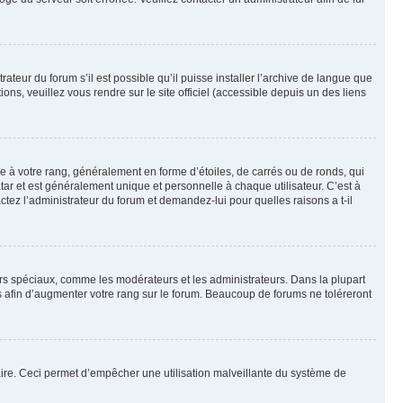
ateur du forum s’il est possible qu’il puisse installer l’archive de langue que
ns, veuillez vous rendre sur le site officiel (accessible depuis un des liens
e à votre rang, généralement en forme d’étoiles, de carrés ou de ronds, qui
tar et est généralement unique et personnelle à chaque utilisateur. C’est à
actez l’administrateur du forum et demandez-lui pour quelles raisons a t-il
eurs spéciaux, comme les modérateurs et les administrateurs. Dans la plupart
 afin d’augmenter votre rang sur le forum. Beaucoup de forums ne toléreront
mulaire. Ceci permet d’empêcher une utilisation malveillante du système de