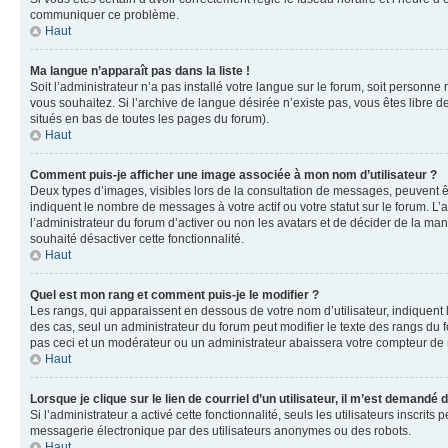
communiquer ce problème.
Haut
Ma langue n’apparaît pas dans la liste !
Soit l’administrateur n’a pas installé votre langue sur le forum, soit personne
vous souhaitez. Si l’archive de langue désirée n’existe pas, vous êtes libre d
situés en bas de toutes les pages du forum).
Haut
Comment puis-je afficher une image associée à mon nom d’utilisateur ?
Deux types d’images, visibles lors de la consultation de messages, peuvent êt
indiquent le nombre de messages à votre actif ou votre statut sur le forum. L
l’administrateur du forum d’activer ou non les avatars et de décider de la mani
souhaité désactiver cette fonctionnalité.
Haut
Quel est mon rang et comment puis-je le modifier ?
Les rangs, qui apparaissent en dessous de votre nom d’utilisateur, indiquent 
des cas, seul un administrateur du forum peut modifier le texte des rangs d
pas ceci et un modérateur ou un administrateur abaissera votre compteur d
Haut
Lorsque je clique sur le lien de courriel d’un utilisateur, il m’est demandé
Si l’administrateur a activé cette fonctionnalité, seuls les utilisateurs inscr
messagerie électronique par des utilisateurs anonymes ou des robots.
Haut