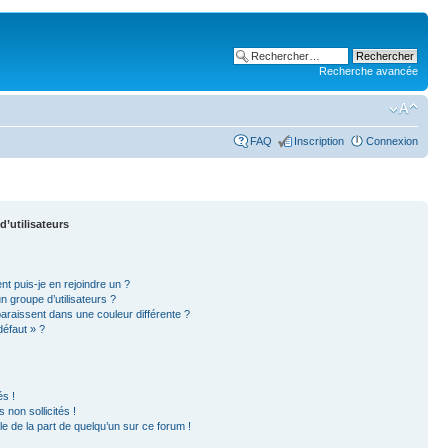
Recherche avancée
FAQ
Inscription
Connexion
d’utilisateurs
nt puis-je en rejoindre un ?
 groupe d’utilisateurs ?
paraissent dans une couleur différente ?
défaut » ?
s !
non sollicités !
ble de la part de quelqu’un sur ce forum !