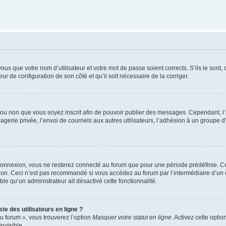
us que votre nom d’utilisateur et votre mot de passe soient corrects. S’ils le sont,
eur de configuration de son côté et qu’il soit nécessaire de la corriger.
er ou non que vous soyez inscrit afin de pouvoir publier des messages. Cependant, 
erie privée, l’envoi de courriels aux autres utilisateurs, l’adhésion à un groupe d’
connexion, vous ne resterez connecté au forum que pour une période prédéfinie. Cec
xion. Ceci n’est pas recommandé si vous accédez au forum par l’intermédiaire d’un 
able qu’un administrateur ait désactivé cette fonctionnalité.
te des utilisateurs en ligne ?
u forum », vous trouverez l’option
Masquer votre statut en ligne
. Activez cette opti
nvisible.