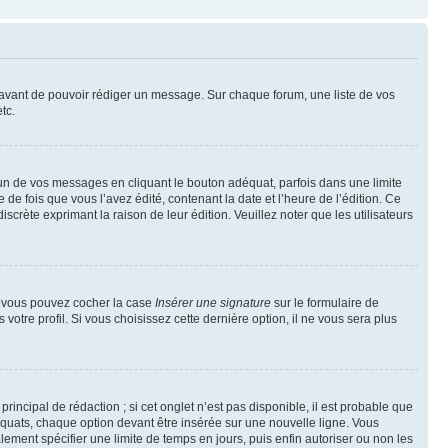
t avant de pouvoir rédiger un message. Sur chaque forum, une liste de vos
tc.
n de vos messages en cliquant le bouton adéquat, parfois dans une limite
 fois que vous l’avez édité, contenant la date et l’heure de l’édition. Ce
discrète exprimant la raison de leur édition. Veuillez noter que les utilisateurs
e, vous pouvez cocher la case
Insérer une signature
sur le formulaire de
tre profil. Si vous choisissez cette dernière option, il ne vous sera plus
ncipal de rédaction ; si cet onglet n’est pas disponible, il est probable que
quats, chaque option devant être insérée sur une nouvelle ligne. Vous
lement spécifier une limite de temps en jours, puis enfin autoriser ou non les