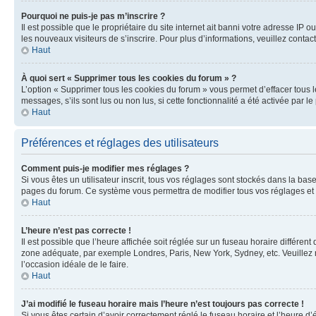
Pourquoi ne puis-je pas m’inscrire ?
Il est possible que le propriétaire du site internet ait banni votre adresse IP 
les nouveaux visiteurs de s’inscrire. Pour plus d’informations, veuillez contac
Haut
À quoi sert « Supprimer tous les cookies du forum » ?
L’option « Supprimer tous les cookies du forum » vous permet d’effacer tous 
messages, s’ils sont lus ou non lus, si cette fonctionnalité a été activée pa
Haut
Préférences et réglages des utilisateurs
Comment puis-je modifier mes réglages ?
Si vous êtes un utilisateur inscrit, tous vos réglages sont stockés dans la ba
pages du forum. Ce système vous permettra de modifier tous vos réglages et 
Haut
L’heure n’est pas correcte !
Il est possible que l’heure affichée soit réglée sur un fuseau horaire différent
zone adéquate, par exemple Londres, Paris, New York, Sydney, etc. Veuillez not
l’occasion idéale de le faire.
Haut
J’ai modifié le fuseau horaire mais l’heure n’est toujours pas correcte !
Si vous êtes certain d’avoir correctement réglé le fuseau horaire et l’heure d’