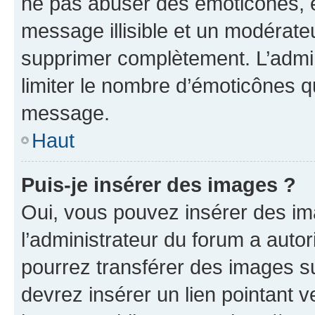
ne pas abuser des émoticônes, 
message illisible et un modérateu
supprimer complètement. L’admi
limiter le nombre d’émoticônes q
message.
Haut
Puis-je insérer des images ?
Oui, vous pouvez insérer des i
l’administrateur du forum a autori
pourrez transférer des images su
devrez insérer un lien pointant 