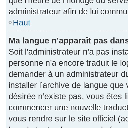
que l’heure de l’horloge du serve
administrateur afin de lui comm
Haut
Ma langue n’apparaît pas dans l
Soit l’administrateur n’a pas inst
personne n’a encore traduit le l
demander à un administrateur du f
installer l’archive de langue que
désirée n’existe pas, vous êtes l
commencer une nouvelle traductio
vous rendre sur le site officiel (