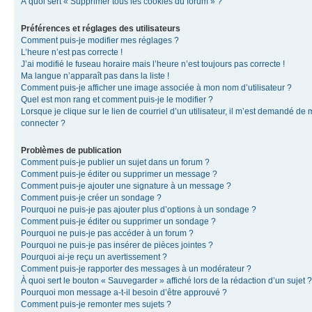
À quoi sert « Supprimer tous les cookies du forum » ?
Préférences et réglages des utilisateurs
Comment puis-je modifier mes réglages ?
L’heure n’est pas correcte !
J’ai modifié le fuseau horaire mais l’heure n’est toujours pas correcte !
Ma langue n’apparaît pas dans la liste !
Comment puis-je afficher une image associée à mon nom d’utilisateur ?
Quel est mon rang et comment puis-je le modifier ?
Lorsque je clique sur le lien de courriel d’un utilisateur, il m’est demandé de
connecter ?
Problèmes de publication
Comment puis-je publier un sujet dans un forum ?
Comment puis-je éditer ou supprimer un message ?
Comment puis-je ajouter une signature à un message ?
Comment puis-je créer un sondage ?
Pourquoi ne puis-je pas ajouter plus d’options à un sondage ?
Comment puis-je éditer ou supprimer un sondage ?
Pourquoi ne puis-je pas accéder à un forum ?
Pourquoi ne puis-je pas insérer de pièces jointes ?
Pourquoi ai-je reçu un avertissement ?
Comment puis-je rapporter des messages à un modérateur ?
À quoi sert le bouton « Sauvegarder » affiché lors de la rédaction d’un sujet ?
Pourquoi mon message a-t-il besoin d’être approuvé ?
Comment puis-je remonter mes sujets ?