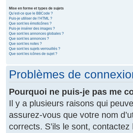
Mise en forme et types de sujets
Qu’est-ce que le BBCode ?
Puis-je utiliser de l’HTML ?
Que sont les émoticônes ?
Puis-je insérer des images ?
Que sont les annonces globales ?
Que sont les annonces ?
Que sont les notes ?
Que sont les sujets verrouillés ?
Que sont les icônes de sujet ?
Problèmes de connexion 
Pourquoi ne puis-je pas me c
Il y a plusieurs raisons qui peu
assurez-vous que votre nom d’uti
corrects. S’ils le sont, contactez