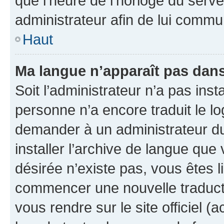
que l’heure de l’horloge du serve
administrateur afin de lui comm
Haut
Ma langue n’apparaît pas dans l
Soit l’administrateur n’a pas inst
personne n’a encore traduit le l
demander à un administrateur du f
installer l’archive de langue que
désirée n’existe pas, vous êtes l
commencer une nouvelle traductio
vous rendre sur le site officiel (