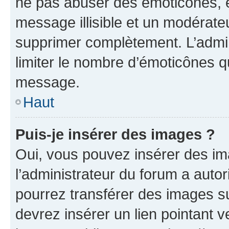
ne pas abuser des émoticônes, 
message illisible et un modérateu
supprimer complètement. L’admi
limiter le nombre d’émoticônes q
message.
Haut
Puis-je insérer des images ?
Oui, vous pouvez insérer des i
l’administrateur du forum a autori
pourrez transférer des images su
devrez insérer un lien pointant 