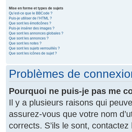
Mise en forme et types de sujets
Qu’est-ce que le BBCode ?
Puis-je utiliser de l’HTML ?
Que sont les émoticônes ?
Puis-je insérer des images ?
Que sont les annonces globales ?
Que sont les annonces ?
Que sont les notes ?
Que sont les sujets verrouillés ?
Que sont les icônes de sujet ?
Problèmes de connexion 
Pourquoi ne puis-je pas me c
Il y a plusieurs raisons qui peu
assurez-vous que votre nom d’uti
corrects. S’ils le sont, contactez