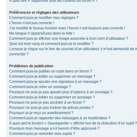
À quoi sert « Supprimer tous les cookies du forum » ?
Préférences et réglages des utilisateurs
Comment puis-je modifier mes réglages ?
L’heure n’est pas correcte !
J’ai modifié le fuseau horaire mais l’heure n’est toujours pas correcte !
Ma langue n’apparaît pas dans la liste !
Comment puis-je afficher une image associée à mon nom d’utilisateur ?
Quel est mon rang et comment puis-je le modifier ?
Lorsque je clique sur le lien de courriel d’un utilisateur, il m’est demandé de
connecter ?
Problèmes de publication
Comment puis-je publier un sujet dans un forum ?
Comment puis-je éditer ou supprimer un message ?
Comment puis-je ajouter une signature à un message ?
Comment puis-je créer un sondage ?
Pourquoi ne puis-je pas ajouter plus d’options à un sondage ?
Comment puis-je éditer ou supprimer un sondage ?
Pourquoi ne puis-je pas accéder à un forum ?
Pourquoi ne puis-je pas insérer de pièces jointes ?
Pourquoi ai-je reçu un avertissement ?
Comment puis-je rapporter des messages à un modérateur ?
À quoi sert le bouton « Sauvegarder » affiché lors de la rédaction d’un sujet ?
Pourquoi mon message a-t-il besoin d’être approuvé ?
Comment puis-je remonter mes sujets ?