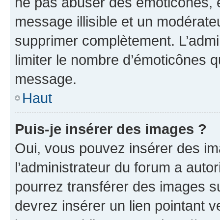
ne pas abuser des émoticônes, 
message illisible et un modérateu
supprimer complètement. L’admi
limiter le nombre d’émoticônes q
message.
Haut
Puis-je insérer des images ?
Oui, vous pouvez insérer des i
l’administrateur du forum a autori
pourrez transférer des images su
devrez insérer un lien pointant 