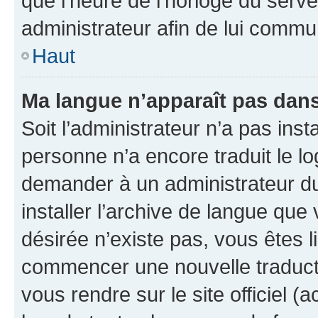
que l’heure de l’horloge du serve
administrateur afin de lui comm
Haut
Ma langue n’apparaît pas dans l
Soit l’administrateur n’a pas inst
personne n’a encore traduit le l
demander à un administrateur du f
installer l’archive de langue que
désirée n’existe pas, vous êtes l
commencer une nouvelle traductio
vous rendre sur le site officiel (