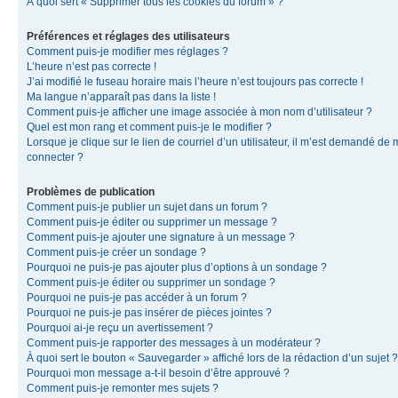
À quoi sert « Supprimer tous les cookies du forum » ?
Préférences et réglages des utilisateurs
Comment puis-je modifier mes réglages ?
L’heure n’est pas correcte !
J’ai modifié le fuseau horaire mais l’heure n’est toujours pas correcte !
Ma langue n’apparaît pas dans la liste !
Comment puis-je afficher une image associée à mon nom d’utilisateur ?
Quel est mon rang et comment puis-je le modifier ?
Lorsque je clique sur le lien de courriel d’un utilisateur, il m’est demandé de
connecter ?
Problèmes de publication
Comment puis-je publier un sujet dans un forum ?
Comment puis-je éditer ou supprimer un message ?
Comment puis-je ajouter une signature à un message ?
Comment puis-je créer un sondage ?
Pourquoi ne puis-je pas ajouter plus d’options à un sondage ?
Comment puis-je éditer ou supprimer un sondage ?
Pourquoi ne puis-je pas accéder à un forum ?
Pourquoi ne puis-je pas insérer de pièces jointes ?
Pourquoi ai-je reçu un avertissement ?
Comment puis-je rapporter des messages à un modérateur ?
À quoi sert le bouton « Sauvegarder » affiché lors de la rédaction d’un sujet ?
Pourquoi mon message a-t-il besoin d’être approuvé ?
Comment puis-je remonter mes sujets ?