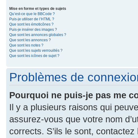
Mise en forme et types de sujets
Qu’est-ce que le BBCode ?
Puis-je utiliser de l’HTML ?
Que sont les émoticônes ?
Puis-je insérer des images ?
Que sont les annonces globales ?
Que sont les annonces ?
Que sont les notes ?
Que sont les sujets verrouillés ?
Que sont les icônes de sujet ?
Problèmes de connexion 
Pourquoi ne puis-je pas me c
Il y a plusieurs raisons qui peu
assurez-vous que votre nom d’uti
corrects. S’ils le sont, contactez