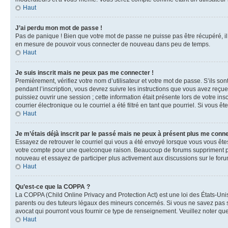
Haut
J’ai perdu mon mot de passe !
Pas de panique ! Bien que votre mot de passe ne puisse pas être récupéré, il 
en mesure de pouvoir vous connecter de nouveau dans peu de temps.
Haut
Je suis inscrit mais ne peux pas me connecter !
Premièrement, vérifiez votre nom d’utilisateur et votre mot de passe. S’ils so
pendant l’inscription, vous devrez suivre les instructions que vous avez reçu
puissiez ouvrir une session ; cette information était présente lors de votre i
courrier électronique ou le courriel a été filtré en tant que pourriel. Si vous 
Haut
Je m’étais déjà inscrit par le passé mais ne peux à présent plus me conne
Essayez de retrouver le courriel qui vous a été envoyé lorsque vous vous êtes i
votre compte pour une quelconque raison. Beaucoup de forums suppriment périod
nouveau et essayez de participer plus activement aux discussions sur le foru
Haut
Qu’est-ce que la COPPA ?
La COPPA (Child Online Privacy and Protection Act) est une loi des États-Un
parents ou des tuteurs légaux des mineurs concernés. Si vous ne savez pas si
avocat qui pourront vous fournir ce type de renseignement. Veuillez noter que
Haut