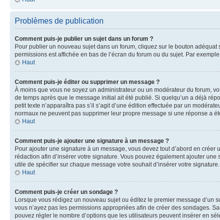
Problèmes de publication
Comment puis-je publier un sujet dans un forum ?
Pour publier un nouveau sujet dans un forum, cliquez sur le bouton adéquat si
permissions est affichée en bas de l’écran du forum ou du sujet. Par exempl
Haut
Comment puis-je éditer ou supprimer un message ?
À moins que vous ne soyez un administrateur ou un modérateur du forum, vo
de temps après que le message initial ait été publié. Si quelqu’un a déjà ré
petit texte n’apparaîtra pas s’il s’agit d’une édition effectuée par un modérateu
normaux ne peuvent pas supprimer leur propre message si une réponse a ét
Haut
Comment puis-je ajouter une signature à un message ?
Pour ajouter une signature à un message, vous devez tout d’abord en créer un
rédaction afin d’insérer votre signature. Vous pouvez également ajouter une s
utile de spécifier sur chaque message votre souhait d’insérer votre signature.
Haut
Comment puis-je créer un sondage ?
Lorsque vous rédigez un nouveau sujet ou éditez le premier message d’un sujet
vous n’ayez pas les permissions appropriées afin de créer des sondages. Sai
pouvez régler le nombre d’options que les utilisateurs peuvent insérer en séle