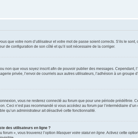
us que votre nom d’utilisateur et votre mot de passe soient corrects. S’ils le sont,
eur de configuration de son côté et qu’il soit nécessaire de la corriger.
er ou non que vous soyez inscrit afin de pouvoir publier des messages. Cependant, 
erie privée, l’envoi de courriels aux autres utilisateurs, l’adhésion à un groupe d’
connexion, vous ne resterez connecté au forum que pour une période prédéfinie. Cec
xion. Ceci n’est pas recommandé si vous accédez au forum par l’intermédiaire d’un 
able qu’un administrateur ait désactivé cette fonctionnalité.
te des utilisateurs en ligne ?
u forum », vous trouverez l’option
Masquer votre statut en ligne
. Activez cette opti
nvisible.