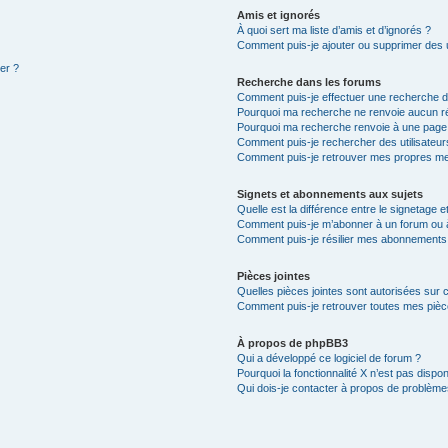
Amis et ignorés
À quoi sert ma liste d’amis et d’ignorés ?
Comment puis-je ajouter ou supprimer des ut
ter ?
Recherche dans les forums
Comment puis-je effectuer une recherche 
Pourquoi ma recherche ne renvoie aucun ré
Pourquoi ma recherche renvoie à une page
Comment puis-je rechercher des utilisateur
Comment puis-je retrouver mes propres me
Signets et abonnements aux sujets
Quelle est la différence entre le signetage 
Comment puis-je m’abonner à un forum ou à
Comment puis-je résilier mes abonnements
Pièces jointes
Quelles pièces jointes sont autorisées sur 
Comment puis-je retrouver toutes mes pièce
À propos de phpBB3
Qui a développé ce logiciel de forum ?
Pourquoi la fonctionnalité X n’est pas dispon
Qui dois-je contacter à propos de problèmes