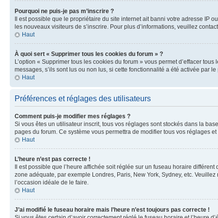
Pourquoi ne puis-je pas m’inscrire ?
Il est possible que le propriétaire du site internet ait banni votre adresse IP 
les nouveaux visiteurs de s’inscrire. Pour plus d’informations, veuillez contac
Haut
À quoi sert « Supprimer tous les cookies du forum » ?
L’option « Supprimer tous les cookies du forum » vous permet d’effacer tous 
messages, s’ils sont lus ou non lus, si cette fonctionnalité a été activée pa
Haut
Préférences et réglages des utilisateurs
Comment puis-je modifier mes réglages ?
Si vous êtes un utilisateur inscrit, tous vos réglages sont stockés dans la ba
pages du forum. Ce système vous permettra de modifier tous vos réglages et 
Haut
L’heure n’est pas correcte !
Il est possible que l’heure affichée soit réglée sur un fuseau horaire différent
zone adéquate, par exemple Londres, Paris, New York, Sydney, etc. Veuillez not
l’occasion idéale de le faire.
Haut
J’ai modifié le fuseau horaire mais l’heure n’est toujours pas correcte !
Si vous êtes certain d’avoir correctement réglé le fuseau horaire et l’heure d’