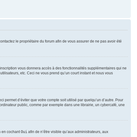
 contactez le propriétaire du forum afin de vous assurer de ne pas avoir été
l’inscription vous donnera accès à des fonctionnalités supplémentaires qui ne
utilisateurs, etc. Ceci ne vous prend qu’un court instant et nous vous
i permet d’éviter que votre compte soit utilisé par quelqu’un d’autre. Pour
ordinateur public, comme par exemple dans une librairie, un cybercafé, une
on en cochant
Oui
afin de n’être visible qu’aux administrateurs, aux