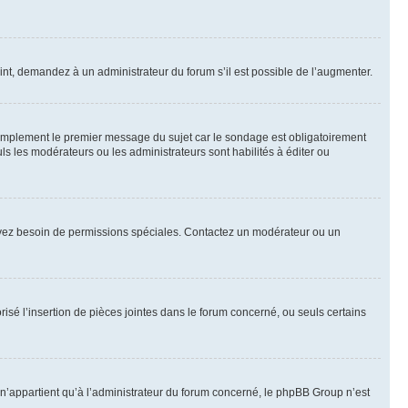
int, demandez à un administrateur du forum s’il est possible de l’augmenter.
implement le premier message du sujet car le sondage est obligatoirement
ls les modérateurs ou les administrateurs sont habilités à éditer ou
ous avez besoin de permissions spéciales. Contactez un modérateur ou un
risé l’insertion de pièces jointes dans le forum concerné, ou seuls certains
n’appartient qu’à l’administrateur du forum concerné, le phpBB Group n’est