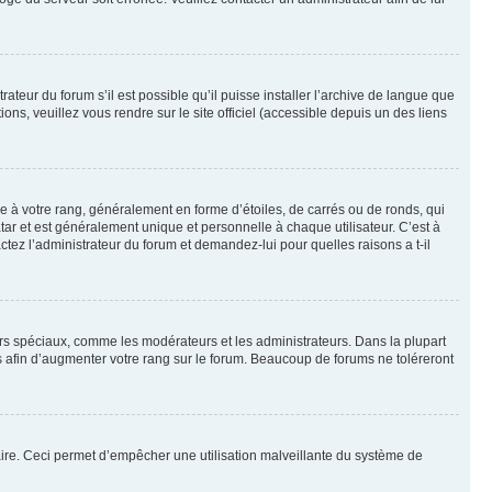
ateur du forum s’il est possible qu’il puisse installer l’archive de langue que
ns, veuillez vous rendre sur le site officiel (accessible depuis un des liens
e à votre rang, généralement en forme d’étoiles, de carrés ou de ronds, qui
tar et est généralement unique et personnelle à chaque utilisateur. C’est à
actez l’administrateur du forum et demandez-lui pour quelles raisons a t-il
eurs spéciaux, comme les modérateurs et les administrateurs. Dans la plupart
 afin d’augmenter votre rang sur le forum. Beaucoup de forums ne toléreront
mulaire. Ceci permet d’empêcher une utilisation malveillante du système de