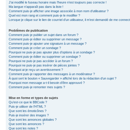
J’ai modifié le fuseau horaire mais l’heure n’est toujours pas correcte !
Ma langue n’apparaît pas dans la liste !
Comment puis-je afficher une image associée à mon nom d’utilisateur ?
Quel est mon rang et comment puis-je le modifier ?
Lorsque je clique sur le lien de courriel d’un utilisateur, il m’est demandé de me connec
Problèmes de publication
Comment puis-je publier un sujet dans un forum ?
Comment puis-je éditer ou supprimer un message ?
Comment puis-je ajouter une signature à un message ?
Comment puis-je créer un sondage ?
Pourquoi ne puis-je pas ajouter plus d’options à un sondage ?
Comment puis-je éditer ou supprimer un sondage ?
Pourquoi ne puis-je pas accéder à un forum ?
Pourquoi ne puis-je pas insérer de pièces jointes ?
Pourquoi ai-je reçu un avertissement ?
Comment puis-je rapporter des messages à un modérateur ?
À quoi sert le bouton « Sauvegarder » affiché lors de la rédaction d’un sujet ?
Pourquoi mon message a-t-il besoin d’être approuvé ?
Comment puis-je remonter mes sujets ?
Mise en forme et types de sujets
Qu’est-ce que le BBCode ?
Puis-je utiliser de l’HTML ?
Que sont les émoticônes ?
Puis-je insérer des images ?
Que sont les annonces globales ?
Que sont les annonces ?
Que sont les notes ?