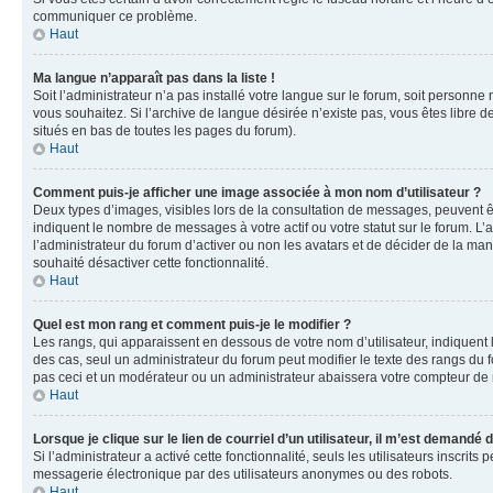
communiquer ce problème.
Haut
Ma langue n’apparaît pas dans la liste !
Soit l’administrateur n’a pas installé votre langue sur le forum, soit personne
vous souhaitez. Si l’archive de langue désirée n’existe pas, vous êtes libre d
situés en bas de toutes les pages du forum).
Haut
Comment puis-je afficher une image associée à mon nom d’utilisateur ?
Deux types d’images, visibles lors de la consultation de messages, peuvent êt
indiquent le nombre de messages à votre actif ou votre statut sur le forum. L
l’administrateur du forum d’activer ou non les avatars et de décider de la mani
souhaité désactiver cette fonctionnalité.
Haut
Quel est mon rang et comment puis-je le modifier ?
Les rangs, qui apparaissent en dessous de votre nom d’utilisateur, indiquent 
des cas, seul un administrateur du forum peut modifier le texte des rangs d
pas ceci et un modérateur ou un administrateur abaissera votre compteur d
Haut
Lorsque je clique sur le lien de courriel d’un utilisateur, il m’est demandé
Si l’administrateur a activé cette fonctionnalité, seuls les utilisateurs inscr
messagerie électronique par des utilisateurs anonymes ou des robots.
Haut