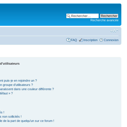
Recherche avancée
FAQ
Inscription
Connexion
d’utilisateurs
nt puis-je en rejoindre un ?
 groupe d’utilisateurs ?
paraissent dans une couleur différente ?
défaut » ?
s !
non sollicités !
ble de la part de quelqu’un sur ce forum !