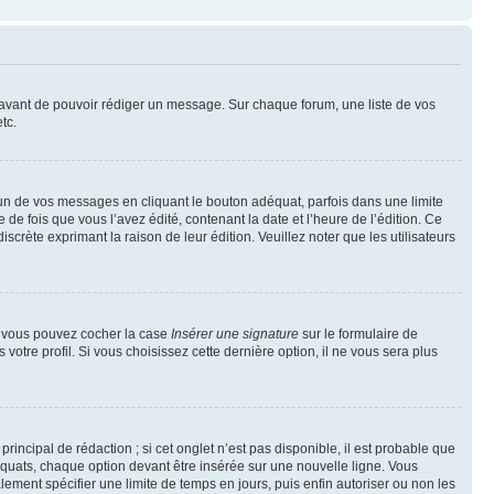
t avant de pouvoir rédiger un message. Sur chaque forum, une liste de vos
tc.
n de vos messages en cliquant le bouton adéquat, parfois dans une limite
 fois que vous l’avez édité, contenant la date et l’heure de l’édition. Ce
discrète exprimant la raison de leur édition. Veuillez noter que les utilisateurs
e, vous pouvez cocher la case
Insérer une signature
sur le formulaire de
tre profil. Si vous choisissez cette dernière option, il ne vous sera plus
ncipal de rédaction ; si cet onglet n’est pas disponible, il est probable que
quats, chaque option devant être insérée sur une nouvelle ligne. Vous
lement spécifier une limite de temps en jours, puis enfin autoriser ou non les