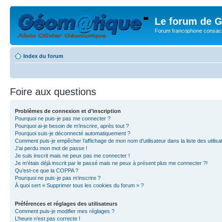
Le forum de G
Forum francophone consacr
Index du forum
Foire aux questions
Problèmes de connexion et d’inscription
Pourquoi ne puis-je pas me connecter ?
Pourquoi ai-je besoin de m’inscrire, après tout ?
Pourquoi suis-je déconnecté automatiquement ?
Comment puis-je empêcher l’affichage de mon nom d’utilisateur dans la liste des utilisa
J’ai perdu mon mot de passe !
Je suis inscrit mais ne peux pas me connecter !
Je m’étais déjà inscrit par le passé mais ne peux à présent plus me connecter ?!
Qu’est-ce que la COPPA ?
Pourquoi ne puis-je pas m’inscrire ?
À quoi sert « Supprimer tous les cookies du forum » ?
Préférences et réglages des utilisateurs
Comment puis-je modifier mes réglages ?
L’heure n’est pas correcte !