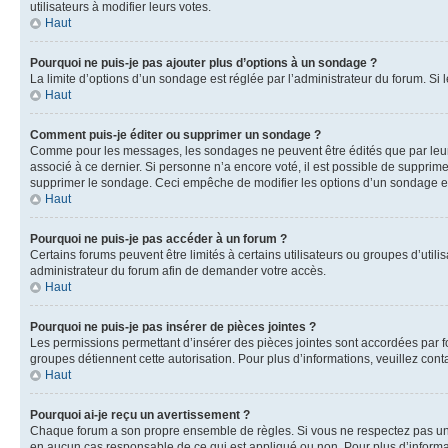
utilisateurs à modifier leurs votes.
Haut
Pourquoi ne puis-je pas ajouter plus d’options à un sondage ?
La limite d’options d’un sondage est réglée par l’administrateur du forum. S
Haut
Comment puis-je éditer ou supprimer un sondage ?
Comme pour les messages, les sondages ne peuvent être édités que par leur 
associé à ce dernier. Si personne n’a encore voté, il est possible de supprim
supprimer le sondage. Ceci empêche de modifier les options d’un sondage e
Haut
Pourquoi ne puis-je pas accéder à un forum ?
Certains forums peuvent être limités à certains utilisateurs ou groupes d’util
administrateur du forum afin de demander votre accès.
Haut
Pourquoi ne puis-je pas insérer de pièces jointes ?
Les permissions permettant d’insérer des pièces jointes sont accordées par for
groupes détiennent cette autorisation. Pour plus d’informations, veuillez cont
Haut
Pourquoi ai-je reçu un avertissement ?
Chaque forum a son propre ensemble de règles. Si vous ne respectez pas une 
en aucun cas responsable de ce qui est appliqué ou non. Pour plus d’informat