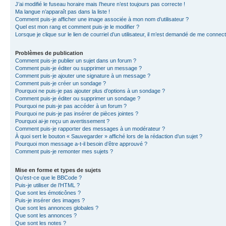
J’ai modifié le fuseau horaire mais l’heure n’est toujours pas correcte !
Ma langue n’apparaît pas dans la liste !
Comment puis-je afficher une image associée à mon nom d’utilisateur ?
Quel est mon rang et comment puis-je le modifier ?
Lorsque je clique sur le lien de courriel d’un utilisateur, il m’est demandé de me connec
Problèmes de publication
Comment puis-je publier un sujet dans un forum ?
Comment puis-je éditer ou supprimer un message ?
Comment puis-je ajouter une signature à un message ?
Comment puis-je créer un sondage ?
Pourquoi ne puis-je pas ajouter plus d’options à un sondage ?
Comment puis-je éditer ou supprimer un sondage ?
Pourquoi ne puis-je pas accéder à un forum ?
Pourquoi ne puis-je pas insérer de pièces jointes ?
Pourquoi ai-je reçu un avertissement ?
Comment puis-je rapporter des messages à un modérateur ?
À quoi sert le bouton « Sauvegarder » affiché lors de la rédaction d’un sujet ?
Pourquoi mon message a-t-il besoin d’être approuvé ?
Comment puis-je remonter mes sujets ?
Mise en forme et types de sujets
Qu’est-ce que le BBCode ?
Puis-je utiliser de l’HTML ?
Que sont les émoticônes ?
Puis-je insérer des images ?
Que sont les annonces globales ?
Que sont les annonces ?
Que sont les notes ?