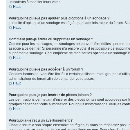
utilisateurs à modifier leurs votes.
Haut
Pourquoi ne puis-je pas ajouter plus d’options à un sondage ?
La limite d’options d’un sondage est réglée par l’administrateur du forum. S
Haut
Comment puis-je éditer ou supprimer un sondage ?
Comme pour les messages, les sondages ne peuvent être édités que par leur 
associé à ce dernier. Si personne n’a encore voté, il est possible de supprim
supprimer le sondage. Ceci empêche de modifier les options d’un sondage e
Haut
Pourquoi ne puis-je pas accéder à un forum ?
Certains forums peuvent être limités à certains utilisateurs ou groupes d’util
administrateur du forum afin de demander votre accès.
Haut
Pourquoi ne puis-je pas insérer de pièces jointes ?
Les permissions permettant d’insérer des pièces jointes sont accordées par for
groupes détiennent cette autorisation. Pour plus d’informations, veuillez cont
Haut
Pourquoi ai-je reçu un avertissement ?
Chaque forum a son propre ensemble de règles. Si vous ne respectez pas une 
en aucun cas responsable de ce qui est appliqué ou non. Pour plus d’informat