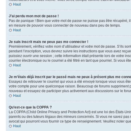
Haut
J’ai perdu mon mot de passe !
Pas de panique ! Bien que votre mot de passe ne puisse pas être récupéré, il 
en mesure de pouvoir vous connecter de nouveau dans peu de temps.
Haut
Je suis inscrit mais ne peux pas me connecter !
Premièrement, vérifiez votre nom d’utilisateur et votre mot de passe. S’ils so
pendant l’inscription, vous devrez suivre les instructions que vous avez reçu
puissiez ouvrir une session ; cette information était présente lors de votre i
courrier électronique ou le courriel a été filtré en tant que pourriel. Si vous 
Haut
Je m’étais déjà inscrit par le passé mais ne peux à présent plus me conne
Essayez de retrouver le courriel qui vous a été envoyé lorsque vous vous êtes i
votre compte pour une quelconque raison. Beaucoup de forums suppriment périod
nouveau et essayez de participer plus activement aux discussions sur le foru
Haut
Qu’est-ce que la COPPA ?
La COPPA (Child Online Privacy and Protection Act) est une loi des États-Un
parents ou des tuteurs légaux des mineurs concernés. Si vous ne savez pas si
avocat qui pourront vous fournir ce type de renseignement. Veuillez noter que
Haut