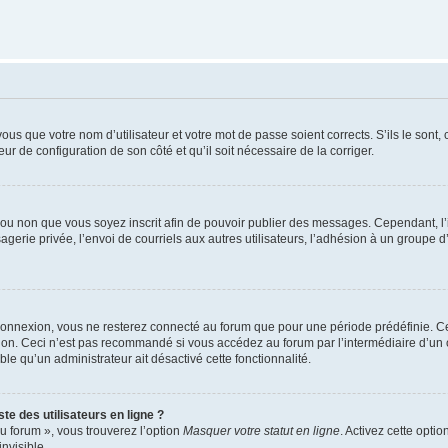
us que votre nom d’utilisateur et votre mot de passe soient corrects. S’ils le sont,
eur de configuration de son côté et qu’il soit nécessaire de la corriger.
er ou non que vous soyez inscrit afin de pouvoir publier des messages. Cependant, 
erie privée, l’envoi de courriels aux autres utilisateurs, l’adhésion à un groupe d’
connexion, vous ne resterez connecté au forum que pour une période prédéfinie. Cec
xion. Ceci n’est pas recommandé si vous accédez au forum par l’intermédiaire d’un 
able qu’un administrateur ait désactivé cette fonctionnalité.
te des utilisateurs en ligne ?
u forum », vous trouverez l’option
Masquer votre statut en ligne
. Activez cette opti
nvisible.