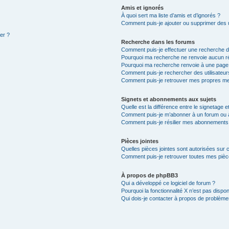
Amis et ignorés
À quoi sert ma liste d’amis et d’ignorés ?
Comment puis-je ajouter ou supprimer des ut
ter ?
Recherche dans les forums
Comment puis-je effectuer une recherche 
Pourquoi ma recherche ne renvoie aucun ré
Pourquoi ma recherche renvoie à une page
Comment puis-je rechercher des utilisateur
Comment puis-je retrouver mes propres me
Signets et abonnements aux sujets
Quelle est la différence entre le signetage 
Comment puis-je m’abonner à un forum ou à
Comment puis-je résilier mes abonnements
Pièces jointes
Quelles pièces jointes sont autorisées sur 
Comment puis-je retrouver toutes mes pièce
À propos de phpBB3
Qui a développé ce logiciel de forum ?
Pourquoi la fonctionnalité X n’est pas dispon
Qui dois-je contacter à propos de problèmes