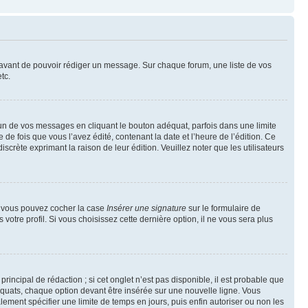
t avant de pouvoir rédiger un message. Sur chaque forum, une liste de vos
tc.
n de vos messages en cliquant le bouton adéquat, parfois dans une limite
 fois que vous l’avez édité, contenant la date et l’heure de l’édition. Ce
discrète exprimant la raison de leur édition. Veuillez noter que les utilisateurs
e, vous pouvez cocher la case
Insérer une signature
sur le formulaire de
tre profil. Si vous choisissez cette dernière option, il ne vous sera plus
ncipal de rédaction ; si cet onglet n’est pas disponible, il est probable que
quats, chaque option devant être insérée sur une nouvelle ligne. Vous
lement spécifier une limite de temps en jours, puis enfin autoriser ou non les