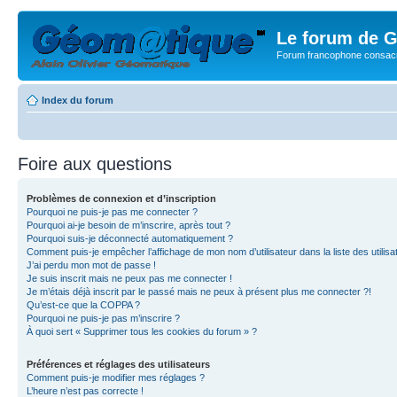
Le forum de G
Forum francophone consacr
Index du forum
Foire aux questions
Problèmes de connexion et d’inscription
Pourquoi ne puis-je pas me connecter ?
Pourquoi ai-je besoin de m’inscrire, après tout ?
Pourquoi suis-je déconnecté automatiquement ?
Comment puis-je empêcher l’affichage de mon nom d’utilisateur dans la liste des utilisa
J’ai perdu mon mot de passe !
Je suis inscrit mais ne peux pas me connecter !
Je m’étais déjà inscrit par le passé mais ne peux à présent plus me connecter ?!
Qu’est-ce que la COPPA ?
Pourquoi ne puis-je pas m’inscrire ?
À quoi sert « Supprimer tous les cookies du forum » ?
Préférences et réglages des utilisateurs
Comment puis-je modifier mes réglages ?
L’heure n’est pas correcte !