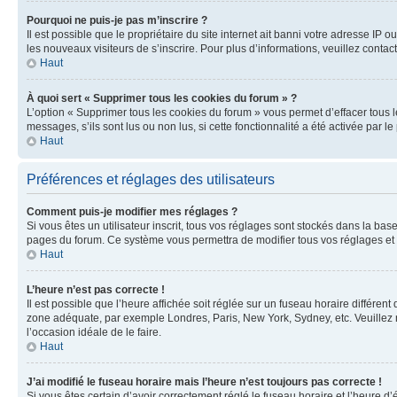
Pourquoi ne puis-je pas m’inscrire ?
Il est possible que le propriétaire du site internet ait banni votre adresse IP 
les nouveaux visiteurs de s’inscrire. Pour plus d’informations, veuillez contac
Haut
À quoi sert « Supprimer tous les cookies du forum » ?
L’option « Supprimer tous les cookies du forum » vous permet d’effacer tous 
messages, s’ils sont lus ou non lus, si cette fonctionnalité a été activée pa
Haut
Préférences et réglages des utilisateurs
Comment puis-je modifier mes réglages ?
Si vous êtes un utilisateur inscrit, tous vos réglages sont stockés dans la ba
pages du forum. Ce système vous permettra de modifier tous vos réglages et 
Haut
L’heure n’est pas correcte !
Il est possible que l’heure affichée soit réglée sur un fuseau horaire différent
zone adéquate, par exemple Londres, Paris, New York, Sydney, etc. Veuillez not
l’occasion idéale de le faire.
Haut
J’ai modifié le fuseau horaire mais l’heure n’est toujours pas correcte !
Si vous êtes certain d’avoir correctement réglé le fuseau horaire et l’heure d’