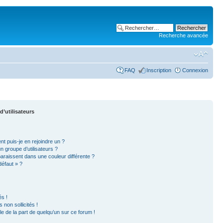
Recherche avancée
FAQ
Inscription
Connexion
d’utilisateurs
nt puis-je en rejoindre un ?
 groupe d’utilisateurs ?
paraissent dans une couleur différente ?
défaut » ?
s !
non sollicités !
ble de la part de quelqu’un sur ce forum !