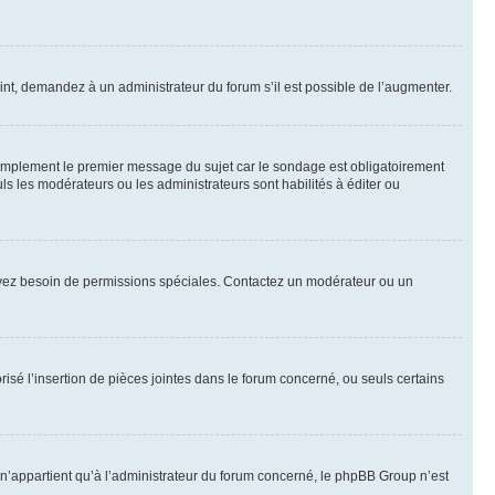
int, demandez à un administrateur du forum s’il est possible de l’augmenter.
implement le premier message du sujet car le sondage est obligatoirement
ls les modérateurs ou les administrateurs sont habilités à éditer ou
ous avez besoin de permissions spéciales. Contactez un modérateur ou un
risé l’insertion de pièces jointes dans le forum concerné, ou seuls certains
n’appartient qu’à l’administrateur du forum concerné, le phpBB Group n’est