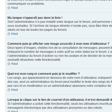
communiquer ce problème.
Haut
Ma langue n’apparaît pas dans la liste !
Soit l’administrateur n’a pas installé votre langue sur le forum, soit personne
vous souhaitez. Si l’archive de langue désirée n’existe pas, vous êtes libre d
situés en bas de toutes les pages du forum).
Haut
Comment puis-je afficher une image associée à mon nom d’utilisateur ?
Deux types d’images, visibles lors de la consultation de messages, peuvent êt
indiquent le nombre de messages à votre actif ou votre statut sur le forum. L
l’administrateur du forum d’activer ou non les avatars et de décider de la mani
souhaité désactiver cette fonctionnalité.
Haut
Quel est mon rang et comment puis-je le modifier ?
Les rangs, qui apparaissent en dessous de votre nom d’utilisateur, indiquent 
des cas, seul un administrateur du forum peut modifier le texte des rangs d
pas ceci et un modérateur ou un administrateur abaissera votre compteur d
Haut
Lorsque je clique sur le lien de courriel d’un utilisateur, il m’est demandé
Si l’administrateur a activé cette fonctionnalité, seuls les utilisateurs inscr
messagerie électronique par des utilisateurs anonymes ou des robots.
Haut