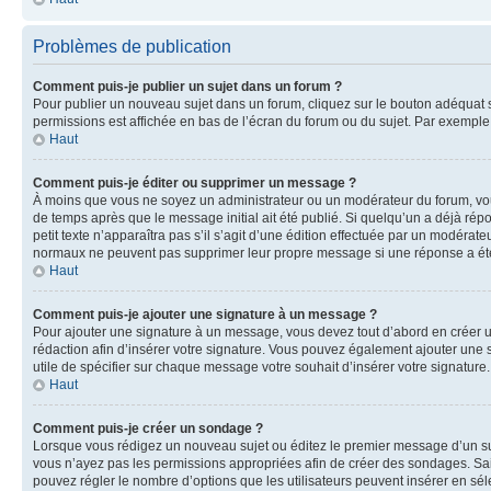
Problèmes de publication
Comment puis-je publier un sujet dans un forum ?
Pour publier un nouveau sujet dans un forum, cliquez sur le bouton adéquat si
permissions est affichée en bas de l’écran du forum ou du sujet. Par exempl
Haut
Comment puis-je éditer ou supprimer un message ?
À moins que vous ne soyez un administrateur ou un modérateur du forum, vo
de temps après que le message initial ait été publié. Si quelqu’un a déjà ré
petit texte n’apparaîtra pas s’il s’agit d’une édition effectuée par un modérateu
normaux ne peuvent pas supprimer leur propre message si une réponse a ét
Haut
Comment puis-je ajouter une signature à un message ?
Pour ajouter une signature à un message, vous devez tout d’abord en créer un
rédaction afin d’insérer votre signature. Vous pouvez également ajouter une s
utile de spécifier sur chaque message votre souhait d’insérer votre signature.
Haut
Comment puis-je créer un sondage ?
Lorsque vous rédigez un nouveau sujet ou éditez le premier message d’un sujet
vous n’ayez pas les permissions appropriées afin de créer des sondages. Sai
pouvez régler le nombre d’options que les utilisateurs peuvent insérer en séle