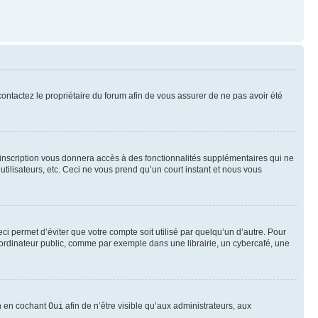
 contactez le propriétaire du forum afin de vous assurer de ne pas avoir été
l’inscription vous donnera accès à des fonctionnalités supplémentaires qui ne
utilisateurs, etc. Ceci ne vous prend qu’un court instant et nous vous
i permet d’éviter que votre compte soit utilisé par quelqu’un d’autre. Pour
ordinateur public, comme par exemple dans une librairie, un cybercafé, une
on en cochant
Oui
afin de n’être visible qu’aux administrateurs, aux