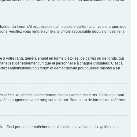
ateur du forum s’il est possible qu’il puisse installer l’archive de langue que
ns, veuillez vous rendre sur le site officiel (accessible depuis un des liens
e à votre rang, généralement en forme d’étoiles, de carrés ou de ronds, qui
tar et est généralement unique et personnelle à chaque utilisateur. C’est à
actez l’administrateur du forum et demandez-lui pour quelles raisons a t-il
eurs spéciaux, comme les modérateurs et les administrateurs. Dans la plupart
 afin d’augmenter votre rang sur le forum. Beaucoup de forums ne toléreront
mulaire. Ceci permet d’empêcher une utilisation malveillante du système de