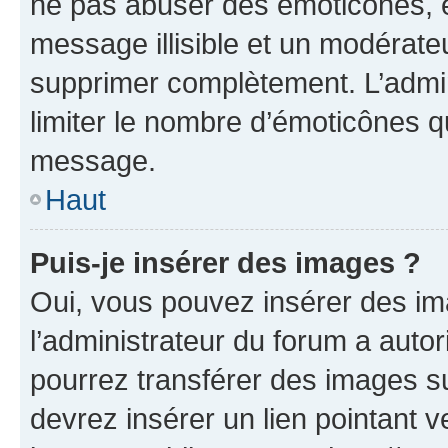
ne pas abuser des émoticônes, 
message illisible et un modérateu
supprimer complètement. L’admi
limiter le nombre d’émoticônes q
message.
Haut
Puis-je insérer des images ?
Oui, vous pouvez insérer des i
l’administrateur du forum a autori
pourrez transférer des images su
devrez insérer un lien pointant 