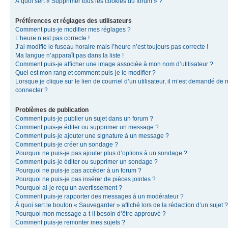
À quoi sert « Supprimer tous les cookies du forum » ?
Préférences et réglages des utilisateurs
Comment puis-je modifier mes réglages ?
L’heure n’est pas correcte !
J’ai modifié le fuseau horaire mais l’heure n’est toujours pas correcte !
Ma langue n’apparaît pas dans la liste !
Comment puis-je afficher une image associée à mon nom d’utilisateur ?
Quel est mon rang et comment puis-je le modifier ?
Lorsque je clique sur le lien de courriel d’un utilisateur, il m’est demandé de
connecter ?
Problèmes de publication
Comment puis-je publier un sujet dans un forum ?
Comment puis-je éditer ou supprimer un message ?
Comment puis-je ajouter une signature à un message ?
Comment puis-je créer un sondage ?
Pourquoi ne puis-je pas ajouter plus d’options à un sondage ?
Comment puis-je éditer ou supprimer un sondage ?
Pourquoi ne puis-je pas accéder à un forum ?
Pourquoi ne puis-je pas insérer de pièces jointes ?
Pourquoi ai-je reçu un avertissement ?
Comment puis-je rapporter des messages à un modérateur ?
À quoi sert le bouton « Sauvegarder » affiché lors de la rédaction d’un sujet ?
Pourquoi mon message a-t-il besoin d’être approuvé ?
Comment puis-je remonter mes sujets ?