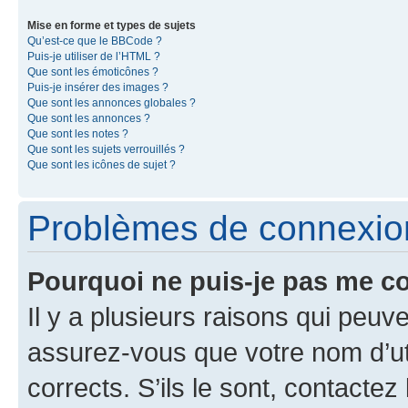
Mise en forme et types de sujets
Qu’est-ce que le BBCode ?
Puis-je utiliser de l’HTML ?
Que sont les émoticônes ?
Puis-je insérer des images ?
Que sont les annonces globales ?
Que sont les annonces ?
Que sont les notes ?
Que sont les sujets verrouillés ?
Que sont les icônes de sujet ?
Problèmes de connexion 
Pourquoi ne puis-je pas me c
Il y a plusieurs raisons qui peu
assurez-vous que votre nom d’uti
corrects. S’ils le sont, contactez