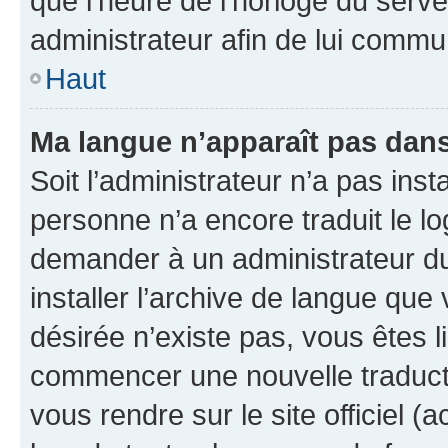
que l’heure de l’horloge du serve
administrateur afin de lui comm
Haut
Ma langue n’apparaît pas dans l
Soit l’administrateur n’a pas inst
personne n’a encore traduit le l
demander à un administrateur du f
installer l’archive de langue que
désirée n’existe pas, vous êtes l
commencer une nouvelle traductio
vous rendre sur le site officiel (