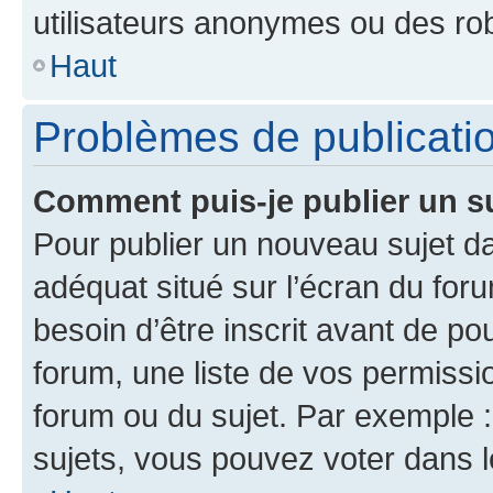
utilisateurs anonymes ou des ro
Haut
Problèmes de publicati
Comment puis-je publier un s
Pour publier un nouveau sujet da
adéquat situé sur l’écran du for
besoin d’être inscrit avant de p
forum, une liste de vos permissi
forum ou du sujet. Par exemple 
sujets, vous pouvez voter dans 