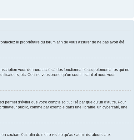
 contactez le propriétaire du forum afin de vous assurer de ne pas avoir été
l’inscription vous donnera accès à des fonctionnalités supplémentaires qui ne
utilisateurs, etc. Ceci ne vous prend qu’un court instant et nous vous
i permet d’éviter que votre compte soit utilisé par quelqu’un d’autre. Pour
ordinateur public, comme par exemple dans une librairie, un cybercafé, une
on en cochant
Oui
afin de n’être visible qu’aux administrateurs, aux