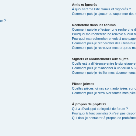
Amis et ignorés
À quoi sert ma liste d’amis et d’ignorés ?
Comment puis-je ajouter ou supprimer des ut
ter ?
Recherche dans les forums
Comment puis-je effectuer une recherche 
Pourquoi ma recherche ne renvoie aucun ré
Pourquoi ma recherche renvoie à une page
Comment puis-je rechercher des utilisateur
Comment puis-je retrouver mes propres me
Signets et abonnements aux sujets
Quelle est la différence entre le signetage 
Comment puis-je m’abonner à un forum ou à
Comment puis-je résilier mes abonnements
Pièces jointes
Quelles pièces jointes sont autorisées sur 
Comment puis-je retrouver toutes mes pièce
À propos de phpBB3
Qui a développé ce logiciel de forum ?
Pourquoi la fonctionnalité X n’est pas dispon
Qui dois-je contacter à propos de problèmes