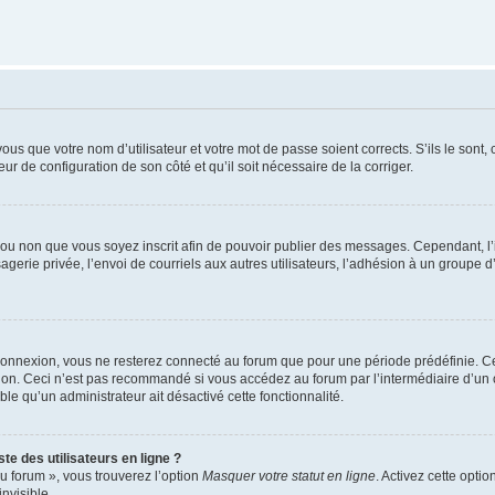
us que votre nom d’utilisateur et votre mot de passe soient corrects. S’ils le sont,
eur de configuration de son côté et qu’il soit nécessaire de la corriger.
er ou non que vous soyez inscrit afin de pouvoir publier des messages. Cependant, 
erie privée, l’envoi de courriels aux autres utilisateurs, l’adhésion à un groupe d’
connexion, vous ne resterez connecté au forum que pour une période prédéfinie. Cec
xion. Ceci n’est pas recommandé si vous accédez au forum par l’intermédiaire d’un 
able qu’un administrateur ait désactivé cette fonctionnalité.
te des utilisateurs en ligne ?
u forum », vous trouverez l’option
Masquer votre statut en ligne
. Activez cette opti
nvisible.