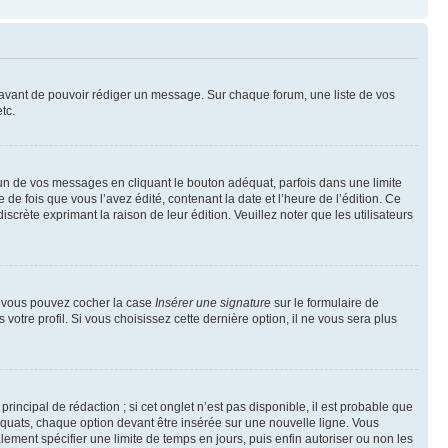
t avant de pouvoir rédiger un message. Sur chaque forum, une liste de vos
tc.
n de vos messages en cliquant le bouton adéquat, parfois dans une limite
 fois que vous l’avez édité, contenant la date et l’heure de l’édition. Ce
discrète exprimant la raison de leur édition. Veuillez noter que les utilisateurs
e, vous pouvez cocher la case
Insérer une signature
sur le formulaire de
tre profil. Si vous choisissez cette dernière option, il ne vous sera plus
ncipal de rédaction ; si cet onglet n’est pas disponible, il est probable que
quats, chaque option devant être insérée sur une nouvelle ligne. Vous
lement spécifier une limite de temps en jours, puis enfin autoriser ou non les