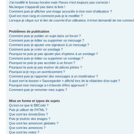
J’ai modifié le fuseau horaire mais l’heure n’est toujours pas correcte !
Ma langue n’apparaît pas dans la liste !
Comment puis-je afficher une image associée à mon nom d’utilisateur ?
Quel est mon rang et comment puis-je le modifier ?
Lorsque je clique sur le lien de courriel d’un utilisateur, il m’est demandé de me connec
Problèmes de publication
Comment puis-je publier un sujet dans un forum ?
Comment puis-je éditer ou supprimer un message ?
Comment puis-je ajouter une signature à un message ?
Comment puis-je créer un sondage ?
Pourquoi ne puis-je pas ajouter plus d’options à un sondage ?
Comment puis-je éditer ou supprimer un sondage ?
Pourquoi ne puis-je pas accéder à un forum ?
Pourquoi ne puis-je pas insérer de pièces jointes ?
Pourquoi ai-je reçu un avertissement ?
Comment puis-je rapporter des messages à un modérateur ?
À quoi sert le bouton « Sauvegarder » affiché lors de la rédaction d’un sujet ?
Pourquoi mon message a-t-il besoin d’être approuvé ?
Comment puis-je remonter mes sujets ?
Mise en forme et types de sujets
Qu’est-ce que le BBCode ?
Puis-je utiliser de l’HTML ?
Que sont les émoticônes ?
Puis-je insérer des images ?
Que sont les annonces globales ?
Que sont les annonces ?
Que sont les notes ?