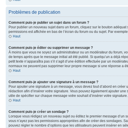
Problèmes de publication
Comment puis-je publier un sujet dans un forum ?
Pour publier un nouveau sujet dans un forum, cliquez sur le bouton adéquat si
permissions est affichée en bas de l’écran du forum ou du sujet. Par exempl
Haut
Comment puis-je éditer ou supprimer un message ?
À moins que vous ne soyez un administrateur ou un modérateur du forum, vo
de temps après que le message initial ait été publié. Si quelqu’un a déjà ré
petit texte n’apparaîtra pas s’il s’agit d’une édition effectuée par un modérateu
normaux ne peuvent pas supprimer leur propre message si une réponse a ét
Haut
Comment puis-je ajouter une signature à un message ?
Pour ajouter une signature à un message, vous devez tout d’abord en créer un
rédaction afin d’insérer votre signature. Vous pouvez également ajouter une s
utile de spécifier sur chaque message votre souhait d’insérer votre signature.
Haut
Comment puis-je créer un sondage ?
Lorsque vous rédigez un nouveau sujet ou éditez le premier message d’un sujet
vous n’ayez pas les permissions appropriées afin de créer des sondages. Sai
pouvez régler le nombre d’options que les utilisateurs peuvent insérer en séle