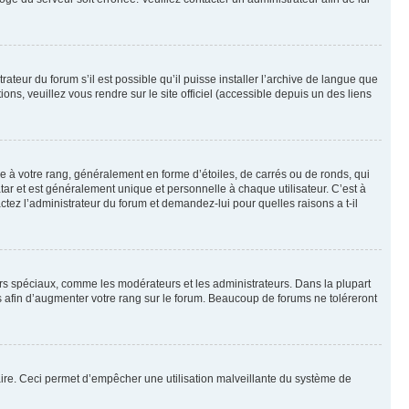
ateur du forum s’il est possible qu’il puisse installer l’archive de langue que
ns, veuillez vous rendre sur le site officiel (accessible depuis un des liens
e à votre rang, généralement en forme d’étoiles, de carrés ou de ronds, qui
tar et est généralement unique et personnelle à chaque utilisateur. C’est à
actez l’administrateur du forum et demandez-lui pour quelles raisons a t-il
eurs spéciaux, comme les modérateurs et les administrateurs. Dans la plupart
 afin d’augmenter votre rang sur le forum. Beaucoup de forums ne toléreront
mulaire. Ceci permet d’empêcher une utilisation malveillante du système de