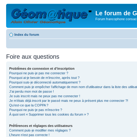
Le forum de G
Forum francophone consacr
Index du forum
Foire aux questions
Problèmes de connexion et d’inscription
Pourquoi ne puis-je pas me connecter ?
Pourquoi ai-je besoin de m’inscrire, après tout ?
Pourquoi suis-je déconnecté automatiquement ?
Comment puis-je empêcher l’affichage de mon nom d’utilisateur dans la liste des utilisa
J’ai perdu mon mot de passe !
Je suis inscrit mais ne peux pas me connecter !
Je m’étais déjà inscrit par le passé mais ne peux à présent plus me connecter ?!
Qu’est-ce que la COPPA ?
Pourquoi ne puis-je pas m’inscrire ?
À quoi sert « Supprimer tous les cookies du forum » ?
Préférences et réglages des utilisateurs
Comment puis-je modifier mes réglages ?
L’heure n’est pas correcte !