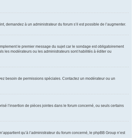
int, demandez à un administrateur du forum s’il est possible de l’augmenter.
implement le premier message du sujet car le sondage est obligatoirement
ls les modérateurs ou les administrateurs sont habilités à éditer ou
ous avez besoin de permissions spéciales. Contactez un modérateur ou un
risé l’insertion de pièces jointes dans le forum concerné, ou seuls certains
n’appartient qu’à l’administrateur du forum concerné, le phpBB Group n’est