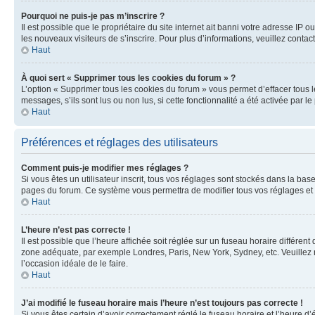
Pourquoi ne puis-je pas m’inscrire ?
Il est possible que le propriétaire du site internet ait banni votre adresse IP 
les nouveaux visiteurs de s’inscrire. Pour plus d’informations, veuillez contac
Haut
À quoi sert « Supprimer tous les cookies du forum » ?
L’option « Supprimer tous les cookies du forum » vous permet d’effacer tous 
messages, s’ils sont lus ou non lus, si cette fonctionnalité a été activée pa
Haut
Préférences et réglages des utilisateurs
Comment puis-je modifier mes réglages ?
Si vous êtes un utilisateur inscrit, tous vos réglages sont stockés dans la ba
pages du forum. Ce système vous permettra de modifier tous vos réglages et 
Haut
L’heure n’est pas correcte !
Il est possible que l’heure affichée soit réglée sur un fuseau horaire différent
zone adéquate, par exemple Londres, Paris, New York, Sydney, etc. Veuillez not
l’occasion idéale de le faire.
Haut
J’ai modifié le fuseau horaire mais l’heure n’est toujours pas correcte !
Si vous êtes certain d’avoir correctement réglé le fuseau horaire et l’heure d’