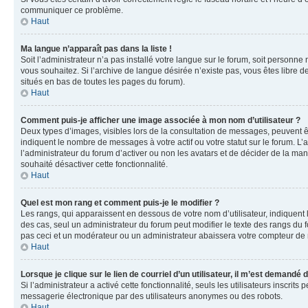
communiquer ce problème.
Haut
Ma langue n’apparaît pas dans la liste !
Soit l’administrateur n’a pas installé votre langue sur le forum, soit personne
vous souhaitez. Si l’archive de langue désirée n’existe pas, vous êtes libre d
situés en bas de toutes les pages du forum).
Haut
Comment puis-je afficher une image associée à mon nom d’utilisateur ?
Deux types d’images, visibles lors de la consultation de messages, peuvent êt
indiquent le nombre de messages à votre actif ou votre statut sur le forum. L
l’administrateur du forum d’activer ou non les avatars et de décider de la mani
souhaité désactiver cette fonctionnalité.
Haut
Quel est mon rang et comment puis-je le modifier ?
Les rangs, qui apparaissent en dessous de votre nom d’utilisateur, indiquent 
des cas, seul un administrateur du forum peut modifier le texte des rangs d
pas ceci et un modérateur ou un administrateur abaissera votre compteur d
Haut
Lorsque je clique sur le lien de courriel d’un utilisateur, il m’est demandé
Si l’administrateur a activé cette fonctionnalité, seuls les utilisateurs inscr
messagerie électronique par des utilisateurs anonymes ou des robots.
Haut