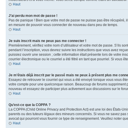
Haut
J’ai perdu mon mot de passe !
Pas de panique ! Bien que votre mot de passe ne puisse pas être récupéré, il 
en mesure de pouvoir vous connecter de nouveau dans peu de temps.
Haut
Je suis inscrit mais ne peux pas me connecter !
Premièrement, vérifiez votre nom d’utilisateur et votre mot de passe. S’ils so
pendant l’inscription, vous devrez suivre les instructions que vous avez reçu
puissiez ouvrir une session ; cette information était présente lors de votre i
courrier électronique ou le courriel a été filtré en tant que pourriel. Si vous 
Haut
Je m’étais déjà inscrit par le passé mais ne peux à présent plus me conne
Essayez de retrouver le courriel qui vous a été envoyé lorsque vous vous êtes i
votre compte pour une quelconque raison. Beaucoup de forums suppriment périod
nouveau et essayez de participer plus activement aux discussions sur le foru
Haut
Qu’est-ce que la COPPA ?
La COPPA (Child Online Privacy and Protection Act) est une loi des États-Un
parents ou des tuteurs légaux des mineurs concernés. Si vous ne savez pas si
avocat qui pourront vous fournir ce type de renseignement. Veuillez noter que
Haut