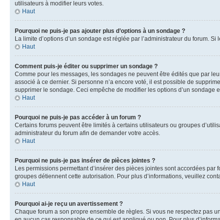
utilisateurs à modifier leurs votes.
Haut
Pourquoi ne puis-je pas ajouter plus d’options à un sondage ?
La limite d’options d’un sondage est réglée par l’administrateur du forum. S
Haut
Comment puis-je éditer ou supprimer un sondage ?
Comme pour les messages, les sondages ne peuvent être édités que par leur 
associé à ce dernier. Si personne n’a encore voté, il est possible de supprim
supprimer le sondage. Ceci empêche de modifier les options d’un sondage e
Haut
Pourquoi ne puis-je pas accéder à un forum ?
Certains forums peuvent être limités à certains utilisateurs ou groupes d’util
administrateur du forum afin de demander votre accès.
Haut
Pourquoi ne puis-je pas insérer de pièces jointes ?
Les permissions permettant d’insérer des pièces jointes sont accordées par for
groupes détiennent cette autorisation. Pour plus d’informations, veuillez cont
Haut
Pourquoi ai-je reçu un avertissement ?
Chaque forum a son propre ensemble de règles. Si vous ne respectez pas une 
en aucun cas responsable de ce qui est appliqué ou non. Pour plus d’informat