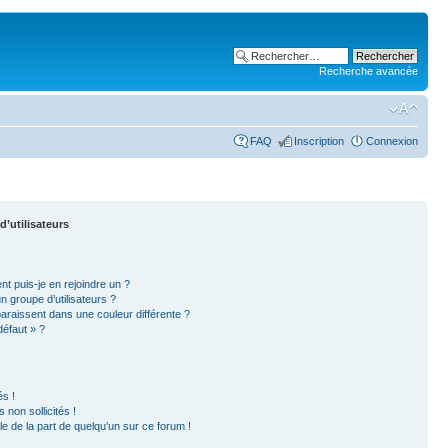
Recherche avancée
FAQ
Inscription
Connexion
d’utilisateurs
nt puis-je en rejoindre un ?
 groupe d’utilisateurs ?
paraissent dans une couleur différente ?
défaut » ?
s !
non sollicités !
ble de la part de quelqu’un sur ce forum !