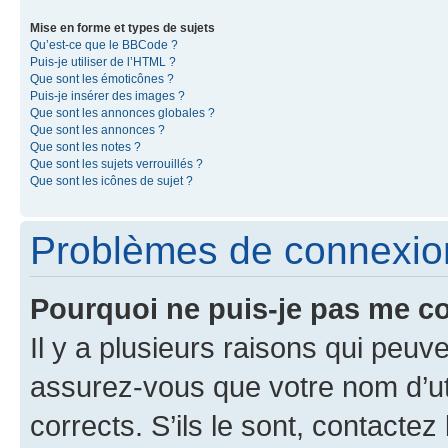
Mise en forme et types de sujets
Qu’est-ce que le BBCode ?
Puis-je utiliser de l’HTML ?
Que sont les émoticônes ?
Puis-je insérer des images ?
Que sont les annonces globales ?
Que sont les annonces ?
Que sont les notes ?
Que sont les sujets verrouillés ?
Que sont les icônes de sujet ?
Problèmes de connexion 
Pourquoi ne puis-je pas me c
Il y a plusieurs raisons qui peu
assurez-vous que votre nom d’uti
corrects. S’ils le sont, contactez