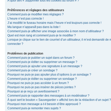
À quoi sert « Supprimer tous les cookies du forum » ?
Préférences et réglages des utilisateurs
Comment puis-je modifier mes réglages ?
L’heure n’est pas correcte !
J’ai modifié le fuseau horaire mais l’heure n’est toujours pas correcte !
Ma langue n’apparaît pas dans la liste !
Comment puis-je afficher une image associée à mon nom d’utilisateur ?
Quel est mon rang et comment puis-je le modifier ?
Lorsque je clique sur le lien de courriel d’un utilisateur, il m’est demandé de
connecter ?
Problèmes de publication
Comment puis-je publier un sujet dans un forum ?
Comment puis-je éditer ou supprimer un message ?
Comment puis-je ajouter une signature à un message ?
Comment puis-je créer un sondage ?
Pourquoi ne puis-je pas ajouter plus d’options à un sondage ?
Comment puis-je éditer ou supprimer un sondage ?
Pourquoi ne puis-je pas accéder à un forum ?
Pourquoi ne puis-je pas insérer de pièces jointes ?
Pourquoi ai-je reçu un avertissement ?
Comment puis-je rapporter des messages à un modérateur ?
À quoi sert le bouton « Sauvegarder » affiché lors de la rédaction d’un sujet ?
Pourquoi mon message a-t-il besoin d’être approuvé ?
Comment puis-je remonter mes sujets ?