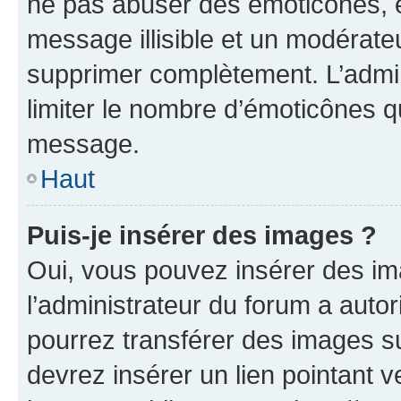
ne pas abuser des émoticônes, 
message illisible et un modérateu
supprimer complètement. L’admi
limiter le nombre d’émoticônes q
message.
Haut
Puis-je insérer des images ?
Oui, vous pouvez insérer des i
l’administrateur du forum a autori
pourrez transférer des images su
devrez insérer un lien pointant 