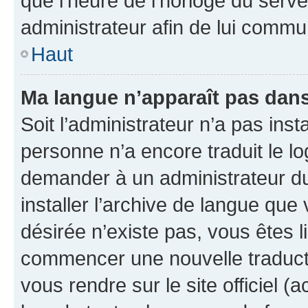
que l’heure de l’horloge du serve
administrateur afin de lui comm
Haut
Ma langue n’apparaît pas dans l
Soit l’administrateur n’a pas inst
personne n’a encore traduit le l
demander à un administrateur du f
installer l’archive de langue que
désirée n’existe pas, vous êtes l
commencer une nouvelle traductio
vous rendre sur le site officiel (