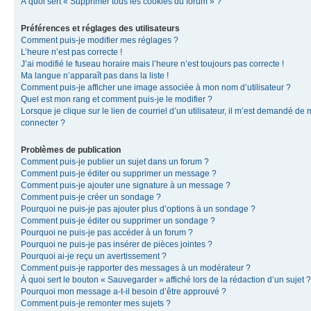
À quoi sert « Supprimer tous les cookies du forum » ?
Préférences et réglages des utilisateurs
Comment puis-je modifier mes réglages ?
L’heure n’est pas correcte !
J’ai modifié le fuseau horaire mais l’heure n’est toujours pas correcte !
Ma langue n’apparaît pas dans la liste !
Comment puis-je afficher une image associée à mon nom d’utilisateur ?
Quel est mon rang et comment puis-je le modifier ?
Lorsque je clique sur le lien de courriel d’un utilisateur, il m’est demandé de
connecter ?
Problèmes de publication
Comment puis-je publier un sujet dans un forum ?
Comment puis-je éditer ou supprimer un message ?
Comment puis-je ajouter une signature à un message ?
Comment puis-je créer un sondage ?
Pourquoi ne puis-je pas ajouter plus d’options à un sondage ?
Comment puis-je éditer ou supprimer un sondage ?
Pourquoi ne puis-je pas accéder à un forum ?
Pourquoi ne puis-je pas insérer de pièces jointes ?
Pourquoi ai-je reçu un avertissement ?
Comment puis-je rapporter des messages à un modérateur ?
À quoi sert le bouton « Sauvegarder » affiché lors de la rédaction d’un sujet ?
Pourquoi mon message a-t-il besoin d’être approuvé ?
Comment puis-je remonter mes sujets ?