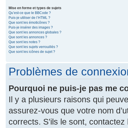
Mise en forme et types de sujets
Qu’est-ce que le BBCode ?
Puis-je utiliser de l’HTML ?
Que sont les émoticônes ?
Puis-je insérer des images ?
Que sont les annonces globales ?
Que sont les annonces ?
Que sont les notes ?
Que sont les sujets verrouillés ?
Que sont les icônes de sujet ?
Problèmes de connexion 
Pourquoi ne puis-je pas me c
Il y a plusieurs raisons qui peu
assurez-vous que votre nom d’uti
corrects. S’ils le sont, contactez