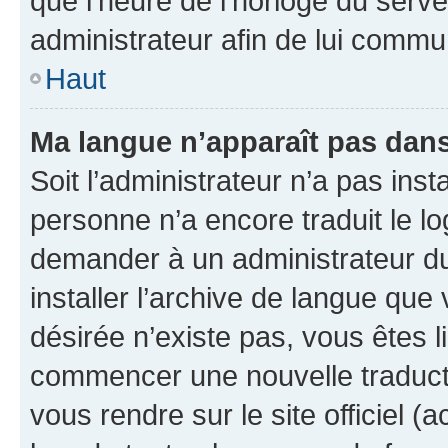
que l’heure de l’horloge du serve
administrateur afin de lui comm
Haut
Ma langue n’apparaît pas dans l
Soit l’administrateur n’a pas inst
personne n’a encore traduit le l
demander à un administrateur du f
installer l’archive de langue que
désirée n’existe pas, vous êtes l
commencer une nouvelle traductio
vous rendre sur le site officiel (