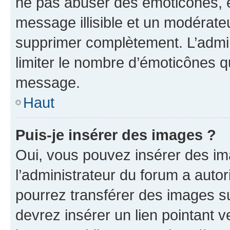
ne pas abuser des émoticônes, 
message illisible et un modérateu
supprimer complètement. L’admi
limiter le nombre d’émoticônes q
message.
Haut
Puis-je insérer des images ?
Oui, vous pouvez insérer des i
l’administrateur du forum a autori
pourrez transférer des images su
devrez insérer un lien pointant 