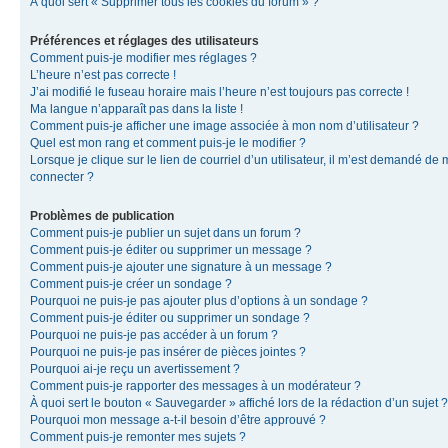
À quoi sert « Supprimer tous les cookies du forum » ?
Préférences et réglages des utilisateurs
Comment puis-je modifier mes réglages ?
L’heure n’est pas correcte !
J’ai modifié le fuseau horaire mais l’heure n’est toujours pas correcte !
Ma langue n’apparaît pas dans la liste !
Comment puis-je afficher une image associée à mon nom d’utilisateur ?
Quel est mon rang et comment puis-je le modifier ?
Lorsque je clique sur le lien de courriel d’un utilisateur, il m’est demandé de
connecter ?
Problèmes de publication
Comment puis-je publier un sujet dans un forum ?
Comment puis-je éditer ou supprimer un message ?
Comment puis-je ajouter une signature à un message ?
Comment puis-je créer un sondage ?
Pourquoi ne puis-je pas ajouter plus d’options à un sondage ?
Comment puis-je éditer ou supprimer un sondage ?
Pourquoi ne puis-je pas accéder à un forum ?
Pourquoi ne puis-je pas insérer de pièces jointes ?
Pourquoi ai-je reçu un avertissement ?
Comment puis-je rapporter des messages à un modérateur ?
À quoi sert le bouton « Sauvegarder » affiché lors de la rédaction d’un sujet ?
Pourquoi mon message a-t-il besoin d’être approuvé ?
Comment puis-je remonter mes sujets ?