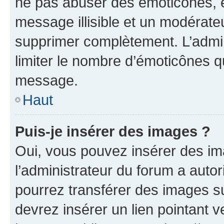
ne pas abuser des émoticônes, 
message illisible et un modérateu
supprimer complètement. L’admi
limiter le nombre d’émoticônes q
message.
Haut
Puis-je insérer des images ?
Oui, vous pouvez insérer des i
l’administrateur du forum a autori
pourrez transférer des images su
devrez insérer un lien pointant 