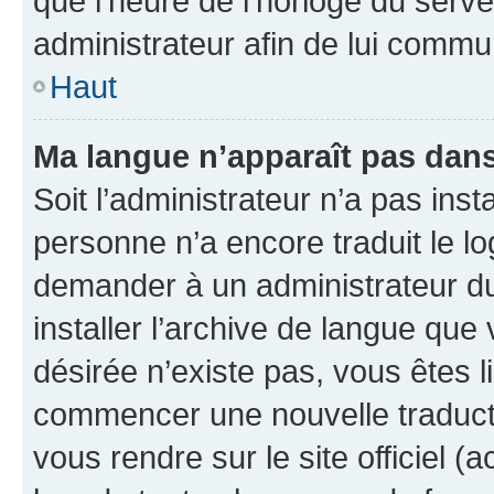
que l’heure de l’horloge du serve
administrateur afin de lui comm
Haut
Ma langue n’apparaît pas dans l
Soit l’administrateur n’a pas inst
personne n’a encore traduit le l
demander à un administrateur du f
installer l’archive de langue que
désirée n’existe pas, vous êtes l
commencer une nouvelle traductio
vous rendre sur le site officiel (