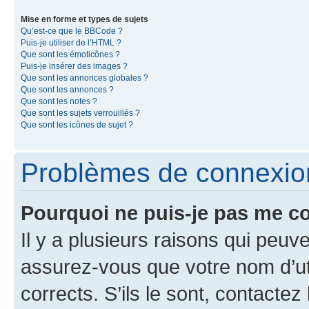
Mise en forme et types de sujets
Qu’est-ce que le BBCode ?
Puis-je utiliser de l’HTML ?
Que sont les émoticônes ?
Puis-je insérer des images ?
Que sont les annonces globales ?
Que sont les annonces ?
Que sont les notes ?
Que sont les sujets verrouillés ?
Que sont les icônes de sujet ?
Problèmes de connexion 
Pourquoi ne puis-je pas me c
Il y a plusieurs raisons qui peu
assurez-vous que votre nom d’uti
corrects. S’ils le sont, contactez