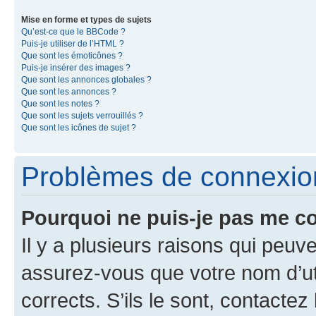
Mise en forme et types de sujets
Qu’est-ce que le BBCode ?
Puis-je utiliser de l’HTML ?
Que sont les émoticônes ?
Puis-je insérer des images ?
Que sont les annonces globales ?
Que sont les annonces ?
Que sont les notes ?
Que sont les sujets verrouillés ?
Que sont les icônes de sujet ?
Problèmes de connexion 
Pourquoi ne puis-je pas me c
Il y a plusieurs raisons qui peu
assurez-vous que votre nom d’uti
corrects. S’ils le sont, contactez