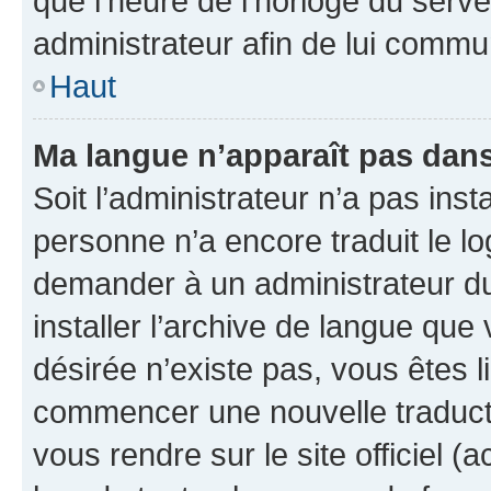
que l’heure de l’horloge du serve
administrateur afin de lui comm
Haut
Ma langue n’apparaît pas dans l
Soit l’administrateur n’a pas inst
personne n’a encore traduit le l
demander à un administrateur du f
installer l’archive de langue que
désirée n’existe pas, vous êtes l
commencer une nouvelle traductio
vous rendre sur le site officiel (