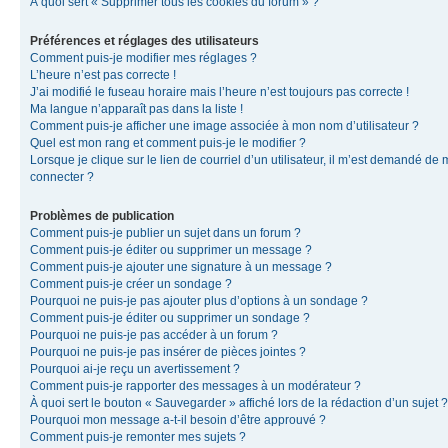
À quoi sert « Supprimer tous les cookies du forum » ?
Préférences et réglages des utilisateurs
Comment puis-je modifier mes réglages ?
L’heure n’est pas correcte !
J’ai modifié le fuseau horaire mais l’heure n’est toujours pas correcte !
Ma langue n’apparaît pas dans la liste !
Comment puis-je afficher une image associée à mon nom d’utilisateur ?
Quel est mon rang et comment puis-je le modifier ?
Lorsque je clique sur le lien de courriel d’un utilisateur, il m’est demandé de
connecter ?
Problèmes de publication
Comment puis-je publier un sujet dans un forum ?
Comment puis-je éditer ou supprimer un message ?
Comment puis-je ajouter une signature à un message ?
Comment puis-je créer un sondage ?
Pourquoi ne puis-je pas ajouter plus d’options à un sondage ?
Comment puis-je éditer ou supprimer un sondage ?
Pourquoi ne puis-je pas accéder à un forum ?
Pourquoi ne puis-je pas insérer de pièces jointes ?
Pourquoi ai-je reçu un avertissement ?
Comment puis-je rapporter des messages à un modérateur ?
À quoi sert le bouton « Sauvegarder » affiché lors de la rédaction d’un sujet ?
Pourquoi mon message a-t-il besoin d’être approuvé ?
Comment puis-je remonter mes sujets ?