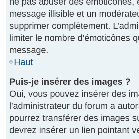
ne pas abuser des émoticônes, 
message illisible et un modérateu
supprimer complètement. L’admi
limiter le nombre d’émoticônes q
message.
Haut
Puis-je insérer des images ?
Oui, vous pouvez insérer des i
l’administrateur du forum a autori
pourrez transférer des images su
devrez insérer un lien pointant 