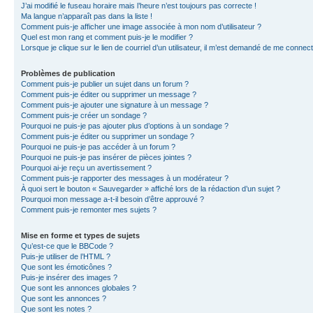
J’ai modifié le fuseau horaire mais l’heure n’est toujours pas correcte !
Ma langue n’apparaît pas dans la liste !
Comment puis-je afficher une image associée à mon nom d’utilisateur ?
Quel est mon rang et comment puis-je le modifier ?
Lorsque je clique sur le lien de courriel d’un utilisateur, il m’est demandé de me connec
Problèmes de publication
Comment puis-je publier un sujet dans un forum ?
Comment puis-je éditer ou supprimer un message ?
Comment puis-je ajouter une signature à un message ?
Comment puis-je créer un sondage ?
Pourquoi ne puis-je pas ajouter plus d’options à un sondage ?
Comment puis-je éditer ou supprimer un sondage ?
Pourquoi ne puis-je pas accéder à un forum ?
Pourquoi ne puis-je pas insérer de pièces jointes ?
Pourquoi ai-je reçu un avertissement ?
Comment puis-je rapporter des messages à un modérateur ?
À quoi sert le bouton « Sauvegarder » affiché lors de la rédaction d’un sujet ?
Pourquoi mon message a-t-il besoin d’être approuvé ?
Comment puis-je remonter mes sujets ?
Mise en forme et types de sujets
Qu’est-ce que le BBCode ?
Puis-je utiliser de l’HTML ?
Que sont les émoticônes ?
Puis-je insérer des images ?
Que sont les annonces globales ?
Que sont les annonces ?
Que sont les notes ?