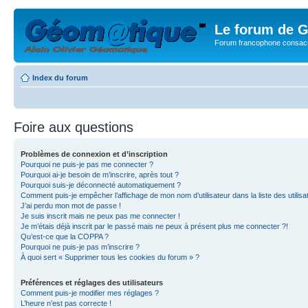
Le forum de G
Forum francophone consacr
Index du forum
Foire aux questions
Problèmes de connexion et d’inscription
Pourquoi ne puis-je pas me connecter ?
Pourquoi ai-je besoin de m’inscrire, après tout ?
Pourquoi suis-je déconnecté automatiquement ?
Comment puis-je empêcher l’affichage de mon nom d’utilisateur dans la liste des utilisa
J’ai perdu mon mot de passe !
Je suis inscrit mais ne peux pas me connecter !
Je m’étais déjà inscrit par le passé mais ne peux à présent plus me connecter ?!
Qu’est-ce que la COPPA ?
Pourquoi ne puis-je pas m’inscrire ?
À quoi sert « Supprimer tous les cookies du forum » ?
Préférences et réglages des utilisateurs
Comment puis-je modifier mes réglages ?
L’heure n’est pas correcte !