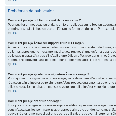
Problèmes de publication
Comment puis-je publier un sujet dans un forum ?
Pour publier un nouveau sujet dans un forum, cliquez sur le bouton adéquat si
permissions est affichée en bas de l’écran du forum ou du sujet. Par exempl
Haut
Comment puis-je éditer ou supprimer un message ?
À moins que vous ne soyez un administrateur ou un modérateur du forum, vo
de temps après que le message initial ait été publié. Si quelqu’un a déjà ré
petit texte n’apparaîtra pas s’il s’agit d’une édition effectuée par un modérateu
normaux ne peuvent pas supprimer leur propre message si une réponse a ét
Haut
Comment puis-je ajouter une signature à un message ?
Pour ajouter une signature à un message, vous devez tout d’abord en créer un
rédaction afin d’insérer votre signature. Vous pouvez également ajouter une s
utile de spécifier sur chaque message votre souhait d’insérer votre signature.
Haut
Comment puis-je créer un sondage ?
Lorsque vous rédigez un nouveau sujet ou éditez le premier message d’un sujet
vous n’ayez pas les permissions appropriées afin de créer des sondages. Sai
pouvez régler le nombre d’options que les utilisateurs peuvent insérer en séle