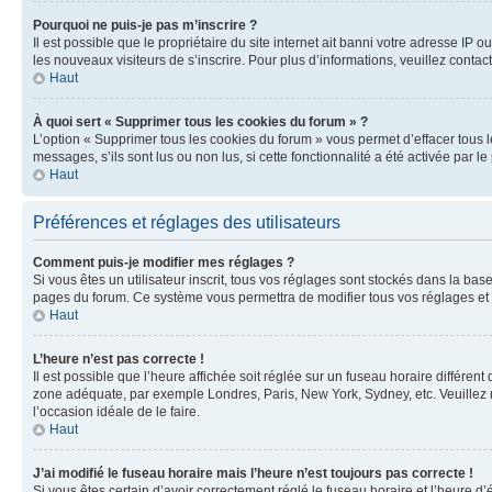
Pourquoi ne puis-je pas m’inscrire ?
Il est possible que le propriétaire du site internet ait banni votre adresse IP 
les nouveaux visiteurs de s’inscrire. Pour plus d’informations, veuillez contac
Haut
À quoi sert « Supprimer tous les cookies du forum » ?
L’option « Supprimer tous les cookies du forum » vous permet d’effacer tous 
messages, s’ils sont lus ou non lus, si cette fonctionnalité a été activée pa
Haut
Préférences et réglages des utilisateurs
Comment puis-je modifier mes réglages ?
Si vous êtes un utilisateur inscrit, tous vos réglages sont stockés dans la ba
pages du forum. Ce système vous permettra de modifier tous vos réglages et 
Haut
L’heure n’est pas correcte !
Il est possible que l’heure affichée soit réglée sur un fuseau horaire différent
zone adéquate, par exemple Londres, Paris, New York, Sydney, etc. Veuillez not
l’occasion idéale de le faire.
Haut
J’ai modifié le fuseau horaire mais l’heure n’est toujours pas correcte !
Si vous êtes certain d’avoir correctement réglé le fuseau horaire et l’heure d’