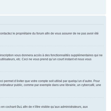
 contactez le propriétaire du forum afin de vous assurer de ne pas avoir été
l’inscription vous donnera accès à des fonctionnalités supplémentaires qui ne
utilisateurs, etc. Ceci ne vous prend qu’un court instant et nous vous
i permet d’éviter que votre compte soit utilisé par quelqu’un d’autre. Pour
ordinateur public, comme par exemple dans une librairie, un cybercafé, une
on en cochant
Oui
afin de n’être visible qu’aux administrateurs, aux