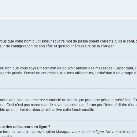
us que votre nom d’utilisateur et votre mot de passe soient corrects. S’ils le sont,
eur de configuration de son côté et qu’il soit nécessaire de la corriger.
er ou non que vous soyez inscrit afin de pouvoir publier des messages. Cependant, 
erie privée, l’envoi de courriels aux autres utilisateurs, l’adhésion à un groupe d’
connexion, vous ne resterez connecté au forum que pour une période prédéfinie. Cec
xion. Ceci n’est pas recommandé si vous accédez au forum par l’intermédiaire d’un 
able qu’un administrateur ait désactivé cette fonctionnalité.
te des utilisateurs en ligne ?
u forum », vous trouverez l’option
Masquer votre statut en ligne
. Activez cette opti
nvisible.