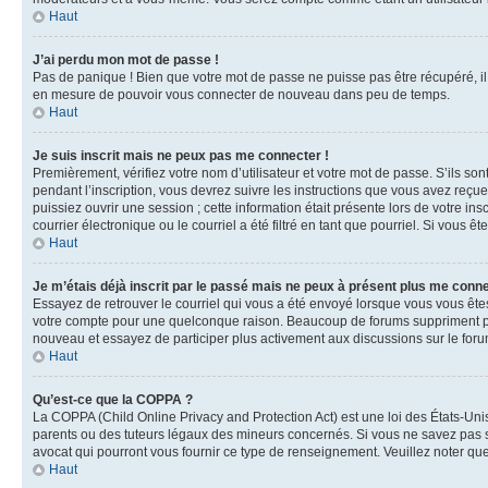
Haut
J’ai perdu mon mot de passe !
Pas de panique ! Bien que votre mot de passe ne puisse pas être récupéré, il 
en mesure de pouvoir vous connecter de nouveau dans peu de temps.
Haut
Je suis inscrit mais ne peux pas me connecter !
Premièrement, vérifiez votre nom d’utilisateur et votre mot de passe. S’ils so
pendant l’inscription, vous devrez suivre les instructions que vous avez reçu
puissiez ouvrir une session ; cette information était présente lors de votre i
courrier électronique ou le courriel a été filtré en tant que pourriel. Si vous 
Haut
Je m’étais déjà inscrit par le passé mais ne peux à présent plus me conne
Essayez de retrouver le courriel qui vous a été envoyé lorsque vous vous êtes i
votre compte pour une quelconque raison. Beaucoup de forums suppriment périod
nouveau et essayez de participer plus activement aux discussions sur le foru
Haut
Qu’est-ce que la COPPA ?
La COPPA (Child Online Privacy and Protection Act) est une loi des États-Un
parents ou des tuteurs légaux des mineurs concernés. Si vous ne savez pas si
avocat qui pourront vous fournir ce type de renseignement. Veuillez noter que
Haut