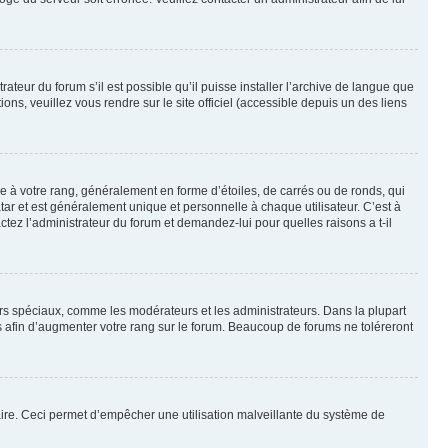
ateur du forum s’il est possible qu’il puisse installer l’archive de langue que
ns, veuillez vous rendre sur le site officiel (accessible depuis un des liens
e à votre rang, généralement en forme d’étoiles, de carrés ou de ronds, qui
tar et est généralement unique et personnelle à chaque utilisateur. C’est à
actez l’administrateur du forum et demandez-lui pour quelles raisons a t-il
eurs spéciaux, comme les modérateurs et les administrateurs. Dans la plupart
 afin d’augmenter votre rang sur le forum. Beaucoup de forums ne toléreront
mulaire. Ceci permet d’empêcher une utilisation malveillante du système de