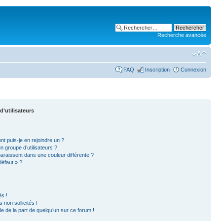
Recherche avancée
FAQ
Inscription
Connexion
d’utilisateurs
nt puis-je en rejoindre un ?
 groupe d’utilisateurs ?
paraissent dans une couleur différente ?
défaut » ?
s !
non sollicités !
ble de la part de quelqu’un sur ce forum !