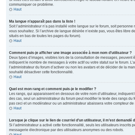
communiquer ce problème.
Haut
Ma langue n’apparaît pas dans la liste !
Soit l’administrateur n’a pas installé votre langue sur le forum, soit personne
vous souhaitez. Si l’archive de langue désirée n’existe pas, vous êtes libre d
situés en bas de toutes les pages du forum).
Haut
Comment puis-je afficher une image associée à mon nom d’utilisateur ?
Deux types d’images, visibles lors de la consultation de messages, peuvent êt
indiquent le nombre de messages à votre actif ou votre statut sur le forum. L
l’administrateur du forum d’activer ou non les avatars et de décider de la mani
souhaité désactiver cette fonctionnalité.
Haut
Quel est mon rang et comment puis-je le modifier ?
Les rangs, qui apparaissent en dessous de votre nom d’utilisateur, indiquent 
des cas, seul un administrateur du forum peut modifier le texte des rangs d
pas ceci et un modérateur ou un administrateur abaissera votre compteur d
Haut
Lorsque je clique sur le lien de courriel d’un utilisateur, il m’est demandé
Si l’administrateur a activé cette fonctionnalité, seuls les utilisateurs inscr
messagerie électronique par des utilisateurs anonymes ou des robots.
Haut