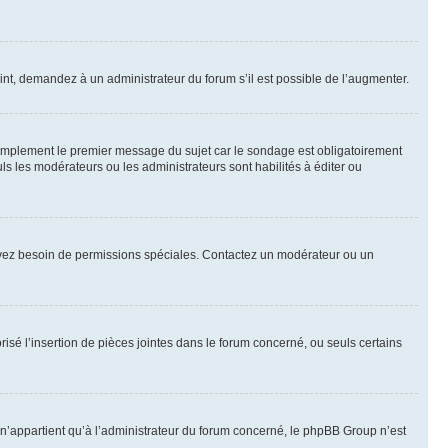
int, demandez à un administrateur du forum s’il est possible de l’augmenter.
implement le premier message du sujet car le sondage est obligatoirement
ls les modérateurs ou les administrateurs sont habilités à éditer ou
ous avez besoin de permissions spéciales. Contactez un modérateur ou un
risé l’insertion de pièces jointes dans le forum concerné, ou seuls certains
n’appartient qu’à l’administrateur du forum concerné, le phpBB Group n’est