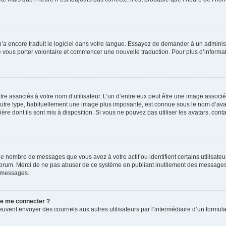
 n’a encore traduit le logiciel dans votre langue. Essayez de demander à un administr
e vous porter volontaire et commencer une nouvelle traduction. Pour plus d’informatio
re associés à votre nom d’utilisateur. L’un d’entre eux peut être une image associé
’autre type, habituellement une image plus imposante, est connue sous le nom d’ava
ère dont ils sont mis à disposition. Si vous ne pouvez pas utiliser les avatars, cont
le nombre de messages que vous avez à votre actif ou identifient certains utilisat
u forum. Merci de ne pas abuser de ce système en publiant inutilement des messages
e messages.
 de me connecter ?
its peuvent envoyer des courriels aux autres utilisateurs par l’intermédiaire d’un for