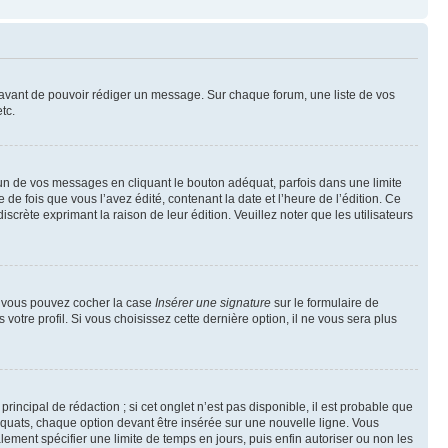
t avant de pouvoir rédiger un message. Sur chaque forum, une liste de vos
tc.
n de vos messages en cliquant le bouton adéquat, parfois dans une limite
 fois que vous l’avez édité, contenant la date et l’heure de l’édition. Ce
discrète exprimant la raison de leur édition. Veuillez noter que les utilisateurs
e, vous pouvez cocher la case
Insérer une signature
sur le formulaire de
tre profil. Si vous choisissez cette dernière option, il ne vous sera plus
ncipal de rédaction ; si cet onglet n’est pas disponible, il est probable que
quats, chaque option devant être insérée sur une nouvelle ligne. Vous
lement spécifier une limite de temps en jours, puis enfin autoriser ou non les