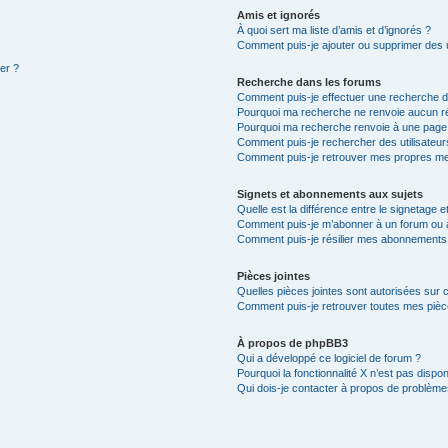
Amis et ignorés
À quoi sert ma liste d’amis et d’ignorés ?
Comment puis-je ajouter ou supprimer des ut
ter ?
Recherche dans les forums
Comment puis-je effectuer une recherche 
Pourquoi ma recherche ne renvoie aucun ré
Pourquoi ma recherche renvoie à une page
Comment puis-je rechercher des utilisateur
Comment puis-je retrouver mes propres me
Signets et abonnements aux sujets
Quelle est la différence entre le signetage 
Comment puis-je m’abonner à un forum ou à
Comment puis-je résilier mes abonnements
Pièces jointes
Quelles pièces jointes sont autorisées sur 
Comment puis-je retrouver toutes mes pièce
À propos de phpBB3
Qui a développé ce logiciel de forum ?
Pourquoi la fonctionnalité X n’est pas dispon
Qui dois-je contacter à propos de problèmes