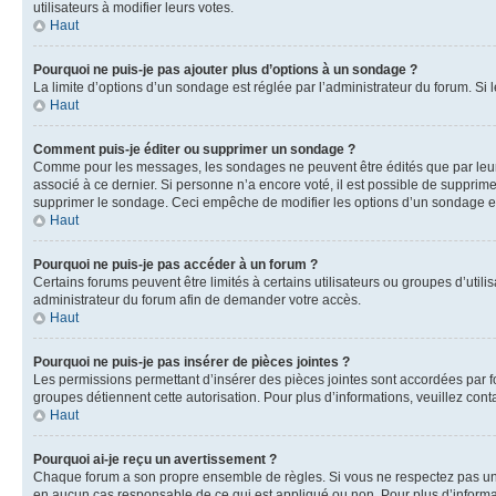
utilisateurs à modifier leurs votes.
Haut
Pourquoi ne puis-je pas ajouter plus d’options à un sondage ?
La limite d’options d’un sondage est réglée par l’administrateur du forum. S
Haut
Comment puis-je éditer ou supprimer un sondage ?
Comme pour les messages, les sondages ne peuvent être édités que par leur 
associé à ce dernier. Si personne n’a encore voté, il est possible de supprim
supprimer le sondage. Ceci empêche de modifier les options d’un sondage e
Haut
Pourquoi ne puis-je pas accéder à un forum ?
Certains forums peuvent être limités à certains utilisateurs ou groupes d’util
administrateur du forum afin de demander votre accès.
Haut
Pourquoi ne puis-je pas insérer de pièces jointes ?
Les permissions permettant d’insérer des pièces jointes sont accordées par for
groupes détiennent cette autorisation. Pour plus d’informations, veuillez cont
Haut
Pourquoi ai-je reçu un avertissement ?
Chaque forum a son propre ensemble de règles. Si vous ne respectez pas une 
en aucun cas responsable de ce qui est appliqué ou non. Pour plus d’informat