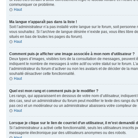
communiquer ce problème.
Haut
Ma langue n’apparaît pas dans la liste !
Soit l’administrateur n’a pas installé votre langue sur le forum, soit personne
vous souhaitez. Si l’archive de langue désirée n’existe pas, vous êtes libre d
situés en bas de toutes les pages du forum).
Haut
Comment puis-je afficher une image associée à mon nom d’utilisateur ?
Deux types d’images, visibles lors de la consultation de messages, peuvent êt
indiquent le nombre de messages à votre actif ou votre statut sur le forum. L
l’administrateur du forum d’activer ou non les avatars et de décider de la mani
souhaité désactiver cette fonctionnalité.
Haut
Quel est mon rang et comment puis-je le modifier ?
Les rangs, qui apparaissent en dessous de votre nom d’utilisateur, indiquent 
des cas, seul un administrateur du forum peut modifier le texte des rangs d
pas ceci et un modérateur ou un administrateur abaissera votre compteur d
Haut
Lorsque je clique sur le lien de courriel d’un utilisateur, il m’est demandé
Si l’administrateur a activé cette fonctionnalité, seuls les utilisateurs inscr
messagerie électronique par des utilisateurs anonymes ou des robots.
Haut