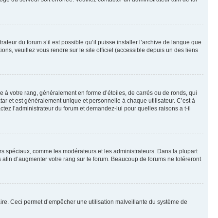
ateur du forum s’il est possible qu’il puisse installer l’archive de langue que
ns, veuillez vous rendre sur le site officiel (accessible depuis un des liens
e à votre rang, généralement en forme d’étoiles, de carrés ou de ronds, qui
tar et est généralement unique et personnelle à chaque utilisateur. C’est à
actez l’administrateur du forum et demandez-lui pour quelles raisons a t-il
eurs spéciaux, comme les modérateurs et les administrateurs. Dans la plupart
 afin d’augmenter votre rang sur le forum. Beaucoup de forums ne toléreront
mulaire. Ceci permet d’empêcher une utilisation malveillante du système de