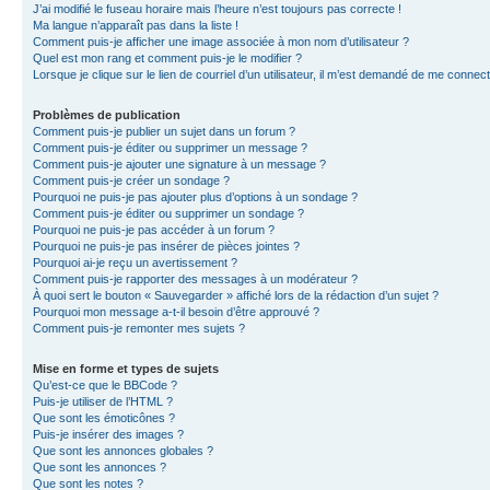
J’ai modifié le fuseau horaire mais l’heure n’est toujours pas correcte !
Ma langue n’apparaît pas dans la liste !
Comment puis-je afficher une image associée à mon nom d’utilisateur ?
Quel est mon rang et comment puis-je le modifier ?
Lorsque je clique sur le lien de courriel d’un utilisateur, il m’est demandé de me connec
Problèmes de publication
Comment puis-je publier un sujet dans un forum ?
Comment puis-je éditer ou supprimer un message ?
Comment puis-je ajouter une signature à un message ?
Comment puis-je créer un sondage ?
Pourquoi ne puis-je pas ajouter plus d’options à un sondage ?
Comment puis-je éditer ou supprimer un sondage ?
Pourquoi ne puis-je pas accéder à un forum ?
Pourquoi ne puis-je pas insérer de pièces jointes ?
Pourquoi ai-je reçu un avertissement ?
Comment puis-je rapporter des messages à un modérateur ?
À quoi sert le bouton « Sauvegarder » affiché lors de la rédaction d’un sujet ?
Pourquoi mon message a-t-il besoin d’être approuvé ?
Comment puis-je remonter mes sujets ?
Mise en forme et types de sujets
Qu’est-ce que le BBCode ?
Puis-je utiliser de l’HTML ?
Que sont les émoticônes ?
Puis-je insérer des images ?
Que sont les annonces globales ?
Que sont les annonces ?
Que sont les notes ?