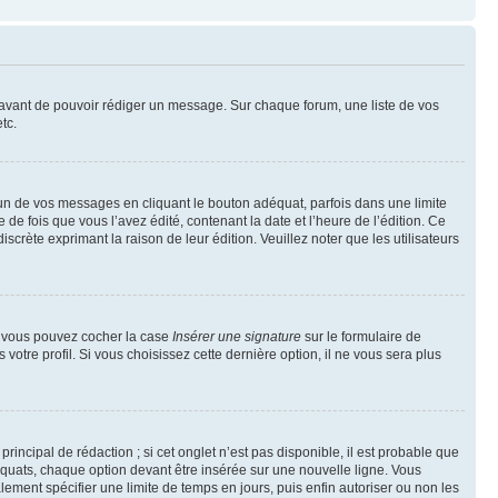
t avant de pouvoir rédiger un message. Sur chaque forum, une liste de vos
tc.
n de vos messages en cliquant le bouton adéquat, parfois dans une limite
 fois que vous l’avez édité, contenant la date et l’heure de l’édition. Ce
discrète exprimant la raison de leur édition. Veuillez noter que les utilisateurs
e, vous pouvez cocher la case
Insérer une signature
sur le formulaire de
tre profil. Si vous choisissez cette dernière option, il ne vous sera plus
ncipal de rédaction ; si cet onglet n’est pas disponible, il est probable que
quats, chaque option devant être insérée sur une nouvelle ligne. Vous
lement spécifier une limite de temps en jours, puis enfin autoriser ou non les