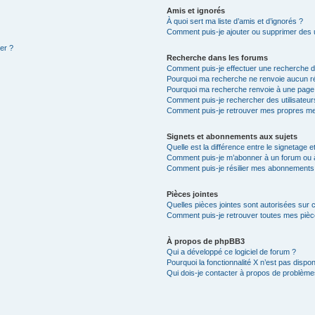
Amis et ignorés
À quoi sert ma liste d’amis et d’ignorés ?
Comment puis-je ajouter ou supprimer des ut
ter ?
Recherche dans les forums
Comment puis-je effectuer une recherche 
Pourquoi ma recherche ne renvoie aucun ré
Pourquoi ma recherche renvoie à une page
Comment puis-je rechercher des utilisateur
Comment puis-je retrouver mes propres me
Signets et abonnements aux sujets
Quelle est la différence entre le signetage 
Comment puis-je m’abonner à un forum ou à
Comment puis-je résilier mes abonnements
Pièces jointes
Quelles pièces jointes sont autorisées sur 
Comment puis-je retrouver toutes mes pièce
À propos de phpBB3
Qui a développé ce logiciel de forum ?
Pourquoi la fonctionnalité X n’est pas dispon
Qui dois-je contacter à propos de problèmes