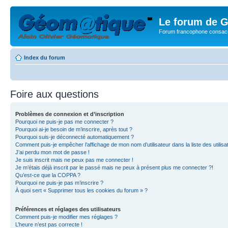
Le forum de G
Forum francophone consacr
Index du forum
Foire aux questions
Problèmes de connexion et d’inscription
Pourquoi ne puis-je pas me connecter ?
Pourquoi ai-je besoin de m’inscrire, après tout ?
Pourquoi suis-je déconnecté automatiquement ?
Comment puis-je empêcher l’affichage de mon nom d’utilisateur dans la liste des utilisa
J’ai perdu mon mot de passe !
Je suis inscrit mais ne peux pas me connecter !
Je m’étais déjà inscrit par le passé mais ne peux à présent plus me connecter ?!
Qu’est-ce que la COPPA ?
Pourquoi ne puis-je pas m’inscrire ?
À quoi sert « Supprimer tous les cookies du forum » ?
Préférences et réglages des utilisateurs
Comment puis-je modifier mes réglages ?
L’heure n’est pas correcte !