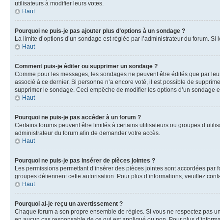
utilisateurs à modifier leurs votes.
Haut
Pourquoi ne puis-je pas ajouter plus d’options à un sondage ?
La limite d’options d’un sondage est réglée par l’administrateur du forum. S
Haut
Comment puis-je éditer ou supprimer un sondage ?
Comme pour les messages, les sondages ne peuvent être édités que par leur 
associé à ce dernier. Si personne n’a encore voté, il est possible de supprim
supprimer le sondage. Ceci empêche de modifier les options d’un sondage e
Haut
Pourquoi ne puis-je pas accéder à un forum ?
Certains forums peuvent être limités à certains utilisateurs ou groupes d’util
administrateur du forum afin de demander votre accès.
Haut
Pourquoi ne puis-je pas insérer de pièces jointes ?
Les permissions permettant d’insérer des pièces jointes sont accordées par for
groupes détiennent cette autorisation. Pour plus d’informations, veuillez cont
Haut
Pourquoi ai-je reçu un avertissement ?
Chaque forum a son propre ensemble de règles. Si vous ne respectez pas une 
en aucun cas responsable de ce qui est appliqué ou non. Pour plus d’informat