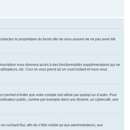
 contactez le propriétaire du forum afin de vous assurer de ne pas avoir été
l’inscription vous donnera accès à des fonctionnalités supplémentaires qui ne
utilisateurs, etc. Ceci ne vous prend qu’un court instant et nous vous
i permet d’éviter que votre compte soit utilisé par quelqu’un d’autre. Pour
ordinateur public, comme par exemple dans une librairie, un cybercafé, une
on en cochant
Oui
afin de n’être visible qu’aux administrateurs, aux