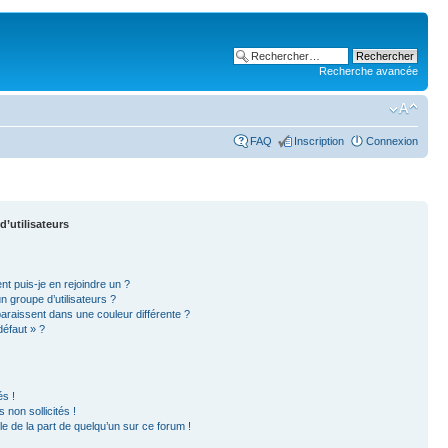
Recherche avancée
FAQ
Inscription
Connexion
d’utilisateurs
nt puis-je en rejoindre un ?
 groupe d’utilisateurs ?
paraissent dans une couleur différente ?
défaut » ?
s !
non sollicités !
ble de la part de quelqu’un sur ce forum !