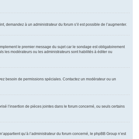
int, demandez à un administrateur du forum s’il est possible de l’augmenter.
implement le premier message du sujet car le sondage est obligatoirement
ls les modérateurs ou les administrateurs sont habilités à éditer ou
ous avez besoin de permissions spéciales. Contactez un modérateur ou un
risé l’insertion de pièces jointes dans le forum concerné, ou seuls certains
n’appartient qu’à l’administrateur du forum concerné, le phpBB Group n’est