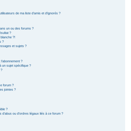
ilisateurs de ma liste d’amis et d’ignorés ?
dans un ou des forums ?
sultat ?
 blanche ?!
s ?
ssages et sujets ?
et l’abonnement ?
 un sujet spécifique ?
 ?
ce forum ?
s jointes ?
ible ?
 d’abus ou d’ordres légaux liés à ce forum ?