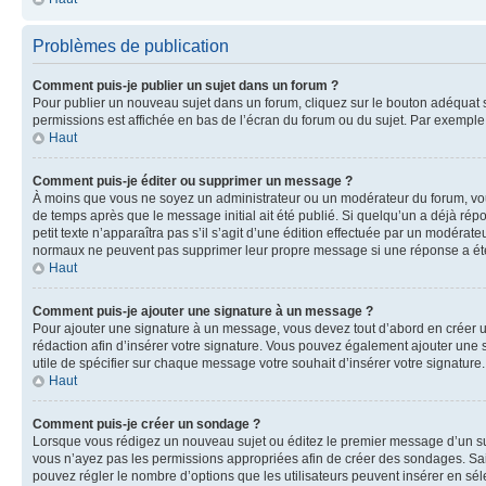
Problèmes de publication
Comment puis-je publier un sujet dans un forum ?
Pour publier un nouveau sujet dans un forum, cliquez sur le bouton adéquat si
permissions est affichée en bas de l’écran du forum ou du sujet. Par exempl
Haut
Comment puis-je éditer ou supprimer un message ?
À moins que vous ne soyez un administrateur ou un modérateur du forum, vo
de temps après que le message initial ait été publié. Si quelqu’un a déjà ré
petit texte n’apparaîtra pas s’il s’agit d’une édition effectuée par un modérateu
normaux ne peuvent pas supprimer leur propre message si une réponse a ét
Haut
Comment puis-je ajouter une signature à un message ?
Pour ajouter une signature à un message, vous devez tout d’abord en créer un
rédaction afin d’insérer votre signature. Vous pouvez également ajouter une s
utile de spécifier sur chaque message votre souhait d’insérer votre signature.
Haut
Comment puis-je créer un sondage ?
Lorsque vous rédigez un nouveau sujet ou éditez le premier message d’un sujet
vous n’ayez pas les permissions appropriées afin de créer des sondages. Sai
pouvez régler le nombre d’options que les utilisateurs peuvent insérer en séle