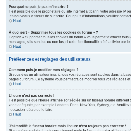
Pourquoi ne puis-je pas m’inscrire ?
Il est possible que le propriétaire du site internet ait banni votre adresse IP 
les nouveaux visiteurs de s’inscrire. Pour plus d’informations, veuillez contac
Haut
À quoi sert « Supprimer tous les cookies du forum » ?
L’option « Supprimer tous les cookies du forum » vous permet d’effacer tous 
messages, s’ils sont lus ou non lus, si cette fonctionnalité a été activée pa
Haut
Préférences et réglages des utilisateurs
Comment puis-je modifier mes réglages ?
Si vous êtes un utilisateur inscrit, tous vos réglages sont stockés dans la ba
pages du forum. Ce système vous permettra de modifier tous vos réglages et 
Haut
L’heure n’est pas correcte !
Il est possible que l’heure affichée soit réglée sur un fuseau horaire différent
zone adéquate, par exemple Londres, Paris, New York, Sydney, etc. Veuillez not
l’occasion idéale de le faire.
Haut
J’ai modifié le fuseau horaire mais l’heure n’est toujours pas correcte !
Si vous êtes certain d’avoir correctement réglé le fuseau horaire et l’heure d’