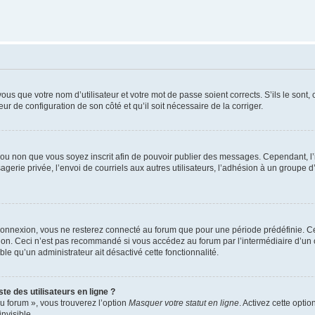
us que votre nom d’utilisateur et votre mot de passe soient corrects. S’ils le sont,
eur de configuration de son côté et qu’il soit nécessaire de la corriger.
er ou non que vous soyez inscrit afin de pouvoir publier des messages. Cependant, 
erie privée, l’envoi de courriels aux autres utilisateurs, l’adhésion à un groupe d’
connexion, vous ne resterez connecté au forum que pour une période prédéfinie. Cec
xion. Ceci n’est pas recommandé si vous accédez au forum par l’intermédiaire d’un 
able qu’un administrateur ait désactivé cette fonctionnalité.
te des utilisateurs en ligne ?
u forum », vous trouverez l’option
Masquer votre statut en ligne
. Activez cette opti
nvisible.