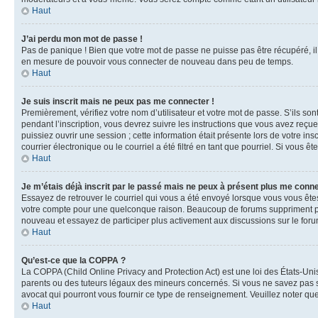
Haut
J’ai perdu mon mot de passe !
Pas de panique ! Bien que votre mot de passe ne puisse pas être récupéré, il 
en mesure de pouvoir vous connecter de nouveau dans peu de temps.
Haut
Je suis inscrit mais ne peux pas me connecter !
Premièrement, vérifiez votre nom d’utilisateur et votre mot de passe. S’ils so
pendant l’inscription, vous devrez suivre les instructions que vous avez reçu
puissiez ouvrir une session ; cette information était présente lors de votre i
courrier électronique ou le courriel a été filtré en tant que pourriel. Si vous 
Haut
Je m’étais déjà inscrit par le passé mais ne peux à présent plus me conne
Essayez de retrouver le courriel qui vous a été envoyé lorsque vous vous êtes i
votre compte pour une quelconque raison. Beaucoup de forums suppriment périod
nouveau et essayez de participer plus activement aux discussions sur le foru
Haut
Qu’est-ce que la COPPA ?
La COPPA (Child Online Privacy and Protection Act) est une loi des États-Un
parents ou des tuteurs légaux des mineurs concernés. Si vous ne savez pas si
avocat qui pourront vous fournir ce type de renseignement. Veuillez noter que
Haut