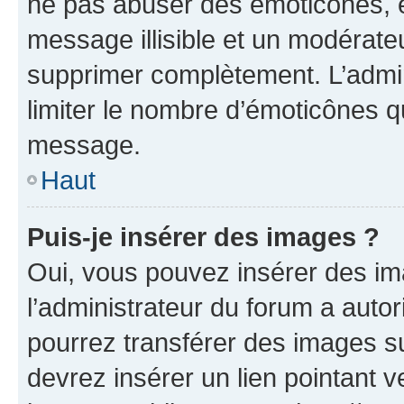
ne pas abuser des émoticônes, 
message illisible et un modérateu
supprimer complètement. L’admi
limiter le nombre d’émoticônes q
message.
Haut
Puis-je insérer des images ?
Oui, vous pouvez insérer des i
l’administrateur du forum a autori
pourrez transférer des images su
devrez insérer un lien pointant 