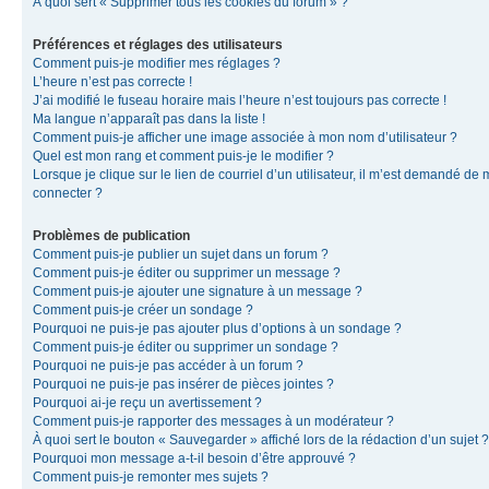
À quoi sert « Supprimer tous les cookies du forum » ?
Préférences et réglages des utilisateurs
Comment puis-je modifier mes réglages ?
L’heure n’est pas correcte !
J’ai modifié le fuseau horaire mais l’heure n’est toujours pas correcte !
Ma langue n’apparaît pas dans la liste !
Comment puis-je afficher une image associée à mon nom d’utilisateur ?
Quel est mon rang et comment puis-je le modifier ?
Lorsque je clique sur le lien de courriel d’un utilisateur, il m’est demandé de
connecter ?
Problèmes de publication
Comment puis-je publier un sujet dans un forum ?
Comment puis-je éditer ou supprimer un message ?
Comment puis-je ajouter une signature à un message ?
Comment puis-je créer un sondage ?
Pourquoi ne puis-je pas ajouter plus d’options à un sondage ?
Comment puis-je éditer ou supprimer un sondage ?
Pourquoi ne puis-je pas accéder à un forum ?
Pourquoi ne puis-je pas insérer de pièces jointes ?
Pourquoi ai-je reçu un avertissement ?
Comment puis-je rapporter des messages à un modérateur ?
À quoi sert le bouton « Sauvegarder » affiché lors de la rédaction d’un sujet ?
Pourquoi mon message a-t-il besoin d’être approuvé ?
Comment puis-je remonter mes sujets ?