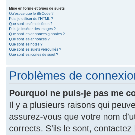
Mise en forme et types de sujets
Qu’est-ce que le BBCode ?
Puis-je utiliser de l’HTML ?
Que sont les émoticônes ?
Puis-je insérer des images ?
Que sont les annonces globales ?
Que sont les annonces ?
Que sont les notes ?
Que sont les sujets verrouillés ?
Que sont les icônes de sujet ?
Problèmes de connexion 
Pourquoi ne puis-je pas me c
Il y a plusieurs raisons qui peu
assurez-vous que votre nom d’uti
corrects. S’ils le sont, contactez