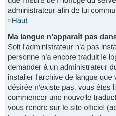
que l’heure de l’horloge du serve
administrateur afin de lui comm
Haut
Ma langue n’apparaît pas dans l
Soit l’administrateur n’a pas inst
personne n’a encore traduit le l
demander à un administrateur du f
installer l’archive de langue que
désirée n’existe pas, vous êtes l
commencer une nouvelle traductio
vous rendre sur le site officiel (