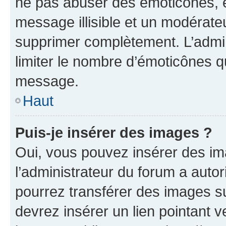
ne pas abuser des émoticônes, 
message illisible et un modérateu
supprimer complètement. L’admi
limiter le nombre d’émoticônes q
message.
Haut
Puis-je insérer des images ?
Oui, vous pouvez insérer des i
l’administrateur du forum a autori
pourrez transférer des images su
devrez insérer un lien pointant 