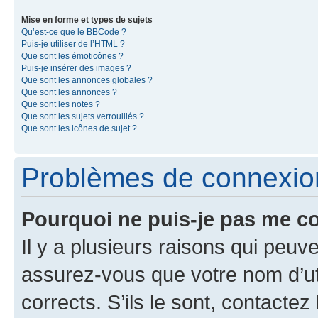
Mise en forme et types de sujets
Qu’est-ce que le BBCode ?
Puis-je utiliser de l’HTML ?
Que sont les émoticônes ?
Puis-je insérer des images ?
Que sont les annonces globales ?
Que sont les annonces ?
Que sont les notes ?
Que sont les sujets verrouillés ?
Que sont les icônes de sujet ?
Problèmes de connexion 
Pourquoi ne puis-je pas me c
Il y a plusieurs raisons qui peu
assurez-vous que votre nom d’uti
corrects. S’ils le sont, contactez