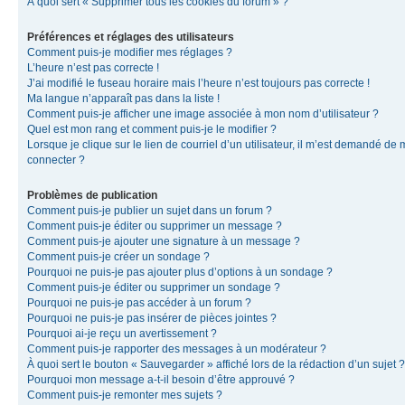
À quoi sert « Supprimer tous les cookies du forum » ?
Préférences et réglages des utilisateurs
Comment puis-je modifier mes réglages ?
L’heure n’est pas correcte !
J’ai modifié le fuseau horaire mais l’heure n’est toujours pas correcte !
Ma langue n’apparaît pas dans la liste !
Comment puis-je afficher une image associée à mon nom d’utilisateur ?
Quel est mon rang et comment puis-je le modifier ?
Lorsque je clique sur le lien de courriel d’un utilisateur, il m’est demandé de
connecter ?
Problèmes de publication
Comment puis-je publier un sujet dans un forum ?
Comment puis-je éditer ou supprimer un message ?
Comment puis-je ajouter une signature à un message ?
Comment puis-je créer un sondage ?
Pourquoi ne puis-je pas ajouter plus d’options à un sondage ?
Comment puis-je éditer ou supprimer un sondage ?
Pourquoi ne puis-je pas accéder à un forum ?
Pourquoi ne puis-je pas insérer de pièces jointes ?
Pourquoi ai-je reçu un avertissement ?
Comment puis-je rapporter des messages à un modérateur ?
À quoi sert le bouton « Sauvegarder » affiché lors de la rédaction d’un sujet ?
Pourquoi mon message a-t-il besoin d’être approuvé ?
Comment puis-je remonter mes sujets ?