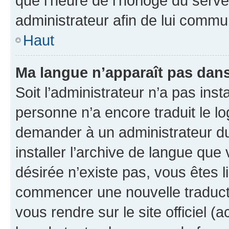
que l’heure de l’horloge du serve
administrateur afin de lui comm
Haut
Ma langue n’apparaît pas dans l
Soit l’administrateur n’a pas inst
personne n’a encore traduit le l
demander à un administrateur du f
installer l’archive de langue que
désirée n’existe pas, vous êtes l
commencer une nouvelle traductio
vous rendre sur le site officiel (