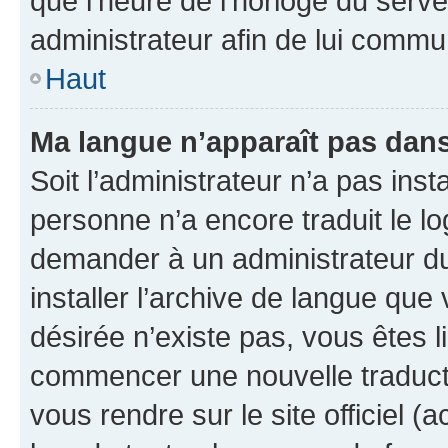
que l’heure de l’horloge du serve
administrateur afin de lui comm
Haut
Ma langue n’apparaît pas dans l
Soit l’administrateur n’a pas inst
personne n’a encore traduit le l
demander à un administrateur du f
installer l’archive de langue que
désirée n’existe pas, vous êtes l
commencer une nouvelle traductio
vous rendre sur le site officiel (