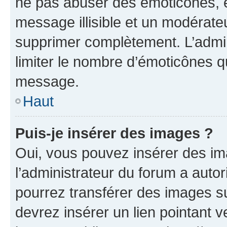
ne pas abuser des émoticônes, 
message illisible et un modérateu
supprimer complètement. L’admi
limiter le nombre d’émoticônes q
message.
Haut
Puis-je insérer des images ?
Oui, vous pouvez insérer des i
l’administrateur du forum a autori
pourrez transférer des images su
devrez insérer un lien pointant 