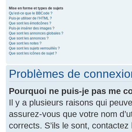
Mise en forme et types de sujets
Qu’est-ce que le BBCode ?
Puis-je utiliser de l’HTML ?
Que sont les émoticônes ?
Puis-je insérer des images ?
Que sont les annonces globales ?
Que sont les annonces ?
Que sont les notes ?
Que sont les sujets verrouillés ?
Que sont les icônes de sujet ?
Problèmes de connexion 
Pourquoi ne puis-je pas me c
Il y a plusieurs raisons qui peu
assurez-vous que votre nom d’uti
corrects. S’ils le sont, contactez