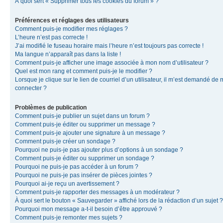
À quoi sert « Supprimer tous les cookies du forum » ?
Préférences et réglages des utilisateurs
Comment puis-je modifier mes réglages ?
L’heure n’est pas correcte !
J’ai modifié le fuseau horaire mais l’heure n’est toujours pas correcte !
Ma langue n’apparaît pas dans la liste !
Comment puis-je afficher une image associée à mon nom d’utilisateur ?
Quel est mon rang et comment puis-je le modifier ?
Lorsque je clique sur le lien de courriel d’un utilisateur, il m’est demandé de
connecter ?
Problèmes de publication
Comment puis-je publier un sujet dans un forum ?
Comment puis-je éditer ou supprimer un message ?
Comment puis-je ajouter une signature à un message ?
Comment puis-je créer un sondage ?
Pourquoi ne puis-je pas ajouter plus d’options à un sondage ?
Comment puis-je éditer ou supprimer un sondage ?
Pourquoi ne puis-je pas accéder à un forum ?
Pourquoi ne puis-je pas insérer de pièces jointes ?
Pourquoi ai-je reçu un avertissement ?
Comment puis-je rapporter des messages à un modérateur ?
À quoi sert le bouton « Sauvegarder » affiché lors de la rédaction d’un sujet ?
Pourquoi mon message a-t-il besoin d’être approuvé ?
Comment puis-je remonter mes sujets ?