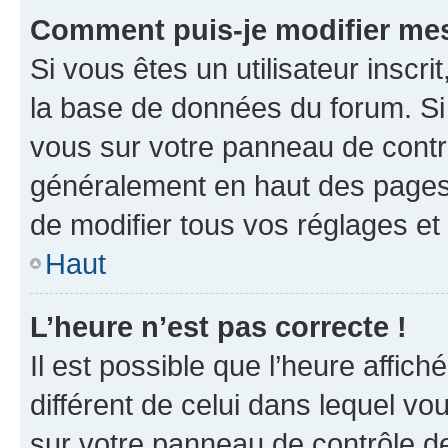
Comment puis-je modifier mes
Si vous êtes un utilisateur inscr
la base de données du forum. Si 
vous sur votre panneau de contrôle
généralement en haut des pages
de modifier tous vos réglages et
Haut
L’heure n’est pas correcte !
Il est possible que l’heure affich
différent de celui dans lequel vou
sur votre panneau de contrôle de 