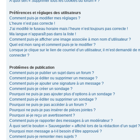
À quoi sert « Supprimer tous les cookies du forum » ?
Préférences et réglages des utilisateurs
Comment puis-je modifier mes réglages ?
L’heure n’est pas correcte !
J’ai modifié le fuseau horaire mais l’heure n’est toujours pas correcte !
Ma langue n’apparaît pas dans la liste !
Comment puis-je afficher une image associée à mon nom d’utilisateur ?
Quel est mon rang et comment puis-je le modifier ?
Lorsque je clique sur le lien de courriel d’un utilisateur, il m’est demandé de
connecter ?
Problèmes de publication
Comment puis-je publier un sujet dans un forum ?
Comment puis-je éditer ou supprimer un message ?
Comment puis-je ajouter une signature à un message ?
Comment puis-je créer un sondage ?
Pourquoi ne puis-je pas ajouter plus d’options à un sondage ?
Comment puis-je éditer ou supprimer un sondage ?
Pourquoi ne puis-je pas accéder à un forum ?
Pourquoi ne puis-je pas insérer de pièces jointes ?
Pourquoi ai-je reçu un avertissement ?
Comment puis-je rapporter des messages à un modérateur ?
À quoi sert le bouton « Sauvegarder » affiché lors de la rédaction d’un sujet ?
Pourquoi mon message a-t-il besoin d’être approuvé ?
Comment puis-je remonter mes sujets ?