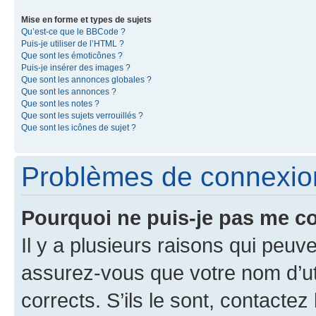
Mise en forme et types de sujets
Qu’est-ce que le BBCode ?
Puis-je utiliser de l’HTML ?
Que sont les émoticônes ?
Puis-je insérer des images ?
Que sont les annonces globales ?
Que sont les annonces ?
Que sont les notes ?
Que sont les sujets verrouillés ?
Que sont les icônes de sujet ?
Problèmes de connexion 
Pourquoi ne puis-je pas me c
Il y a plusieurs raisons qui peu
assurez-vous que votre nom d’uti
corrects. S’ils le sont, contactez