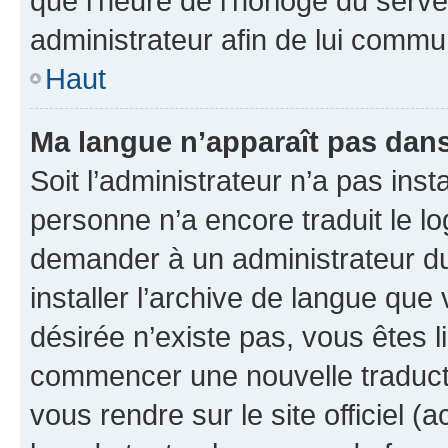
que l’heure de l’horloge du serve
administrateur afin de lui comm
Haut
Ma langue n’apparaît pas dans l
Soit l’administrateur n’a pas inst
personne n’a encore traduit le l
demander à un administrateur du f
installer l’archive de langue que
désirée n’existe pas, vous êtes l
commencer une nouvelle traductio
vous rendre sur le site officiel (