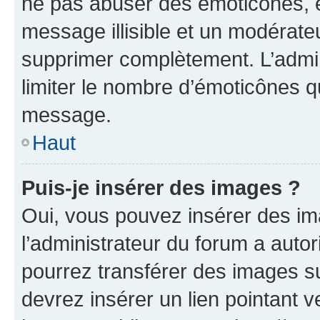
ne pas abuser des émoticônes, 
message illisible et un modérateu
supprimer complètement. L’admi
limiter le nombre d’émoticônes q
message.
Haut
Puis-je insérer des images ?
Oui, vous pouvez insérer des i
l’administrateur du forum a autori
pourrez transférer des images su
devrez insérer un lien pointant 