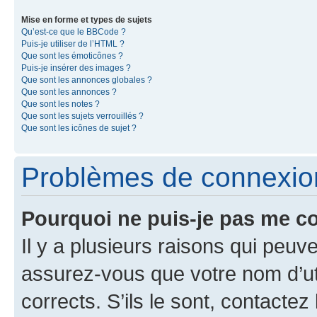
Mise en forme et types de sujets
Qu’est-ce que le BBCode ?
Puis-je utiliser de l’HTML ?
Que sont les émoticônes ?
Puis-je insérer des images ?
Que sont les annonces globales ?
Que sont les annonces ?
Que sont les notes ?
Que sont les sujets verrouillés ?
Que sont les icônes de sujet ?
Problèmes de connexion 
Pourquoi ne puis-je pas me c
Il y a plusieurs raisons qui peu
assurez-vous que votre nom d’uti
corrects. S’ils le sont, contactez