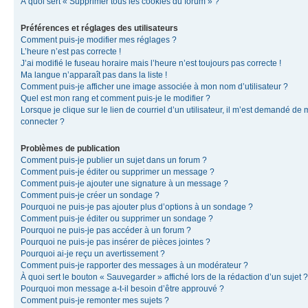
À quoi sert « Supprimer tous les cookies du forum » ?
Préférences et réglages des utilisateurs
Comment puis-je modifier mes réglages ?
L’heure n’est pas correcte !
J’ai modifié le fuseau horaire mais l’heure n’est toujours pas correcte !
Ma langue n’apparaît pas dans la liste !
Comment puis-je afficher une image associée à mon nom d’utilisateur ?
Quel est mon rang et comment puis-je le modifier ?
Lorsque je clique sur le lien de courriel d’un utilisateur, il m’est demandé de
connecter ?
Problèmes de publication
Comment puis-je publier un sujet dans un forum ?
Comment puis-je éditer ou supprimer un message ?
Comment puis-je ajouter une signature à un message ?
Comment puis-je créer un sondage ?
Pourquoi ne puis-je pas ajouter plus d’options à un sondage ?
Comment puis-je éditer ou supprimer un sondage ?
Pourquoi ne puis-je pas accéder à un forum ?
Pourquoi ne puis-je pas insérer de pièces jointes ?
Pourquoi ai-je reçu un avertissement ?
Comment puis-je rapporter des messages à un modérateur ?
À quoi sert le bouton « Sauvegarder » affiché lors de la rédaction d’un sujet ?
Pourquoi mon message a-t-il besoin d’être approuvé ?
Comment puis-je remonter mes sujets ?