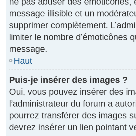
ne pas abuser des émoticônes, 
message illisible et un modérateu
supprimer complètement. L’admi
limiter le nombre d’émoticônes q
message.
Haut
Puis-je insérer des images ?
Oui, vous pouvez insérer des i
l’administrateur du forum a autori
pourrez transférer des images su
devrez insérer un lien pointant 