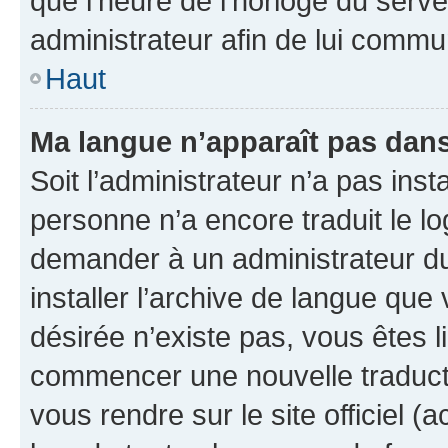
que l’heure de l’horloge du serve
administrateur afin de lui comm
Haut
Ma langue n’apparaît pas dans l
Soit l’administrateur n’a pas inst
personne n’a encore traduit le l
demander à un administrateur du f
installer l’archive de langue que
désirée n’existe pas, vous êtes l
commencer une nouvelle traductio
vous rendre sur le site officiel (