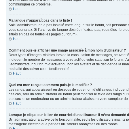
communiquer ce problème.
Haut
Ma langue n’apparaît pas dans la liste !
Soit l’administrateur n’a pas installé votre langue sur le forum, soit personne
vous souhaitez. Si l’archive de langue désirée n’existe pas, vous êtes libre d
situés en bas de toutes les pages du forum).
Haut
Comment puis-je afficher une image associée à mon nom d’utilisateur ?
Deux types d’images, visibles lors de la consultation de messages, peuvent êt
indiquent le nombre de messages à votre actif ou votre statut sur le forum. L
l’administrateur du forum d’activer ou non les avatars et de décider de la mani
souhaité désactiver cette fonctionnalité.
Haut
Quel est mon rang et comment puis-je le modifier ?
Les rangs, qui apparaissent en dessous de votre nom d’utilisateur, indiquent 
des cas, seul un administrateur du forum peut modifier le texte des rangs d
pas ceci et un modérateur ou un administrateur abaissera votre compteur d
Haut
Lorsque je clique sur le lien de courriel d’un utilisateur, il m’est demandé
Si l’administrateur a activé cette fonctionnalité, seuls les utilisateurs inscr
messagerie électronique par des utilisateurs anonymes ou des robots.
Haut