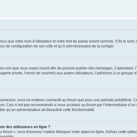
us que votre nom d’utilisateur et votre mot de passe soient corrects. S’ils le sont,
eur de configuration de son côté et qu’il soit nécessaire de la corriger.
er ou non que vous soyez inscrit afin de pouvoir publier des messages. Cependant, 
erie privée, l’envoi de courriels aux autres utilisateurs, l’adhésion à un groupe d’
connexion, vous ne resterez connecté au forum que pour une période prédéfinie. Cec
xion. Ceci n’est pas recommandé si vous accédez au forum par l’intermédiaire d’un 
able qu’un administrateur ait désactivé cette fonctionnalité.
te des utilisateurs en ligne ?
u forum », vous trouverez l’option
Masquer votre statut en ligne
. Activez cette opti
nvisible.