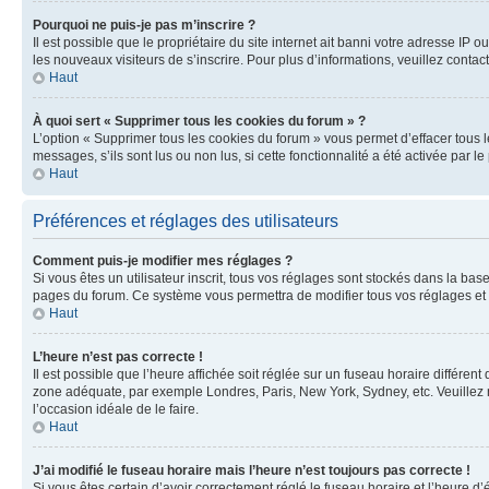
Pourquoi ne puis-je pas m’inscrire ?
Il est possible que le propriétaire du site internet ait banni votre adresse IP 
les nouveaux visiteurs de s’inscrire. Pour plus d’informations, veuillez contac
Haut
À quoi sert « Supprimer tous les cookies du forum » ?
L’option « Supprimer tous les cookies du forum » vous permet d’effacer tous 
messages, s’ils sont lus ou non lus, si cette fonctionnalité a été activée pa
Haut
Préférences et réglages des utilisateurs
Comment puis-je modifier mes réglages ?
Si vous êtes un utilisateur inscrit, tous vos réglages sont stockés dans la ba
pages du forum. Ce système vous permettra de modifier tous vos réglages et 
Haut
L’heure n’est pas correcte !
Il est possible que l’heure affichée soit réglée sur un fuseau horaire différent
zone adéquate, par exemple Londres, Paris, New York, Sydney, etc. Veuillez not
l’occasion idéale de le faire.
Haut
J’ai modifié le fuseau horaire mais l’heure n’est toujours pas correcte !
Si vous êtes certain d’avoir correctement réglé le fuseau horaire et l’heure d’