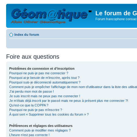
Le forum de G
Forum francophone consacr
Index du forum
Foire aux questions
Problèmes de connexion et d’inscription
Pourquoi ne puis-je pas me connecter ?
Pourquoi ai-je besoin de m’inscrire, après tout ?
Pourquoi suis-je déconnecté automatiquement ?
Comment puis-je empêcher l’affichage de mon nom d’utilisateur dans la liste des utilisa
J’ai perdu mon mot de passe !
Je suis inscrit mais ne peux pas me connecter !
Je m’étais déjà inscrit par le passé mais ne peux à présent plus me connecter ?!
Qu’est-ce que la COPPA ?
Pourquoi ne puis-je pas m’inscrire ?
À quoi sert « Supprimer tous les cookies du forum » ?
Préférences et réglages des utilisateurs
Comment puis-je modifier mes réglages ?
L’heure n’est pas correcte !