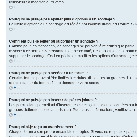
utilisateurs à modifier leurs votes.
Haut
Pourquoi ne puis-je pas ajouter plus d’options à un sondage ?
La limite d’options d’un sondage est réglée par l’administrateur du forum. S
Haut
Comment puis-je éditer ou supprimer un sondage ?
Comme pour les messages, les sondages ne peuvent être édités que par leur 
associé à ce dernier. Si personne n’a encore voté, il est possible de supprim
supprimer le sondage. Ceci empêche de modifier les options d’un sondage e
Haut
Pourquoi ne puis-je pas accéder à un forum ?
Certains forums peuvent être limités à certains utilisateurs ou groupes d’util
administrateur du forum afin de demander votre accès.
Haut
Pourquoi ne puis-je pas insérer de pièces jointes ?
Les permissions permettant d’insérer des pièces jointes sont accordées par for
groupes détiennent cette autorisation. Pour plus d’informations, veuillez cont
Haut
Pourquoi ai-je reçu un avertissement ?
Chaque forum a son propre ensemble de règles. Si vous ne respectez pas une 
en aucun cas responsable de ce qui est appliqué ou non. Pour plus d’informat