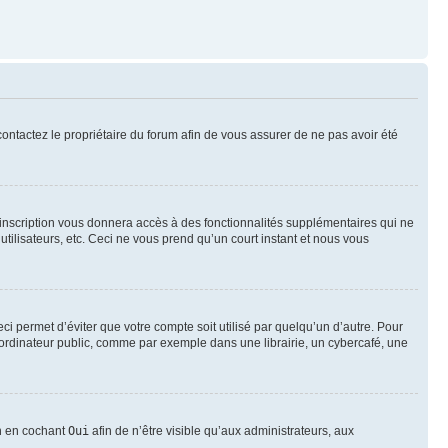
 contactez le propriétaire du forum afin de vous assurer de ne pas avoir été
l’inscription vous donnera accès à des fonctionnalités supplémentaires qui ne
utilisateurs, etc. Ceci ne vous prend qu’un court instant et nous vous
i permet d’éviter que votre compte soit utilisé par quelqu’un d’autre. Pour
ordinateur public, comme par exemple dans une librairie, un cybercafé, une
on en cochant
Oui
afin de n’être visible qu’aux administrateurs, aux