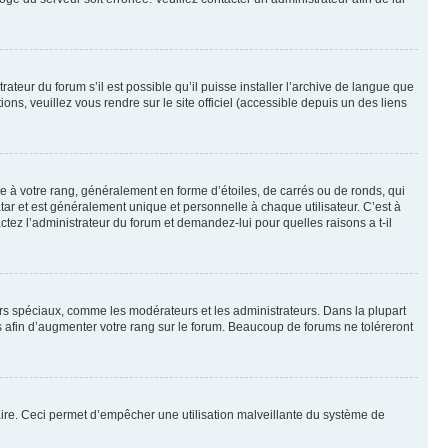
ateur du forum s’il est possible qu’il puisse installer l’archive de langue que
ns, veuillez vous rendre sur le site officiel (accessible depuis un des liens
e à votre rang, généralement en forme d’étoiles, de carrés ou de ronds, qui
tar et est généralement unique et personnelle à chaque utilisateur. C’est à
actez l’administrateur du forum et demandez-lui pour quelles raisons a t-il
eurs spéciaux, comme les modérateurs et les administrateurs. Dans la plupart
 afin d’augmenter votre rang sur le forum. Beaucoup de forums ne toléreront
mulaire. Ceci permet d’empêcher une utilisation malveillante du système de