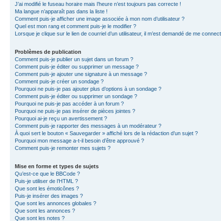
J’ai modifié le fuseau horaire mais l’heure n’est toujours pas correcte !
Ma langue n’apparaît pas dans la liste !
Comment puis-je afficher une image associée à mon nom d’utilisateur ?
Quel est mon rang et comment puis-je le modifier ?
Lorsque je clique sur le lien de courriel d’un utilisateur, il m’est demandé de me connec
Problèmes de publication
Comment puis-je publier un sujet dans un forum ?
Comment puis-je éditer ou supprimer un message ?
Comment puis-je ajouter une signature à un message ?
Comment puis-je créer un sondage ?
Pourquoi ne puis-je pas ajouter plus d’options à un sondage ?
Comment puis-je éditer ou supprimer un sondage ?
Pourquoi ne puis-je pas accéder à un forum ?
Pourquoi ne puis-je pas insérer de pièces jointes ?
Pourquoi ai-je reçu un avertissement ?
Comment puis-je rapporter des messages à un modérateur ?
À quoi sert le bouton « Sauvegarder » affiché lors de la rédaction d’un sujet ?
Pourquoi mon message a-t-il besoin d’être approuvé ?
Comment puis-je remonter mes sujets ?
Mise en forme et types de sujets
Qu’est-ce que le BBCode ?
Puis-je utiliser de l’HTML ?
Que sont les émoticônes ?
Puis-je insérer des images ?
Que sont les annonces globales ?
Que sont les annonces ?
Que sont les notes ?