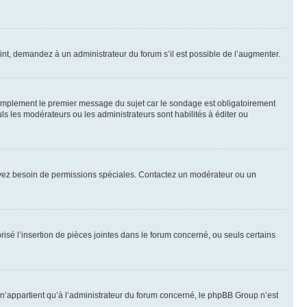
int, demandez à un administrateur du forum s’il est possible de l’augmenter.
implement le premier message du sujet car le sondage est obligatoirement
ls les modérateurs ou les administrateurs sont habilités à éditer ou
ous avez besoin de permissions spéciales. Contactez un modérateur ou un
risé l’insertion de pièces jointes dans le forum concerné, ou seuls certains
n’appartient qu’à l’administrateur du forum concerné, le phpBB Group n’est