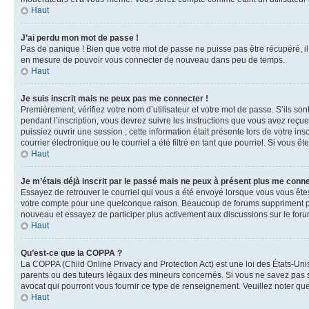
Haut
J’ai perdu mon mot de passe !
Pas de panique ! Bien que votre mot de passe ne puisse pas être récupéré, il 
en mesure de pouvoir vous connecter de nouveau dans peu de temps.
Haut
Je suis inscrit mais ne peux pas me connecter !
Premièrement, vérifiez votre nom d’utilisateur et votre mot de passe. S’ils so
pendant l’inscription, vous devrez suivre les instructions que vous avez reçu
puissiez ouvrir une session ; cette information était présente lors de votre i
courrier électronique ou le courriel a été filtré en tant que pourriel. Si vous 
Haut
Je m’étais déjà inscrit par le passé mais ne peux à présent plus me conne
Essayez de retrouver le courriel qui vous a été envoyé lorsque vous vous êtes i
votre compte pour une quelconque raison. Beaucoup de forums suppriment périod
nouveau et essayez de participer plus activement aux discussions sur le foru
Haut
Qu’est-ce que la COPPA ?
La COPPA (Child Online Privacy and Protection Act) est une loi des États-Un
parents ou des tuteurs légaux des mineurs concernés. Si vous ne savez pas si
avocat qui pourront vous fournir ce type de renseignement. Veuillez noter que
Haut