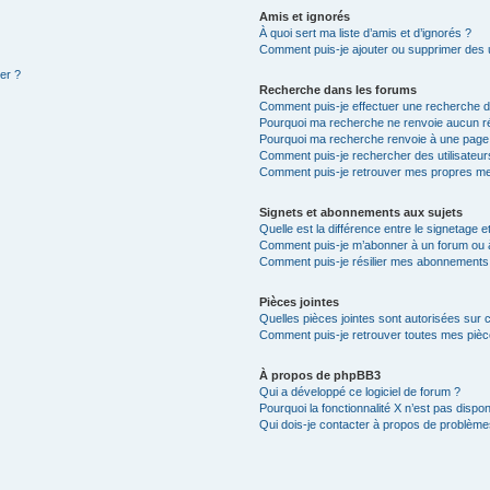
Amis et ignorés
À quoi sert ma liste d’amis et d’ignorés ?
Comment puis-je ajouter ou supprimer des ut
ter ?
Recherche dans les forums
Comment puis-je effectuer une recherche 
Pourquoi ma recherche ne renvoie aucun ré
Pourquoi ma recherche renvoie à une page
Comment puis-je rechercher des utilisateur
Comment puis-je retrouver mes propres me
Signets et abonnements aux sujets
Quelle est la différence entre le signetage 
Comment puis-je m’abonner à un forum ou à
Comment puis-je résilier mes abonnements
Pièces jointes
Quelles pièces jointes sont autorisées sur 
Comment puis-je retrouver toutes mes pièce
À propos de phpBB3
Qui a développé ce logiciel de forum ?
Pourquoi la fonctionnalité X n’est pas dispon
Qui dois-je contacter à propos de problèmes