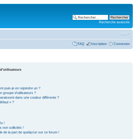
Recherche avancée
FAQ
Inscription
Connexion
d’utilisateurs
nt puis-je en rejoindre un ?
 groupe d’utilisateurs ?
paraissent dans une couleur différente ?
défaut » ?
s !
non sollicités !
ble de la part de quelqu’un sur ce forum !