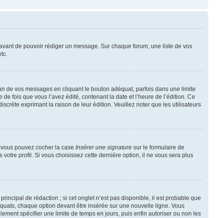
t avant de pouvoir rédiger un message. Sur chaque forum, une liste de vos
tc.
n de vos messages en cliquant le bouton adéquat, parfois dans une limite
 fois que vous l’avez édité, contenant la date et l’heure de l’édition. Ce
discrète exprimant la raison de leur édition. Veuillez noter que les utilisateurs
e, vous pouvez cocher la case
Insérer une signature
sur le formulaire de
tre profil. Si vous choisissez cette dernière option, il ne vous sera plus
ncipal de rédaction ; si cet onglet n’est pas disponible, il est probable que
quats, chaque option devant être insérée sur une nouvelle ligne. Vous
lement spécifier une limite de temps en jours, puis enfin autoriser ou non les