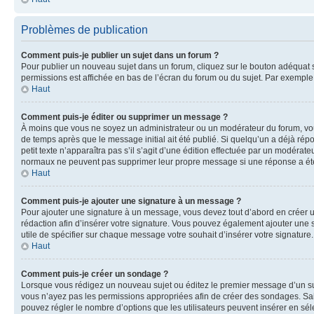
Problèmes de publication
Comment puis-je publier un sujet dans un forum ?
Pour publier un nouveau sujet dans un forum, cliquez sur le bouton adéquat si
permissions est affichée en bas de l’écran du forum ou du sujet. Par exempl
Haut
Comment puis-je éditer ou supprimer un message ?
À moins que vous ne soyez un administrateur ou un modérateur du forum, vo
de temps après que le message initial ait été publié. Si quelqu’un a déjà ré
petit texte n’apparaîtra pas s’il s’agit d’une édition effectuée par un modérateu
normaux ne peuvent pas supprimer leur propre message si une réponse a ét
Haut
Comment puis-je ajouter une signature à un message ?
Pour ajouter une signature à un message, vous devez tout d’abord en créer un
rédaction afin d’insérer votre signature. Vous pouvez également ajouter une s
utile de spécifier sur chaque message votre souhait d’insérer votre signature.
Haut
Comment puis-je créer un sondage ?
Lorsque vous rédigez un nouveau sujet ou éditez le premier message d’un sujet
vous n’ayez pas les permissions appropriées afin de créer des sondages. Sai
pouvez régler le nombre d’options que les utilisateurs peuvent insérer en séle