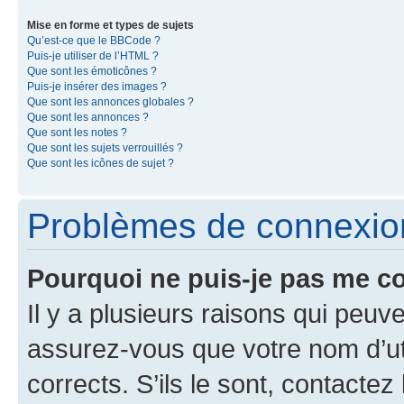
Mise en forme et types de sujets
Qu’est-ce que le BBCode ?
Puis-je utiliser de l’HTML ?
Que sont les émoticônes ?
Puis-je insérer des images ?
Que sont les annonces globales ?
Que sont les annonces ?
Que sont les notes ?
Que sont les sujets verrouillés ?
Que sont les icônes de sujet ?
Problèmes de connexion 
Pourquoi ne puis-je pas me c
Il y a plusieurs raisons qui peu
assurez-vous que votre nom d’uti
corrects. S’ils le sont, contactez