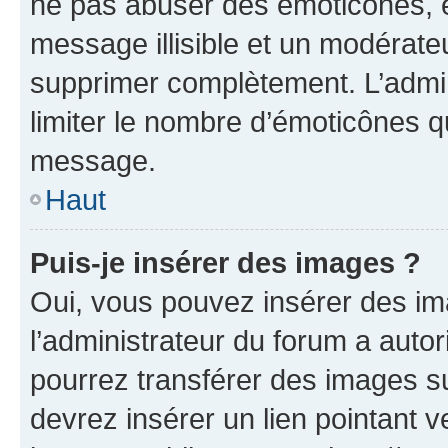
ne pas abuser des émoticônes, 
message illisible et un modérateu
supprimer complètement. L’admi
limiter le nombre d’émoticônes q
message.
Haut
Puis-je insérer des images ?
Oui, vous pouvez insérer des i
l’administrateur du forum a autori
pourrez transférer des images su
devrez insérer un lien pointant 