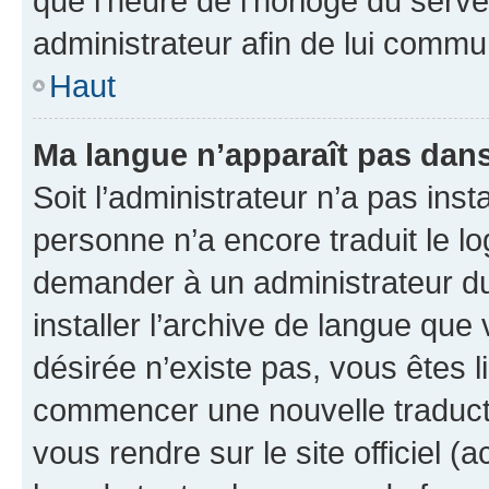
que l’heure de l’horloge du serve
administrateur afin de lui comm
Haut
Ma langue n’apparaît pas dans l
Soit l’administrateur n’a pas inst
personne n’a encore traduit le l
demander à un administrateur du f
installer l’archive de langue que
désirée n’existe pas, vous êtes l
commencer une nouvelle traductio
vous rendre sur le site officiel (