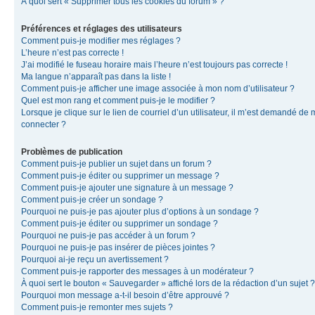
À quoi sert « Supprimer tous les cookies du forum » ?
Préférences et réglages des utilisateurs
Comment puis-je modifier mes réglages ?
L’heure n’est pas correcte !
J’ai modifié le fuseau horaire mais l’heure n’est toujours pas correcte !
Ma langue n’apparaît pas dans la liste !
Comment puis-je afficher une image associée à mon nom d’utilisateur ?
Quel est mon rang et comment puis-je le modifier ?
Lorsque je clique sur le lien de courriel d’un utilisateur, il m’est demandé de
connecter ?
Problèmes de publication
Comment puis-je publier un sujet dans un forum ?
Comment puis-je éditer ou supprimer un message ?
Comment puis-je ajouter une signature à un message ?
Comment puis-je créer un sondage ?
Pourquoi ne puis-je pas ajouter plus d’options à un sondage ?
Comment puis-je éditer ou supprimer un sondage ?
Pourquoi ne puis-je pas accéder à un forum ?
Pourquoi ne puis-je pas insérer de pièces jointes ?
Pourquoi ai-je reçu un avertissement ?
Comment puis-je rapporter des messages à un modérateur ?
À quoi sert le bouton « Sauvegarder » affiché lors de la rédaction d’un sujet ?
Pourquoi mon message a-t-il besoin d’être approuvé ?
Comment puis-je remonter mes sujets ?