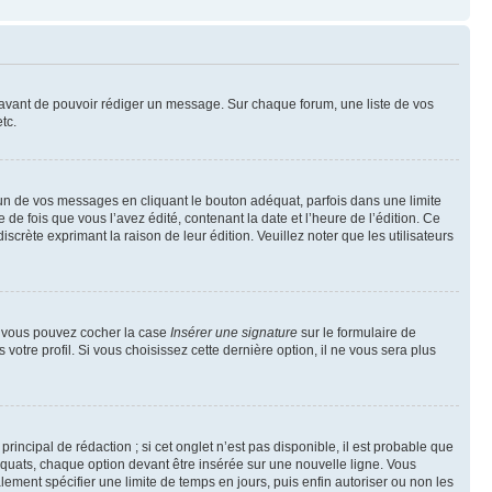
t avant de pouvoir rédiger un message. Sur chaque forum, une liste de vos
tc.
n de vos messages en cliquant le bouton adéquat, parfois dans une limite
 fois que vous l’avez édité, contenant la date et l’heure de l’édition. Ce
discrète exprimant la raison de leur édition. Veuillez noter que les utilisateurs
e, vous pouvez cocher la case
Insérer une signature
sur le formulaire de
tre profil. Si vous choisissez cette dernière option, il ne vous sera plus
ncipal de rédaction ; si cet onglet n’est pas disponible, il est probable que
quats, chaque option devant être insérée sur une nouvelle ligne. Vous
lement spécifier une limite de temps en jours, puis enfin autoriser ou non les