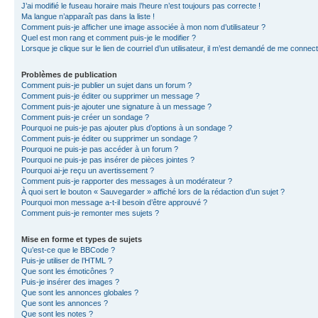
J’ai modifié le fuseau horaire mais l’heure n’est toujours pas correcte !
Ma langue n’apparaît pas dans la liste !
Comment puis-je afficher une image associée à mon nom d’utilisateur ?
Quel est mon rang et comment puis-je le modifier ?
Lorsque je clique sur le lien de courriel d’un utilisateur, il m’est demandé de me connec
Problèmes de publication
Comment puis-je publier un sujet dans un forum ?
Comment puis-je éditer ou supprimer un message ?
Comment puis-je ajouter une signature à un message ?
Comment puis-je créer un sondage ?
Pourquoi ne puis-je pas ajouter plus d’options à un sondage ?
Comment puis-je éditer ou supprimer un sondage ?
Pourquoi ne puis-je pas accéder à un forum ?
Pourquoi ne puis-je pas insérer de pièces jointes ?
Pourquoi ai-je reçu un avertissement ?
Comment puis-je rapporter des messages à un modérateur ?
À quoi sert le bouton « Sauvegarder » affiché lors de la rédaction d’un sujet ?
Pourquoi mon message a-t-il besoin d’être approuvé ?
Comment puis-je remonter mes sujets ?
Mise en forme et types de sujets
Qu’est-ce que le BBCode ?
Puis-je utiliser de l’HTML ?
Que sont les émoticônes ?
Puis-je insérer des images ?
Que sont les annonces globales ?
Que sont les annonces ?
Que sont les notes ?