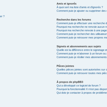
Amis et ignorés
À quoi sert ma liste d’amis et d’ignorés ?
Comment puis-je ajouter ou supprimer des ut
ter ?
Recherche dans les forums
Comment puis-je effectuer une recherche 
Pourquoi ma recherche ne renvoie aucun ré
Pourquoi ma recherche renvoie à une page
Comment puis-je rechercher des utilisateur
Comment puis-je retrouver mes propres me
Signets et abonnements aux sujets
Quelle est la différence entre le signetage 
Comment puis-je m’abonner à un forum ou à
Comment puis-je résilier mes abonnements
Pièces jointes
Quelles pièces jointes sont autorisées sur 
Comment puis-je retrouver toutes mes pièce
À propos de phpBB3
Qui a développé ce logiciel de forum ?
Pourquoi la fonctionnalité X n’est pas dispon
Qui dois-je contacter à propos de problèmes