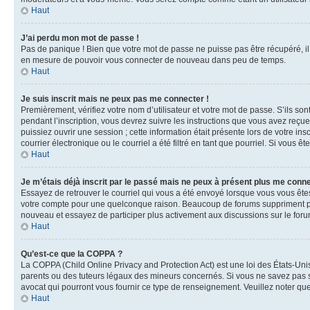
Haut
J’ai perdu mon mot de passe !
Pas de panique ! Bien que votre mot de passe ne puisse pas être récupéré, il 
en mesure de pouvoir vous connecter de nouveau dans peu de temps.
Haut
Je suis inscrit mais ne peux pas me connecter !
Premièrement, vérifiez votre nom d’utilisateur et votre mot de passe. S’ils so
pendant l’inscription, vous devrez suivre les instructions que vous avez reçu
puissiez ouvrir une session ; cette information était présente lors de votre i
courrier électronique ou le courriel a été filtré en tant que pourriel. Si vous 
Haut
Je m’étais déjà inscrit par le passé mais ne peux à présent plus me conne
Essayez de retrouver le courriel qui vous a été envoyé lorsque vous vous êtes i
votre compte pour une quelconque raison. Beaucoup de forums suppriment périod
nouveau et essayez de participer plus activement aux discussions sur le foru
Haut
Qu’est-ce que la COPPA ?
La COPPA (Child Online Privacy and Protection Act) est une loi des États-Un
parents ou des tuteurs légaux des mineurs concernés. Si vous ne savez pas si
avocat qui pourront vous fournir ce type de renseignement. Veuillez noter que
Haut