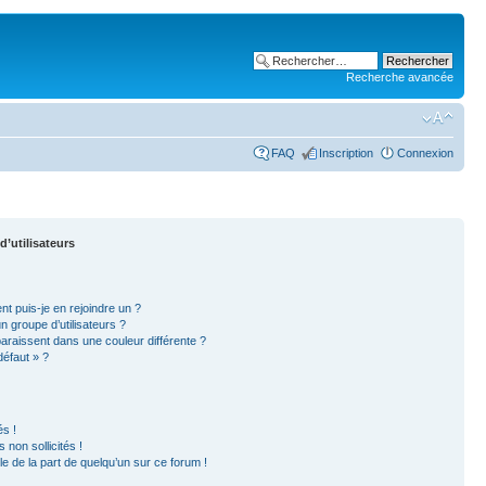
Recherche avancée
FAQ
Inscription
Connexion
d’utilisateurs
nt puis-je en rejoindre un ?
 groupe d’utilisateurs ?
paraissent dans une couleur différente ?
défaut » ?
s !
non sollicités !
ble de la part de quelqu’un sur ce forum !