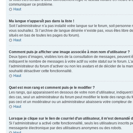
communiquer ce problème.
Haut
Ma langue n’apparaît pas dans la liste !
Soit l’administrateur n’a pas installé votre langue sur le forum, soit personne
vous souhaitez. Si l’archive de langue désirée n’existe pas, vous êtes libre d
situés en bas de toutes les pages du forum).
Haut
Comment puis-je afficher une image associée à mon nom d’utilisateur ?
Deux types d’images, visibles lors de la consultation de messages, peuvent êt
indiquent le nombre de messages à votre actif ou votre statut sur le forum. L
l’administrateur du forum d’activer ou non les avatars et de décider de la mani
souhaité désactiver cette fonctionnalité.
Haut
Quel est mon rang et comment puis-je le modifier ?
Les rangs, qui apparaissent en dessous de votre nom d’utilisateur, indiquent 
des cas, seul un administrateur du forum peut modifier le texte des rangs d
pas ceci et un modérateur ou un administrateur abaissera votre compteur d
Haut
Lorsque je clique sur le lien de courriel d’un utilisateur, il m’est demandé
Si l’administrateur a activé cette fonctionnalité, seuls les utilisateurs inscr
messagerie électronique par des utilisateurs anonymes ou des robots.
Haut