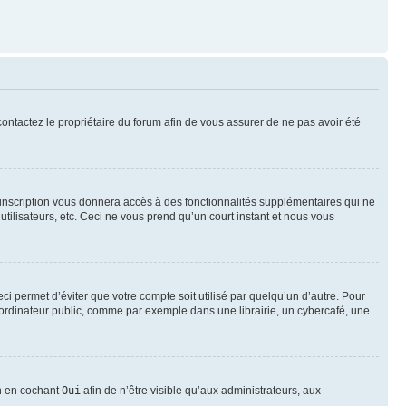
 contactez le propriétaire du forum afin de vous assurer de ne pas avoir été
l’inscription vous donnera accès à des fonctionnalités supplémentaires qui ne
utilisateurs, etc. Ceci ne vous prend qu’un court instant et nous vous
i permet d’éviter que votre compte soit utilisé par quelqu’un d’autre. Pour
ordinateur public, comme par exemple dans une librairie, un cybercafé, une
on en cochant
Oui
afin de n’être visible qu’aux administrateurs, aux