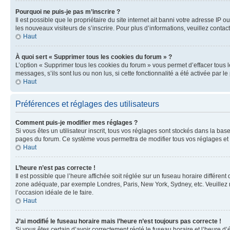
Pourquoi ne puis-je pas m’inscrire ?
Il est possible que le propriétaire du site internet ait banni votre adresse IP 
les nouveaux visiteurs de s’inscrire. Pour plus d’informations, veuillez contac
Haut
À quoi sert « Supprimer tous les cookies du forum » ?
L’option « Supprimer tous les cookies du forum » vous permet d’effacer tous 
messages, s’ils sont lus ou non lus, si cette fonctionnalité a été activée pa
Haut
Préférences et réglages des utilisateurs
Comment puis-je modifier mes réglages ?
Si vous êtes un utilisateur inscrit, tous vos réglages sont stockés dans la ba
pages du forum. Ce système vous permettra de modifier tous vos réglages et 
Haut
L’heure n’est pas correcte !
Il est possible que l’heure affichée soit réglée sur un fuseau horaire différent
zone adéquate, par exemple Londres, Paris, New York, Sydney, etc. Veuillez not
l’occasion idéale de le faire.
Haut
J’ai modifié le fuseau horaire mais l’heure n’est toujours pas correcte !
Si vous êtes certain d’avoir correctement réglé le fuseau horaire et l’heure d’