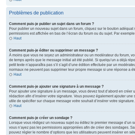
Problèmes de publication
Comment puis-je publier un sujet dans un forum ?
Pour publier un nouveau sujet dans un forum, cliquez sur le bouton adéquat si
permissions est affichée en bas de l’écran du forum ou du sujet. Par exempl
Haut
Comment puis-je éditer ou supprimer un message ?
À moins que vous ne soyez un administrateur ou un modérateur du forum, vo
de temps après que le message initial ait été publié. Si quelqu’un a déjà ré
petit texte n’apparaîtra pas s’il s’agit d’une édition effectuée par un modérateu
normaux ne peuvent pas supprimer leur propre message si une réponse a ét
Haut
Comment puis-je ajouter une signature à un message ?
Pour ajouter une signature à un message, vous devez tout d’abord en créer un
rédaction afin d’insérer votre signature. Vous pouvez également ajouter une s
utile de spécifier sur chaque message votre souhait d’insérer votre signature.
Haut
Comment puis-je créer un sondage ?
Lorsque vous rédigez un nouveau sujet ou éditez le premier message d’un sujet
vous n’ayez pas les permissions appropriées afin de créer des sondages. Sai
pouvez régler le nombre d’options que les utilisateurs peuvent insérer en séle