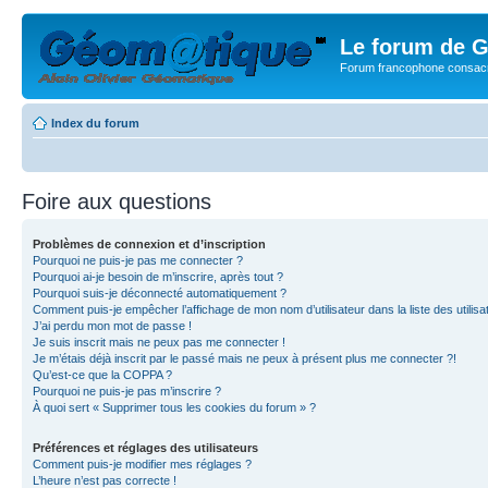
Le forum de G
Forum francophone consacr
Index du forum
Foire aux questions
Problèmes de connexion et d’inscription
Pourquoi ne puis-je pas me connecter ?
Pourquoi ai-je besoin de m’inscrire, après tout ?
Pourquoi suis-je déconnecté automatiquement ?
Comment puis-je empêcher l’affichage de mon nom d’utilisateur dans la liste des utilisa
J’ai perdu mon mot de passe !
Je suis inscrit mais ne peux pas me connecter !
Je m’étais déjà inscrit par le passé mais ne peux à présent plus me connecter ?!
Qu’est-ce que la COPPA ?
Pourquoi ne puis-je pas m’inscrire ?
À quoi sert « Supprimer tous les cookies du forum » ?
Préférences et réglages des utilisateurs
Comment puis-je modifier mes réglages ?
L’heure n’est pas correcte !