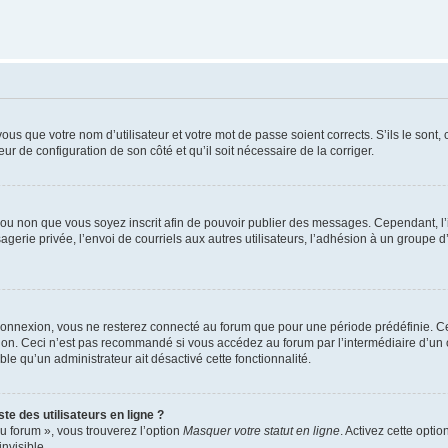
us que votre nom d’utilisateur et votre mot de passe soient corrects. S’ils le sont,
eur de configuration de son côté et qu’il soit nécessaire de la corriger.
er ou non que vous soyez inscrit afin de pouvoir publier des messages. Cependant, 
erie privée, l’envoi de courriels aux autres utilisateurs, l’adhésion à un groupe d’
connexion, vous ne resterez connecté au forum que pour une période prédéfinie. Cec
xion. Ceci n’est pas recommandé si vous accédez au forum par l’intermédiaire d’un 
able qu’un administrateur ait désactivé cette fonctionnalité.
te des utilisateurs en ligne ?
u forum », vous trouverez l’option
Masquer votre statut en ligne
. Activez cette opti
nvisible.