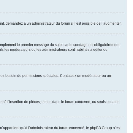
int, demandez à un administrateur du forum s’il est possible de l’augmenter.
implement le premier message du sujet car le sondage est obligatoirement
ls les modérateurs ou les administrateurs sont habilités à éditer ou
ous avez besoin de permissions spéciales. Contactez un modérateur ou un
risé l’insertion de pièces jointes dans le forum concerné, ou seuls certains
n’appartient qu’à l’administrateur du forum concerné, le phpBB Group n’est