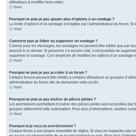
utilisateurs à modifier leurs votes.
Haut
Pourquoi ne puis-je pas ajouter plus d’options à un sondage ?
La limite d’options d’un sondage est réglée par l’administrateur du forum. S
Haut
Comment puis-je éditer ou supprimer un sondage ?
Comme pour les messages, les sondages ne peuvent être édités que par leur 
associé à ce dernier. Si personne n’a encore voté, il est possible de supprim
supprimer le sondage. Ceci empêche de modifier les options d’un sondage e
Haut
Pourquoi ne puis-je pas accéder à un forum ?
Certains forums peuvent être limités à certains utilisateurs ou groupes d’util
administrateur du forum afin de demander votre accès.
Haut
Pourquoi ne puis-je pas insérer de pièces jointes ?
Les permissions permettant d’insérer des pièces jointes sont accordées par for
groupes détiennent cette autorisation. Pour plus d’informations, veuillez cont
Haut
Pourquoi ai-je reçu un avertissement ?
Chaque forum a son propre ensemble de règles. Si vous ne respectez pas une 
en aucun cas responsable de ce qui est appliqué ou non. Pour plus d’informat