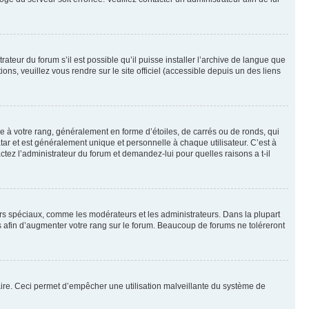
ateur du forum s’il est possible qu’il puisse installer l’archive de langue que
ns, veuillez vous rendre sur le site officiel (accessible depuis un des liens
e à votre rang, généralement en forme d’étoiles, de carrés ou de ronds, qui
tar et est généralement unique et personnelle à chaque utilisateur. C’est à
actez l’administrateur du forum et demandez-lui pour quelles raisons a t-il
eurs spéciaux, comme les modérateurs et les administrateurs. Dans la plupart
 afin d’augmenter votre rang sur le forum. Beaucoup de forums ne toléreront
mulaire. Ceci permet d’empêcher une utilisation malveillante du système de