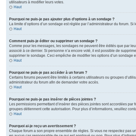
utilisateurs à modifier leurs votes.
Haut
Pourquoi ne puis-je pas ajouter plus d’options à un sondage ?
La limite d’options d’un sondage est réglée par l’administrateur du forum. S
Haut
Comment puis-je éditer ou supprimer un sondage ?
Comme pour les messages, les sondages ne peuvent être édités que par leur 
associé à ce dernier. Si personne n’a encore voté, il est possible de supprim
supprimer le sondage. Ceci empêche de modifier les options d’un sondage e
Haut
Pourquoi ne puis-je pas accéder à un forum ?
Certains forums peuvent être limités à certains utilisateurs ou groupes d’util
administrateur du forum afin de demander votre accès.
Haut
Pourquoi ne puis-je pas insérer de pièces jointes ?
Les permissions permettant d’insérer des pièces jointes sont accordées par for
groupes détiennent cette autorisation. Pour plus d’informations, veuillez cont
Haut
Pourquoi ai-je reçu un avertissement ?
Chaque forum a son propre ensemble de règles. Si vous ne respectez pas une 
en aucun cas responsable de ce qui est appliqué ou non. Pour plus d’informat