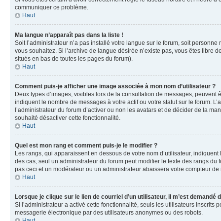
communiquer ce problème.
Haut
Ma langue n’apparaît pas dans la liste !
Soit l’administrateur n’a pas installé votre langue sur le forum, soit personne
vous souhaitez. Si l’archive de langue désirée n’existe pas, vous êtes libre d
situés en bas de toutes les pages du forum).
Haut
Comment puis-je afficher une image associée à mon nom d’utilisateur ?
Deux types d’images, visibles lors de la consultation de messages, peuvent êt
indiquent le nombre de messages à votre actif ou votre statut sur le forum. L
l’administrateur du forum d’activer ou non les avatars et de décider de la mani
souhaité désactiver cette fonctionnalité.
Haut
Quel est mon rang et comment puis-je le modifier ?
Les rangs, qui apparaissent en dessous de votre nom d’utilisateur, indiquent 
des cas, seul un administrateur du forum peut modifier le texte des rangs d
pas ceci et un modérateur ou un administrateur abaissera votre compteur d
Haut
Lorsque je clique sur le lien de courriel d’un utilisateur, il m’est demandé
Si l’administrateur a activé cette fonctionnalité, seuls les utilisateurs inscr
messagerie électronique par des utilisateurs anonymes ou des robots.
Haut