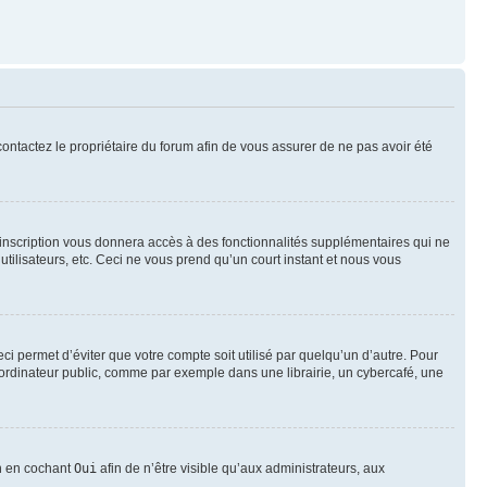
 contactez le propriétaire du forum afin de vous assurer de ne pas avoir été
l’inscription vous donnera accès à des fonctionnalités supplémentaires qui ne
utilisateurs, etc. Ceci ne vous prend qu’un court instant et nous vous
i permet d’éviter que votre compte soit utilisé par quelqu’un d’autre. Pour
ordinateur public, comme par exemple dans une librairie, un cybercafé, une
on en cochant
Oui
afin de n’être visible qu’aux administrateurs, aux