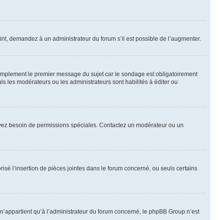
int, demandez à un administrateur du forum s’il est possible de l’augmenter.
implement le premier message du sujet car le sondage est obligatoirement
ls les modérateurs ou les administrateurs sont habilités à éditer ou
ous avez besoin de permissions spéciales. Contactez un modérateur ou un
risé l’insertion de pièces jointes dans le forum concerné, ou seuls certains
n’appartient qu’à l’administrateur du forum concerné, le phpBB Group n’est