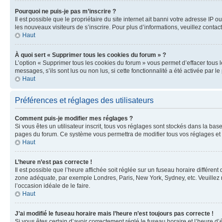
Pourquoi ne puis-je pas m’inscrire ?
Il est possible que le propriétaire du site internet ait banni votre adresse IP 
les nouveaux visiteurs de s’inscrire. Pour plus d’informations, veuillez contac
Haut
À quoi sert « Supprimer tous les cookies du forum » ?
L’option « Supprimer tous les cookies du forum » vous permet d’effacer tous 
messages, s’ils sont lus ou non lus, si cette fonctionnalité a été activée pa
Haut
Préférences et réglages des utilisateurs
Comment puis-je modifier mes réglages ?
Si vous êtes un utilisateur inscrit, tous vos réglages sont stockés dans la ba
pages du forum. Ce système vous permettra de modifier tous vos réglages et 
Haut
L’heure n’est pas correcte !
Il est possible que l’heure affichée soit réglée sur un fuseau horaire différent
zone adéquate, par exemple Londres, Paris, New York, Sydney, etc. Veuillez not
l’occasion idéale de le faire.
Haut
J’ai modifié le fuseau horaire mais l’heure n’est toujours pas correcte !
Si vous êtes certain d’avoir correctement réglé le fuseau horaire et l’heure d’