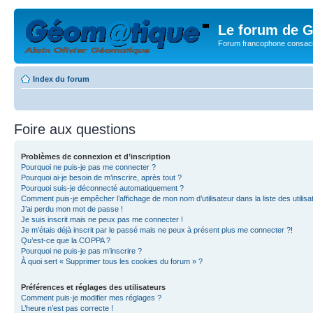
Le forum de G
Forum francophone consacr
Index du forum
Foire aux questions
Problèmes de connexion et d’inscription
Pourquoi ne puis-je pas me connecter ?
Pourquoi ai-je besoin de m’inscrire, après tout ?
Pourquoi suis-je déconnecté automatiquement ?
Comment puis-je empêcher l’affichage de mon nom d’utilisateur dans la liste des utilisa
J’ai perdu mon mot de passe !
Je suis inscrit mais ne peux pas me connecter !
Je m’étais déjà inscrit par le passé mais ne peux à présent plus me connecter ?!
Qu’est-ce que la COPPA ?
Pourquoi ne puis-je pas m’inscrire ?
À quoi sert « Supprimer tous les cookies du forum » ?
Préférences et réglages des utilisateurs
Comment puis-je modifier mes réglages ?
L’heure n’est pas correcte !