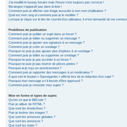
J’ai modifié le fuseau horaire mais l’heure n’est toujours pas correcte !
Ma langue n’apparaît pas dans la liste !
Comment puis-je afficher une image associée à mon nom d’utilisateur ?
Quel est mon rang et comment puis-je le modifier ?
Lorsque je clique sur le lien de courriel d’un utilisateur, il m’est demandé de me connec
Problèmes de publication
Comment puis-je publier un sujet dans un forum ?
Comment puis-je éditer ou supprimer un message ?
Comment puis-je ajouter une signature à un message ?
Comment puis-je créer un sondage ?
Pourquoi ne puis-je pas ajouter plus d’options à un sondage ?
Comment puis-je éditer ou supprimer un sondage ?
Pourquoi ne puis-je pas accéder à un forum ?
Pourquoi ne puis-je pas insérer de pièces jointes ?
Pourquoi ai-je reçu un avertissement ?
Comment puis-je rapporter des messages à un modérateur ?
À quoi sert le bouton « Sauvegarder » affiché lors de la rédaction d’un sujet ?
Pourquoi mon message a-t-il besoin d’être approuvé ?
Comment puis-je remonter mes sujets ?
Mise en forme et types de sujets
Qu’est-ce que le BBCode ?
Puis-je utiliser de l’HTML ?
Que sont les émoticônes ?
Puis-je insérer des images ?
Que sont les annonces globales ?
Que sont les annonces ?
Que sont les notes ?