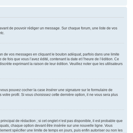
t avant de pouvoir rédiger un message. Sur chaque forum, une liste de vos
tc.
n de vos messages en cliquant le bouton adéquat, parfois dans une limite
 fois que vous l’avez édité, contenant la date et l’heure de l’édition. Ce
discrète exprimant la raison de leur édition. Veuillez noter que les utilisateurs
e, vous pouvez cocher la case
Insérer une signature
sur le formulaire de
tre profil. Si vous choisissez cette dernière option, il ne vous sera plus
ncipal de rédaction ; si cet onglet n’est pas disponible, il est probable que
quats, chaque option devant être insérée sur une nouvelle ligne. Vous
lement spécifier une limite de temps en jours, puis enfin autoriser ou non les