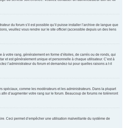
ateur du forum s’il est possible qu’il puisse installer l’archive de langue que
ns, veuillez vous rendre sur le site officiel (accessible depuis un des liens
e à votre rang, généralement en forme d’étoiles, de carrés ou de ronds, qui
tar et est généralement unique et personnelle à chaque utilisateur. C’est à
actez l’administrateur du forum et demandez-lui pour quelles raisons a t-il
eurs spéciaux, comme les modérateurs et les administrateurs. Dans la plupart
 afin d’augmenter votre rang sur le forum. Beaucoup de forums ne toléreront
mulaire. Ceci permet d’empêcher une utilisation malveillante du système de