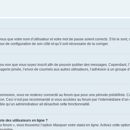
us que votre nom d’utilisateur et votre mot de passe soient corrects. S’ils le sont,
eur de configuration de son côté et qu’il soit nécessaire de la corriger.
er ou non que vous soyez inscrit afin de pouvoir publier des messages. Cependant, 
erie privée, l’envoi de courriels aux autres utilisateurs, l’adhésion à un groupe d’
connexion, vous ne resterez connecté au forum que pour une période prédéfinie. Cec
xion. Ceci n’est pas recommandé si vous accédez au forum par l’intermédiaire d’un 
able qu’un administrateur ait désactivé cette fonctionnalité.
te des utilisateurs en ligne ?
u forum », vous trouverez l’option
Masquer votre statut en ligne
. Activez cette opti
nvisible.