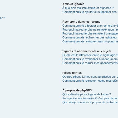
Amis et ignorés
À quoi sert ma liste d’amis et d’ignorés ?
Comment puis-je ajouter ou supprimer des ut
ter ?
Recherche dans les forums
Comment puis-je effectuer une recherche 
Pourquoi ma recherche ne renvoie aucun ré
Pourquoi ma recherche renvoie à une page
Comment puis-je rechercher des utilisateur
Comment puis-je retrouver mes propres me
Signets et abonnements aux sujets
Quelle est la différence entre le signetage 
Comment puis-je m’abonner à un forum ou à
Comment puis-je résilier mes abonnements
Pièces jointes
Quelles pièces jointes sont autorisées sur 
Comment puis-je retrouver toutes mes pièce
À propos de phpBB3
Qui a développé ce logiciel de forum ?
Pourquoi la fonctionnalité X n’est pas dispon
Qui dois-je contacter à propos de problèmes