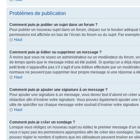
Problèmes de publication
Comment puis-je publier un sujet dans un forum ?
Pour publier un nouveau sujet dans un forum, cliquez sur le bouton adéquat si
permissions est affichée en bas de l’écran du forum ou du sujet. Par exempl
Haut
Comment puis-je éditer ou supprimer un message ?
À moins que vous ne soyez un administrateur ou un modérateur du forum, vo
de temps après que le message initial ait été publié. Si quelqu’un a déjà ré
petit texte n’apparaîtra pas s’il s’agit d’une édition effectuée par un modérateu
normaux ne peuvent pas supprimer leur propre message si une réponse a ét
Haut
Comment puis-je ajouter une signature à un message ?
Pour ajouter une signature à un message, vous devez tout d’abord en créer un
rédaction afin d’insérer votre signature. Vous pouvez également ajouter une s
utile de spécifier sur chaque message votre souhait d’insérer votre signature.
Haut
Comment puis-je créer un sondage ?
Lorsque vous rédigez un nouveau sujet ou éditez le premier message d’un sujet
vous n’ayez pas les permissions appropriées afin de créer des sondages. Sai
pouvez régler le nombre d’options que les utilisateurs peuvent insérer en séle