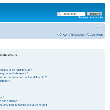
Recherche avancée
FAQ
Inscription
Connexion
d’utilisateurs
nt puis-je en rejoindre un ?
 groupe d’utilisateurs ?
paraissent dans une couleur différente ?
défaut » ?
s !
non sollicités !
ble de la part de quelqu’un sur ce forum !