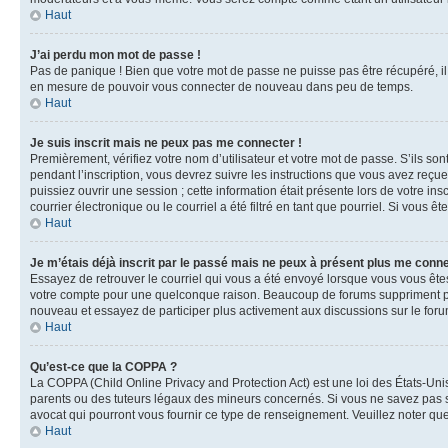
Haut
J’ai perdu mon mot de passe !
Pas de panique ! Bien que votre mot de passe ne puisse pas être récupéré, il 
en mesure de pouvoir vous connecter de nouveau dans peu de temps.
Haut
Je suis inscrit mais ne peux pas me connecter !
Premièrement, vérifiez votre nom d’utilisateur et votre mot de passe. S’ils so
pendant l’inscription, vous devrez suivre les instructions que vous avez reçu
puissiez ouvrir une session ; cette information était présente lors de votre i
courrier électronique ou le courriel a été filtré en tant que pourriel. Si vous 
Haut
Je m’étais déjà inscrit par le passé mais ne peux à présent plus me conne
Essayez de retrouver le courriel qui vous a été envoyé lorsque vous vous êtes i
votre compte pour une quelconque raison. Beaucoup de forums suppriment périod
nouveau et essayez de participer plus activement aux discussions sur le foru
Haut
Qu’est-ce que la COPPA ?
La COPPA (Child Online Privacy and Protection Act) est une loi des États-Un
parents ou des tuteurs légaux des mineurs concernés. Si vous ne savez pas si
avocat qui pourront vous fournir ce type de renseignement. Veuillez noter que
Haut