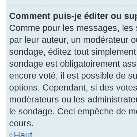
Comment puis-je éditer ou su
Comme pour les messages, les s
par leur auteur, un modérateur o
sondage, éditez tout simplement
sondage est obligatoirement asso
encore voté, il est possible de 
options. Cependant, si des votes
modérateurs ou les administrateu
le sondage. Ceci empêche de mod
cours.
Haut