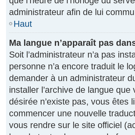
que l’heure de l’horloge du serve
administrateur afin de lui comm
Haut
Ma langue n’apparaît pas dans l
Soit l’administrateur n’a pas inst
personne n’a encore traduit le l
demander à un administrateur du f
installer l’archive de langue que
désirée n’existe pas, vous êtes l
commencer une nouvelle traductio
vous rendre sur le site officiel (