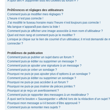
À quoi sert « Supprimer tous les cookies du forum » ?
Préférences et réglages des utilisateurs
Comment puis-je modifier mes réglages ?
L’heure n’est pas correcte !
J’ai modifié le fuseau horaire mais l’heure n’est toujours pas correcte !
Ma langue n’apparaît pas dans la liste !
Comment puis-je afficher une image associée à mon nom d’utilisateur ?
Quel est mon rang et comment puis-je le modifier ?
Lorsque je clique sur le lien de courriel d’un utilisateur, il m’est demandé de
connecter ?
Problèmes de publication
Comment puis-je publier un sujet dans un forum ?
Comment puis-je éditer ou supprimer un message ?
Comment puis-je ajouter une signature à un message ?
Comment puis-je créer un sondage ?
Pourquoi ne puis-je pas ajouter plus d’options à un sondage ?
Comment puis-je éditer ou supprimer un sondage ?
Pourquoi ne puis-je pas accéder à un forum ?
Pourquoi ne puis-je pas insérer de pièces jointes ?
Pourquoi ai-je reçu un avertissement ?
Comment puis-je rapporter des messages à un modérateur ?
À quoi sert le bouton « Sauvegarder » affiché lors de la rédaction d’un sujet ?
Pourquoi mon message a-t-il besoin d’être approuvé ?
Comment puis-je remonter mes sujets ?