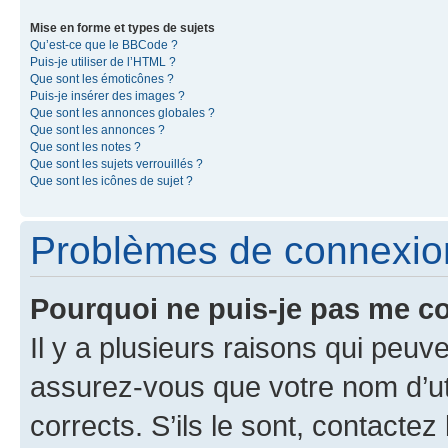
Mise en forme et types de sujets
Qu’est-ce que le BBCode ?
Puis-je utiliser de l’HTML ?
Que sont les émoticônes ?
Puis-je insérer des images ?
Que sont les annonces globales ?
Que sont les annonces ?
Que sont les notes ?
Que sont les sujets verrouillés ?
Que sont les icônes de sujet ?
Problèmes de connexion 
Pourquoi ne puis-je pas me c
Il y a plusieurs raisons qui peu
assurez-vous que votre nom d’uti
corrects. S’ils le sont, contactez