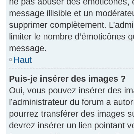
ne pas abuser des émoticônes, 
message illisible et un modérateu
supprimer complètement. L’admi
limiter le nombre d’émoticônes q
message.
Haut
Puis-je insérer des images ?
Oui, vous pouvez insérer des i
l’administrateur du forum a autori
pourrez transférer des images su
devrez insérer un lien pointant 