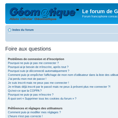
Le forum de G
Forum francophone consacr
Index du forum
Foire aux questions
Problèmes de connexion et d’inscription
Pourquoi ne puis-je pas me connecter ?
Pourquoi ai-je besoin de m’inscrire, après tout ?
Pourquoi suis-je déconnecté automatiquement ?
Comment puis-je empêcher l’affichage de mon nom d’utilisateur dans la liste des utilisa
J’ai perdu mon mot de passe !
Je suis inscrit mais ne peux pas me connecter !
Je m’étais déjà inscrit par le passé mais ne peux à présent plus me connecter ?!
Qu’est-ce que la COPPA ?
Pourquoi ne puis-je pas m’inscrire ?
À quoi sert « Supprimer tous les cookies du forum » ?
Préférences et réglages des utilisateurs
Comment puis-je modifier mes réglages ?
L’heure n’est pas correcte !