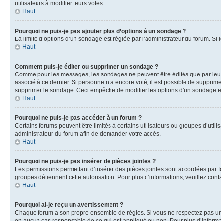
utilisateurs à modifier leurs votes.
Haut
Pourquoi ne puis-je pas ajouter plus d’options à un sondage ?
La limite d’options d’un sondage est réglée par l’administrateur du forum. S
Haut
Comment puis-je éditer ou supprimer un sondage ?
Comme pour les messages, les sondages ne peuvent être édités que par leur 
associé à ce dernier. Si personne n’a encore voté, il est possible de supprim
supprimer le sondage. Ceci empêche de modifier les options d’un sondage e
Haut
Pourquoi ne puis-je pas accéder à un forum ?
Certains forums peuvent être limités à certains utilisateurs ou groupes d’util
administrateur du forum afin de demander votre accès.
Haut
Pourquoi ne puis-je pas insérer de pièces jointes ?
Les permissions permettant d’insérer des pièces jointes sont accordées par for
groupes détiennent cette autorisation. Pour plus d’informations, veuillez cont
Haut
Pourquoi ai-je reçu un avertissement ?
Chaque forum a son propre ensemble de règles. Si vous ne respectez pas une 
en aucun cas responsable de ce qui est appliqué ou non. Pour plus d’informat