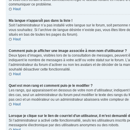
communiquer ce problème.
Haut
Ma langue n’apparaît pas dans la liste !
Soit l’administrateur n’a pas installé votre langue sur le forum, soit personne
vous souhaitez. Si l’archive de langue désirée n’existe pas, vous êtes libre d
situés en bas de toutes les pages du forum).
Haut
Comment puis-je afficher une image associée à mon nom d’utilisateur ?
Deux types d’images, visibles lors de la consultation de messages, peuvent êt
indiquent le nombre de messages à votre actif ou votre statut sur le forum. L
l’administrateur du forum d’activer ou non les avatars et de décider de la mani
souhaité désactiver cette fonctionnalité.
Haut
Quel est mon rang et comment puis-je le modifier ?
Les rangs, qui apparaissent en dessous de votre nom d’utilisateur, indiquent 
des cas, seul un administrateur du forum peut modifier le texte des rangs d
pas ceci et un modérateur ou un administrateur abaissera votre compteur d
Haut
Lorsque je clique sur le lien de courriel d’un utilisateur, il m’est demandé
Si l’administrateur a activé cette fonctionnalité, seuls les utilisateurs inscr
messagerie électronique par des utilisateurs anonymes ou des robots.
Haut