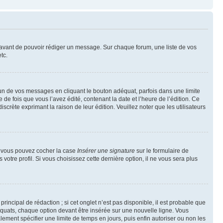
t avant de pouvoir rédiger un message. Sur chaque forum, une liste de vos
tc.
n de vos messages en cliquant le bouton adéquat, parfois dans une limite
 fois que vous l’avez édité, contenant la date et l’heure de l’édition. Ce
discrète exprimant la raison de leur édition. Veuillez noter que les utilisateurs
e, vous pouvez cocher la case
Insérer une signature
sur le formulaire de
tre profil. Si vous choisissez cette dernière option, il ne vous sera plus
ncipal de rédaction ; si cet onglet n’est pas disponible, il est probable que
quats, chaque option devant être insérée sur une nouvelle ligne. Vous
lement spécifier une limite de temps en jours, puis enfin autoriser ou non les