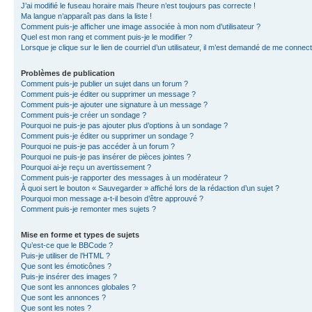
J’ai modifié le fuseau horaire mais l’heure n’est toujours pas correcte !
Ma langue n’apparaît pas dans la liste !
Comment puis-je afficher une image associée à mon nom d’utilisateur ?
Quel est mon rang et comment puis-je le modifier ?
Lorsque je clique sur le lien de courriel d’un utilisateur, il m’est demandé de me connec
Problèmes de publication
Comment puis-je publier un sujet dans un forum ?
Comment puis-je éditer ou supprimer un message ?
Comment puis-je ajouter une signature à un message ?
Comment puis-je créer un sondage ?
Pourquoi ne puis-je pas ajouter plus d’options à un sondage ?
Comment puis-je éditer ou supprimer un sondage ?
Pourquoi ne puis-je pas accéder à un forum ?
Pourquoi ne puis-je pas insérer de pièces jointes ?
Pourquoi ai-je reçu un avertissement ?
Comment puis-je rapporter des messages à un modérateur ?
À quoi sert le bouton « Sauvegarder » affiché lors de la rédaction d’un sujet ?
Pourquoi mon message a-t-il besoin d’être approuvé ?
Comment puis-je remonter mes sujets ?
Mise en forme et types de sujets
Qu’est-ce que le BBCode ?
Puis-je utiliser de l’HTML ?
Que sont les émoticônes ?
Puis-je insérer des images ?
Que sont les annonces globales ?
Que sont les annonces ?
Que sont les notes ?