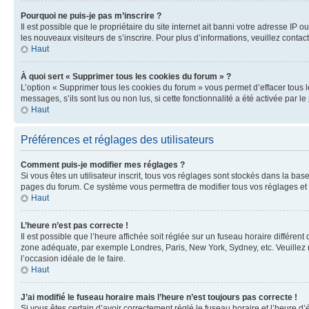
Pourquoi ne puis-je pas m’inscrire ?
Il est possible que le propriétaire du site internet ait banni votre adresse IP 
les nouveaux visiteurs de s’inscrire. Pour plus d’informations, veuillez contac
Haut
À quoi sert « Supprimer tous les cookies du forum » ?
L’option « Supprimer tous les cookies du forum » vous permet d’effacer tous 
messages, s’ils sont lus ou non lus, si cette fonctionnalité a été activée pa
Haut
Préférences et réglages des utilisateurs
Comment puis-je modifier mes réglages ?
Si vous êtes un utilisateur inscrit, tous vos réglages sont stockés dans la ba
pages du forum. Ce système vous permettra de modifier tous vos réglages et 
Haut
L’heure n’est pas correcte !
Il est possible que l’heure affichée soit réglée sur un fuseau horaire différent
zone adéquate, par exemple Londres, Paris, New York, Sydney, etc. Veuillez not
l’occasion idéale de le faire.
Haut
J’ai modifié le fuseau horaire mais l’heure n’est toujours pas correcte !
Si vous êtes certain d’avoir correctement réglé le fuseau horaire et l’heure d’