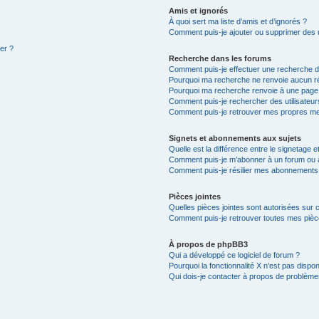
Amis et ignorés
À quoi sert ma liste d’amis et d’ignorés ?
Comment puis-je ajouter ou supprimer des ut
ter ?
Recherche dans les forums
Comment puis-je effectuer une recherche 
Pourquoi ma recherche ne renvoie aucun ré
Pourquoi ma recherche renvoie à une page
Comment puis-je rechercher des utilisateur
Comment puis-je retrouver mes propres me
Signets et abonnements aux sujets
Quelle est la différence entre le signetage 
Comment puis-je m’abonner à un forum ou à
Comment puis-je résilier mes abonnements
Pièces jointes
Quelles pièces jointes sont autorisées sur 
Comment puis-je retrouver toutes mes pièce
À propos de phpBB3
Qui a développé ce logiciel de forum ?
Pourquoi la fonctionnalité X n’est pas dispon
Qui dois-je contacter à propos de problèmes