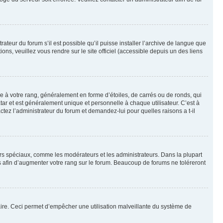
ateur du forum s’il est possible qu’il puisse installer l’archive de langue que
ns, veuillez vous rendre sur le site officiel (accessible depuis un des liens
e à votre rang, généralement en forme d’étoiles, de carrés ou de ronds, qui
tar et est généralement unique et personnelle à chaque utilisateur. C’est à
actez l’administrateur du forum et demandez-lui pour quelles raisons a t-il
eurs spéciaux, comme les modérateurs et les administrateurs. Dans la plupart
 afin d’augmenter votre rang sur le forum. Beaucoup de forums ne toléreront
mulaire. Ceci permet d’empêcher une utilisation malveillante du système de