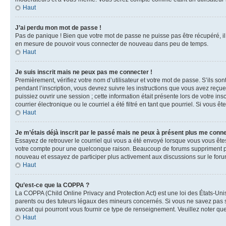
Haut
J’ai perdu mon mot de passe !
Pas de panique ! Bien que votre mot de passe ne puisse pas être récupéré, il 
en mesure de pouvoir vous connecter de nouveau dans peu de temps.
Haut
Je suis inscrit mais ne peux pas me connecter !
Premièrement, vérifiez votre nom d’utilisateur et votre mot de passe. S’ils so
pendant l’inscription, vous devrez suivre les instructions que vous avez reçu
puissiez ouvrir une session ; cette information était présente lors de votre i
courrier électronique ou le courriel a été filtré en tant que pourriel. Si vous 
Haut
Je m’étais déjà inscrit par le passé mais ne peux à présent plus me conne
Essayez de retrouver le courriel qui vous a été envoyé lorsque vous vous êtes i
votre compte pour une quelconque raison. Beaucoup de forums suppriment périod
nouveau et essayez de participer plus activement aux discussions sur le foru
Haut
Qu’est-ce que la COPPA ?
La COPPA (Child Online Privacy and Protection Act) est une loi des États-Un
parents ou des tuteurs légaux des mineurs concernés. Si vous ne savez pas si
avocat qui pourront vous fournir ce type de renseignement. Veuillez noter que
Haut