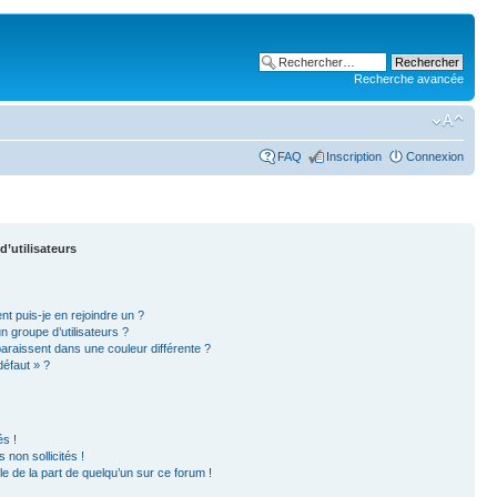
Recherche avancée
FAQ
Inscription
Connexion
d’utilisateurs
nt puis-je en rejoindre un ?
 groupe d’utilisateurs ?
paraissent dans une couleur différente ?
défaut » ?
s !
non sollicités !
ble de la part de quelqu’un sur ce forum !