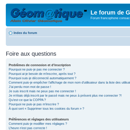
Le forum de G
Forum francophone consacr
Index du forum
Foire aux questions
Problèmes de connexion et d’inscription
Pourquoi ne puis-je pas me connecter ?
Pourquoi ai-je besoin de m’inscrire, après tout ?
Pourquoi suis-je déconnecté automatiquement ?
Comment puis-je empêcher l’affichage de mon nom d’utilisateur dans la liste des utilisa
J’ai perdu mon mot de passe !
Je suis inscrit mais ne peux pas me connecter !
Je m’étais déjà inscrit par le passé mais ne peux à présent plus me connecter ?!
Qu’est-ce que la COPPA ?
Pourquoi ne puis-je pas m’inscrire ?
À quoi sert « Supprimer tous les cookies du forum » ?
Préférences et réglages des utilisateurs
Comment puis-je modifier mes réglages ?
L’heure n’est pas correcte !