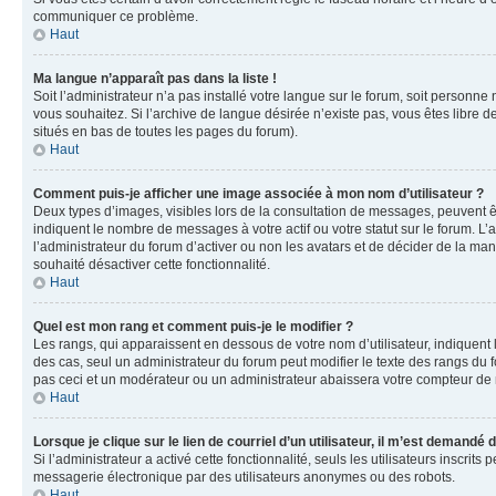
communiquer ce problème.
Haut
Ma langue n’apparaît pas dans la liste !
Soit l’administrateur n’a pas installé votre langue sur le forum, soit personne
vous souhaitez. Si l’archive de langue désirée n’existe pas, vous êtes libre d
situés en bas de toutes les pages du forum).
Haut
Comment puis-je afficher une image associée à mon nom d’utilisateur ?
Deux types d’images, visibles lors de la consultation de messages, peuvent êt
indiquent le nombre de messages à votre actif ou votre statut sur le forum. L
l’administrateur du forum d’activer ou non les avatars et de décider de la mani
souhaité désactiver cette fonctionnalité.
Haut
Quel est mon rang et comment puis-je le modifier ?
Les rangs, qui apparaissent en dessous de votre nom d’utilisateur, indiquent 
des cas, seul un administrateur du forum peut modifier le texte des rangs d
pas ceci et un modérateur ou un administrateur abaissera votre compteur d
Haut
Lorsque je clique sur le lien de courriel d’un utilisateur, il m’est demandé
Si l’administrateur a activé cette fonctionnalité, seuls les utilisateurs inscr
messagerie électronique par des utilisateurs anonymes ou des robots.
Haut