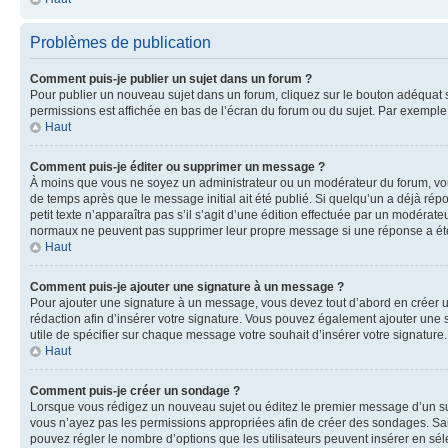
Problèmes de publication
Comment puis-je publier un sujet dans un forum ?
Pour publier un nouveau sujet dans un forum, cliquez sur le bouton adéquat si
permissions est affichée en bas de l’écran du forum ou du sujet. Par exempl
Haut
Comment puis-je éditer ou supprimer un message ?
À moins que vous ne soyez un administrateur ou un modérateur du forum, vo
de temps après que le message initial ait été publié. Si quelqu’un a déjà ré
petit texte n’apparaîtra pas s’il s’agit d’une édition effectuée par un modérateu
normaux ne peuvent pas supprimer leur propre message si une réponse a ét
Haut
Comment puis-je ajouter une signature à un message ?
Pour ajouter une signature à un message, vous devez tout d’abord en créer un
rédaction afin d’insérer votre signature. Vous pouvez également ajouter une s
utile de spécifier sur chaque message votre souhait d’insérer votre signature.
Haut
Comment puis-je créer un sondage ?
Lorsque vous rédigez un nouveau sujet ou éditez le premier message d’un sujet
vous n’ayez pas les permissions appropriées afin de créer des sondages. Sai
pouvez régler le nombre d’options que les utilisateurs peuvent insérer en séle