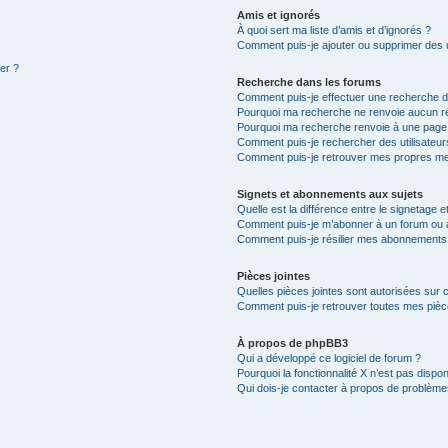
Amis et ignorés
À quoi sert ma liste d’amis et d’ignorés ?
Comment puis-je ajouter ou supprimer des ut
ter ?
Recherche dans les forums
Comment puis-je effectuer une recherche 
Pourquoi ma recherche ne renvoie aucun ré
Pourquoi ma recherche renvoie à une page
Comment puis-je rechercher des utilisateur
Comment puis-je retrouver mes propres me
Signets et abonnements aux sujets
Quelle est la différence entre le signetage 
Comment puis-je m’abonner à un forum ou à
Comment puis-je résilier mes abonnements
Pièces jointes
Quelles pièces jointes sont autorisées sur 
Comment puis-je retrouver toutes mes pièce
À propos de phpBB3
Qui a développé ce logiciel de forum ?
Pourquoi la fonctionnalité X n’est pas dispon
Qui dois-je contacter à propos de problèmes