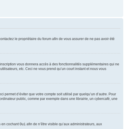
 contactez le propriétaire du forum afin de vous assurer de ne pas avoir été
l’inscription vous donnera accès à des fonctionnalités supplémentaires qui ne
utilisateurs, etc. Ceci ne vous prend qu’un court instant et nous vous
i permet d’éviter que votre compte soit utilisé par quelqu’un d’autre. Pour
ordinateur public, comme par exemple dans une librairie, un cybercafé, une
on en cochant
Oui
afin de n’être visible qu’aux administrateurs, aux