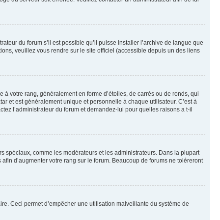
ateur du forum s’il est possible qu’il puisse installer l’archive de langue que
ns, veuillez vous rendre sur le site officiel (accessible depuis un des liens
e à votre rang, généralement en forme d’étoiles, de carrés ou de ronds, qui
tar et est généralement unique et personnelle à chaque utilisateur. C’est à
actez l’administrateur du forum et demandez-lui pour quelles raisons a t-il
eurs spéciaux, comme les modérateurs et les administrateurs. Dans la plupart
 afin d’augmenter votre rang sur le forum. Beaucoup de forums ne toléreront
mulaire. Ceci permet d’empêcher une utilisation malveillante du système de