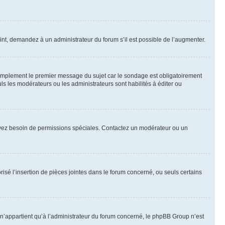
int, demandez à un administrateur du forum s’il est possible de l’augmenter.
implement le premier message du sujet car le sondage est obligatoirement
ls les modérateurs ou les administrateurs sont habilités à éditer ou
ous avez besoin de permissions spéciales. Contactez un modérateur ou un
risé l’insertion de pièces jointes dans le forum concerné, ou seuls certains
n’appartient qu’à l’administrateur du forum concerné, le phpBB Group n’est