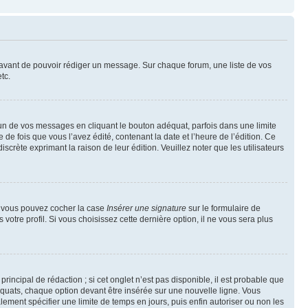
t avant de pouvoir rédiger un message. Sur chaque forum, une liste de vos
tc.
n de vos messages en cliquant le bouton adéquat, parfois dans une limite
 fois que vous l’avez édité, contenant la date et l’heure de l’édition. Ce
discrète exprimant la raison de leur édition. Veuillez noter que les utilisateurs
e, vous pouvez cocher la case
Insérer une signature
sur le formulaire de
tre profil. Si vous choisissez cette dernière option, il ne vous sera plus
ncipal de rédaction ; si cet onglet n’est pas disponible, il est probable que
quats, chaque option devant être insérée sur une nouvelle ligne. Vous
lement spécifier une limite de temps en jours, puis enfin autoriser ou non les