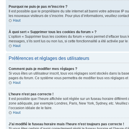
Pourquoi ne puis-je pas m’inscrire ?
Il est possible que le propriétaire du site internet ait banni votre adresse IP 
les nouveaux visiteurs de s’inscrire. Pour plus d’informations, veuillez contac
Haut
À quoi sert « Supprimer tous les cookies du forum » ?
L’option « Supprimer tous les cookies du forum » vous permet d’effacer tous 
messages, s’ils sont lus ou non lus, si cette fonctionnalité a été activée pa
Haut
Préférences et réglages des utilisateurs
Comment puis-je modifier mes réglages ?
Si vous êtes un utilisateur inscrit, tous vos réglages sont stockés dans la ba
pages du forum. Ce système vous permettra de modifier tous vos réglages et 
Haut
L’heure n’est pas correcte !
Il est possible que l’heure affichée soit réglée sur un fuseau horaire différent
zone adéquate, par exemple Londres, Paris, New York, Sydney, etc. Veuillez not
l’occasion idéale de le faire.
Haut
J’ai modifié le fuseau horaire mais l’heure n’est toujours pas correcte !
Si vous êtes certain d’avoir correctement réglé le fuseau horaire et l’heure d’