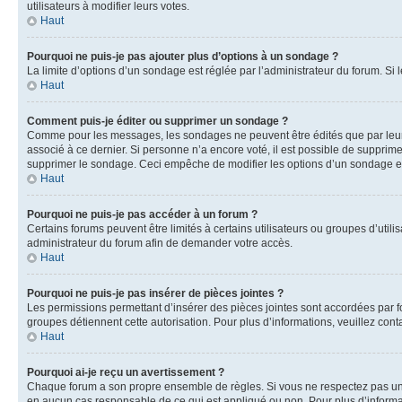
utilisateurs à modifier leurs votes.
Haut
Pourquoi ne puis-je pas ajouter plus d’options à un sondage ?
La limite d’options d’un sondage est réglée par l’administrateur du forum. S
Haut
Comment puis-je éditer ou supprimer un sondage ?
Comme pour les messages, les sondages ne peuvent être édités que par leur 
associé à ce dernier. Si personne n’a encore voté, il est possible de supprim
supprimer le sondage. Ceci empêche de modifier les options d’un sondage e
Haut
Pourquoi ne puis-je pas accéder à un forum ?
Certains forums peuvent être limités à certains utilisateurs ou groupes d’util
administrateur du forum afin de demander votre accès.
Haut
Pourquoi ne puis-je pas insérer de pièces jointes ?
Les permissions permettant d’insérer des pièces jointes sont accordées par for
groupes détiennent cette autorisation. Pour plus d’informations, veuillez cont
Haut
Pourquoi ai-je reçu un avertissement ?
Chaque forum a son propre ensemble de règles. Si vous ne respectez pas une 
en aucun cas responsable de ce qui est appliqué ou non. Pour plus d’informat