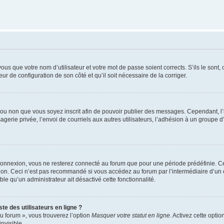
us que votre nom d’utilisateur et votre mot de passe soient corrects. S’ils le sont,
eur de configuration de son côté et qu’il soit nécessaire de la corriger.
er ou non que vous soyez inscrit afin de pouvoir publier des messages. Cependant, 
erie privée, l’envoi de courriels aux autres utilisateurs, l’adhésion à un groupe d’
connexion, vous ne resterez connecté au forum que pour une période prédéfinie. Cec
xion. Ceci n’est pas recommandé si vous accédez au forum par l’intermédiaire d’un 
able qu’un administrateur ait désactivé cette fonctionnalité.
te des utilisateurs en ligne ?
u forum », vous trouverez l’option
Masquer votre statut en ligne
. Activez cette opti
nvisible.