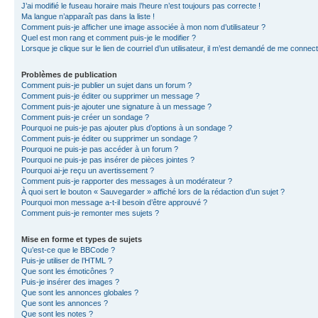
J’ai modifié le fuseau horaire mais l’heure n’est toujours pas correcte !
Ma langue n’apparaît pas dans la liste !
Comment puis-je afficher une image associée à mon nom d’utilisateur ?
Quel est mon rang et comment puis-je le modifier ?
Lorsque je clique sur le lien de courriel d’un utilisateur, il m’est demandé de me connec
Problèmes de publication
Comment puis-je publier un sujet dans un forum ?
Comment puis-je éditer ou supprimer un message ?
Comment puis-je ajouter une signature à un message ?
Comment puis-je créer un sondage ?
Pourquoi ne puis-je pas ajouter plus d’options à un sondage ?
Comment puis-je éditer ou supprimer un sondage ?
Pourquoi ne puis-je pas accéder à un forum ?
Pourquoi ne puis-je pas insérer de pièces jointes ?
Pourquoi ai-je reçu un avertissement ?
Comment puis-je rapporter des messages à un modérateur ?
À quoi sert le bouton « Sauvegarder » affiché lors de la rédaction d’un sujet ?
Pourquoi mon message a-t-il besoin d’être approuvé ?
Comment puis-je remonter mes sujets ?
Mise en forme et types de sujets
Qu’est-ce que le BBCode ?
Puis-je utiliser de l’HTML ?
Que sont les émoticônes ?
Puis-je insérer des images ?
Que sont les annonces globales ?
Que sont les annonces ?
Que sont les notes ?