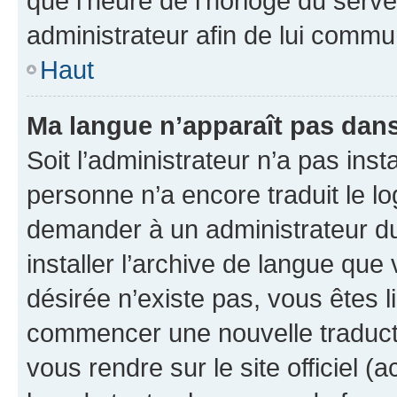
que l’heure de l’horloge du serve
administrateur afin de lui comm
Haut
Ma langue n’apparaît pas dans l
Soit l’administrateur n’a pas inst
personne n’a encore traduit le l
demander à un administrateur du f
installer l’archive de langue que
désirée n’existe pas, vous êtes l
commencer une nouvelle traductio
vous rendre sur le site officiel (