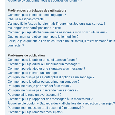
À quoi sert « Supprimer tous les cookies du forum » ?
Préférences et réglages des utilisateurs
Comment puis-je modifier mes réglages ?
L’heure n’est pas correcte !
J’ai modifié le fuseau horaire mais l’heure n’est toujours pas correcte !
Ma langue n’apparaît pas dans la liste !
Comment puis-je afficher une image associée à mon nom d’utilisateur ?
Quel est mon rang et comment puis-je le modifier ?
Lorsque je clique sur le lien de courriel d’un utilisateur, il m’est demandé de
connecter ?
Problèmes de publication
Comment puis-je publier un sujet dans un forum ?
Comment puis-je éditer ou supprimer un message ?
Comment puis-je ajouter une signature à un message ?
Comment puis-je créer un sondage ?
Pourquoi ne puis-je pas ajouter plus d’options à un sondage ?
Comment puis-je éditer ou supprimer un sondage ?
Pourquoi ne puis-je pas accéder à un forum ?
Pourquoi ne puis-je pas insérer de pièces jointes ?
Pourquoi ai-je reçu un avertissement ?
Comment puis-je rapporter des messages à un modérateur ?
À quoi sert le bouton « Sauvegarder » affiché lors de la rédaction d’un sujet ?
Pourquoi mon message a-t-il besoin d’être approuvé ?
Comment puis-je remonter mes sujets ?