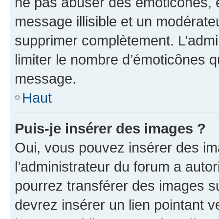
ne pas abuser des émoticônes, 
message illisible et un modérateu
supprimer complètement. L’admi
limiter le nombre d’émoticônes q
message.
Haut
Puis-je insérer des images ?
Oui, vous pouvez insérer des i
l’administrateur du forum a autori
pourrez transférer des images su
devrez insérer un lien pointant 