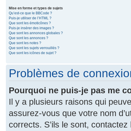
Mise en forme et types de sujets
Qu’est-ce que le BBCode ?
Puis-je utiliser de l’HTML ?
Que sont les émoticônes ?
Puis-je insérer des images ?
Que sont les annonces globales ?
Que sont les annonces ?
Que sont les notes ?
Que sont les sujets verrouillés ?
Que sont les icônes de sujet ?
Problèmes de connexion 
Pourquoi ne puis-je pas me c
Il y a plusieurs raisons qui peu
assurez-vous que votre nom d’uti
corrects. S’ils le sont, contactez