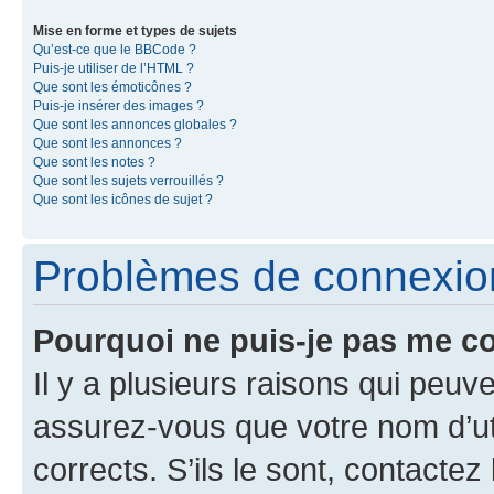
Mise en forme et types de sujets
Qu’est-ce que le BBCode ?
Puis-je utiliser de l’HTML ?
Que sont les émoticônes ?
Puis-je insérer des images ?
Que sont les annonces globales ?
Que sont les annonces ?
Que sont les notes ?
Que sont les sujets verrouillés ?
Que sont les icônes de sujet ?
Problèmes de connexion 
Pourquoi ne puis-je pas me c
Il y a plusieurs raisons qui peu
assurez-vous que votre nom d’uti
corrects. S’ils le sont, contactez