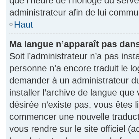
que l’heure de l’horloge du serve
administrateur afin de lui comm
Haut
Ma langue n’apparaît pas dans l
Soit l’administrateur n’a pas inst
personne n’a encore traduit le l
demander à un administrateur du f
installer l’archive de langue que
désirée n’existe pas, vous êtes l
commencer une nouvelle traductio
vous rendre sur le site officiel (