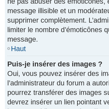
ne pas abuser des émoticônes, 
message illisible et un modérateu
supprimer complètement. L’admi
limiter le nombre d’émoticônes q
message.
Haut
Puis-je insérer des images ?
Oui, vous pouvez insérer des i
l’administrateur du forum a autori
pourrez transférer des images su
devrez insérer un lien pointant 