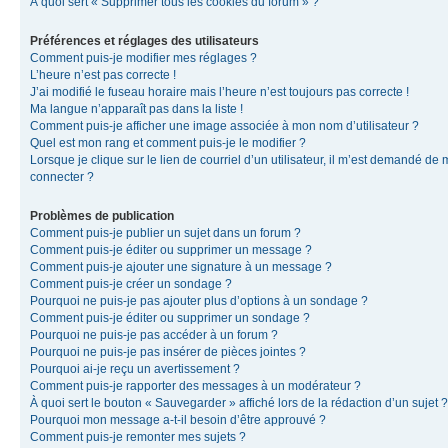
À quoi sert « Supprimer tous les cookies du forum » ?
Préférences et réglages des utilisateurs
Comment puis-je modifier mes réglages ?
L’heure n’est pas correcte !
J’ai modifié le fuseau horaire mais l’heure n’est toujours pas correcte !
Ma langue n’apparaît pas dans la liste !
Comment puis-je afficher une image associée à mon nom d’utilisateur ?
Quel est mon rang et comment puis-je le modifier ?
Lorsque je clique sur le lien de courriel d’un utilisateur, il m’est demandé de
connecter ?
Problèmes de publication
Comment puis-je publier un sujet dans un forum ?
Comment puis-je éditer ou supprimer un message ?
Comment puis-je ajouter une signature à un message ?
Comment puis-je créer un sondage ?
Pourquoi ne puis-je pas ajouter plus d’options à un sondage ?
Comment puis-je éditer ou supprimer un sondage ?
Pourquoi ne puis-je pas accéder à un forum ?
Pourquoi ne puis-je pas insérer de pièces jointes ?
Pourquoi ai-je reçu un avertissement ?
Comment puis-je rapporter des messages à un modérateur ?
À quoi sert le bouton « Sauvegarder » affiché lors de la rédaction d’un sujet ?
Pourquoi mon message a-t-il besoin d’être approuvé ?
Comment puis-je remonter mes sujets ?