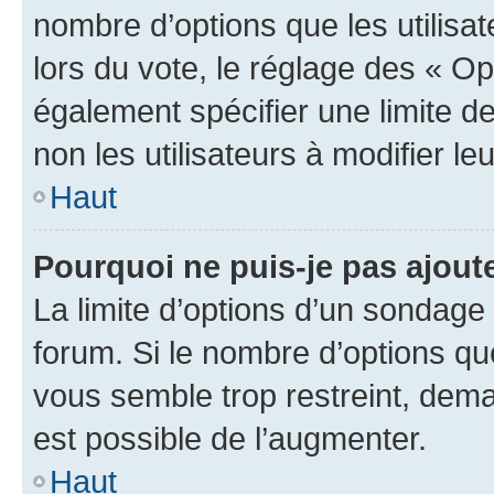
nombre d’options que les utilisa
lors du vote, le réglage des « Op
également spécifier une limite de
non les utilisateurs à modifier le
Haut
Pourquoi ne puis-je pas ajout
La limite d’options d’un sondage 
forum. Si le nombre d’options q
vous semble trop restreint, dema
est possible de l’augmenter.
Haut