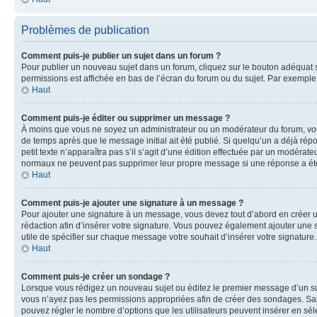
Problèmes de publication
Comment puis-je publier un sujet dans un forum ?
Pour publier un nouveau sujet dans un forum, cliquez sur le bouton adéquat si
permissions est affichée en bas de l’écran du forum ou du sujet. Par exempl
Haut
Comment puis-je éditer ou supprimer un message ?
À moins que vous ne soyez un administrateur ou un modérateur du forum, vo
de temps après que le message initial ait été publié. Si quelqu’un a déjà ré
petit texte n’apparaîtra pas s’il s’agit d’une édition effectuée par un modérateu
normaux ne peuvent pas supprimer leur propre message si une réponse a ét
Haut
Comment puis-je ajouter une signature à un message ?
Pour ajouter une signature à un message, vous devez tout d’abord en créer un
rédaction afin d’insérer votre signature. Vous pouvez également ajouter une s
utile de spécifier sur chaque message votre souhait d’insérer votre signature.
Haut
Comment puis-je créer un sondage ?
Lorsque vous rédigez un nouveau sujet ou éditez le premier message d’un sujet
vous n’ayez pas les permissions appropriées afin de créer des sondages. Sai
pouvez régler le nombre d’options que les utilisateurs peuvent insérer en séle