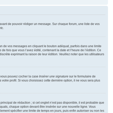
t avant de pouvoir rédiger un message. Sur chaque forum, une liste de vos
tc.
n de vos messages en cliquant le bouton adéquat, parfois dans une limite
 fois que vous l’avez édité, contenant la date et l’heure de l’édition. Ce
discrète exprimant la raison de leur édition. Veuillez noter que les utilisateurs
e, vous pouvez cocher la case
Insérer une signature
sur le formulaire de
tre profil. Si vous choisissez cette dernière option, il ne vous sera plus
ncipal de rédaction ; si cet onglet n’est pas disponible, il est probable que
quats, chaque option devant être insérée sur une nouvelle ligne. Vous
lement spécifier une limite de temps en jours, puis enfin autoriser ou non les