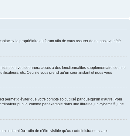
 contactez le propriétaire du forum afin de vous assurer de ne pas avoir été
l’inscription vous donnera accès à des fonctionnalités supplémentaires qui ne
utilisateurs, etc. Ceci ne vous prend qu’un court instant et nous vous
i permet d’éviter que votre compte soit utilisé par quelqu’un d’autre. Pour
ordinateur public, comme par exemple dans une librairie, un cybercafé, une
on en cochant
Oui
afin de n’être visible qu’aux administrateurs, aux