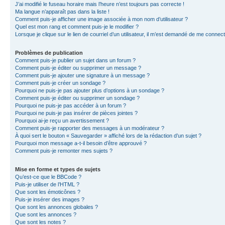
J’ai modifié le fuseau horaire mais l’heure n’est toujours pas correcte !
Ma langue n’apparaît pas dans la liste !
Comment puis-je afficher une image associée à mon nom d’utilisateur ?
Quel est mon rang et comment puis-je le modifier ?
Lorsque je clique sur le lien de courriel d’un utilisateur, il m’est demandé de me connec
Problèmes de publication
Comment puis-je publier un sujet dans un forum ?
Comment puis-je éditer ou supprimer un message ?
Comment puis-je ajouter une signature à un message ?
Comment puis-je créer un sondage ?
Pourquoi ne puis-je pas ajouter plus d’options à un sondage ?
Comment puis-je éditer ou supprimer un sondage ?
Pourquoi ne puis-je pas accéder à un forum ?
Pourquoi ne puis-je pas insérer de pièces jointes ?
Pourquoi ai-je reçu un avertissement ?
Comment puis-je rapporter des messages à un modérateur ?
À quoi sert le bouton « Sauvegarder » affiché lors de la rédaction d’un sujet ?
Pourquoi mon message a-t-il besoin d’être approuvé ?
Comment puis-je remonter mes sujets ?
Mise en forme et types de sujets
Qu’est-ce que le BBCode ?
Puis-je utiliser de l’HTML ?
Que sont les émoticônes ?
Puis-je insérer des images ?
Que sont les annonces globales ?
Que sont les annonces ?
Que sont les notes ?