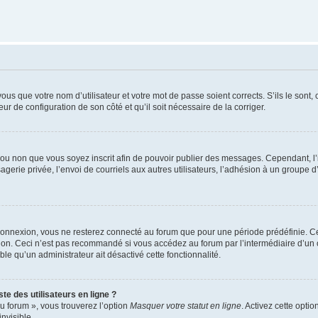
us que votre nom d’utilisateur et votre mot de passe soient corrects. S’ils le sont,
eur de configuration de son côté et qu’il soit nécessaire de la corriger.
er ou non que vous soyez inscrit afin de pouvoir publier des messages. Cependant, 
erie privée, l’envoi de courriels aux autres utilisateurs, l’adhésion à un groupe d’
connexion, vous ne resterez connecté au forum que pour une période prédéfinie. Cec
xion. Ceci n’est pas recommandé si vous accédez au forum par l’intermédiaire d’un 
able qu’un administrateur ait désactivé cette fonctionnalité.
te des utilisateurs en ligne ?
u forum », vous trouverez l’option
Masquer votre statut en ligne
. Activez cette opti
nvisible.