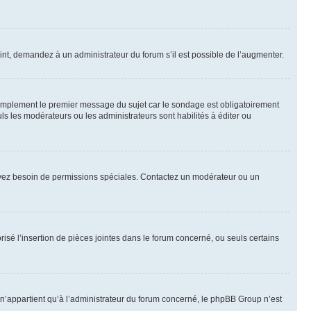
int, demandez à un administrateur du forum s’il est possible de l’augmenter.
implement le premier message du sujet car le sondage est obligatoirement
ls les modérateurs ou les administrateurs sont habilités à éditer ou
ous avez besoin de permissions spéciales. Contactez un modérateur ou un
risé l’insertion de pièces jointes dans le forum concerné, ou seuls certains
n’appartient qu’à l’administrateur du forum concerné, le phpBB Group n’est