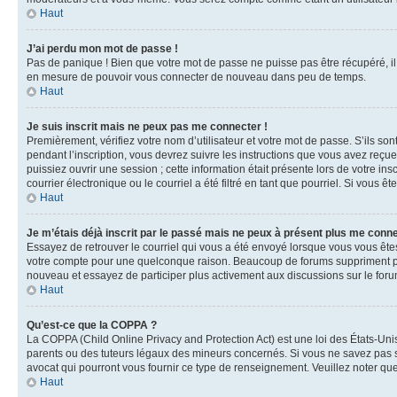
Haut
J’ai perdu mon mot de passe !
Pas de panique ! Bien que votre mot de passe ne puisse pas être récupéré, il 
en mesure de pouvoir vous connecter de nouveau dans peu de temps.
Haut
Je suis inscrit mais ne peux pas me connecter !
Premièrement, vérifiez votre nom d’utilisateur et votre mot de passe. S’ils so
pendant l’inscription, vous devrez suivre les instructions que vous avez reçu
puissiez ouvrir une session ; cette information était présente lors de votre i
courrier électronique ou le courriel a été filtré en tant que pourriel. Si vous 
Haut
Je m’étais déjà inscrit par le passé mais ne peux à présent plus me conne
Essayez de retrouver le courriel qui vous a été envoyé lorsque vous vous êtes i
votre compte pour une quelconque raison. Beaucoup de forums suppriment périod
nouveau et essayez de participer plus activement aux discussions sur le foru
Haut
Qu’est-ce que la COPPA ?
La COPPA (Child Online Privacy and Protection Act) est une loi des États-Un
parents ou des tuteurs légaux des mineurs concernés. Si vous ne savez pas si
avocat qui pourront vous fournir ce type de renseignement. Veuillez noter que
Haut