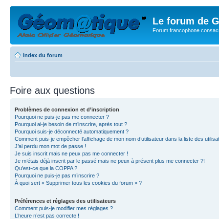
Le forum de G
Forum francophone consacr
Index du forum
Foire aux questions
Problèmes de connexion et d’inscription
Pourquoi ne puis-je pas me connecter ?
Pourquoi ai-je besoin de m’inscrire, après tout ?
Pourquoi suis-je déconnecté automatiquement ?
Comment puis-je empêcher l’affichage de mon nom d’utilisateur dans la liste des utilisa
J’ai perdu mon mot de passe !
Je suis inscrit mais ne peux pas me connecter !
Je m’étais déjà inscrit par le passé mais ne peux à présent plus me connecter ?!
Qu’est-ce que la COPPA ?
Pourquoi ne puis-je pas m’inscrire ?
À quoi sert « Supprimer tous les cookies du forum » ?
Préférences et réglages des utilisateurs
Comment puis-je modifier mes réglages ?
L’heure n’est pas correcte !