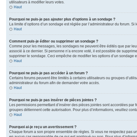
utilisateurs à modifier leurs votes.
Haut
Pourquoi ne puis-je pas ajouter plus d’options à un sondage ?
La limite d’options d’un sondage est réglée par l’administrateur du forum. S
Haut
Comment puis-je éditer ou supprimer un sondage ?
Comme pour les messages, les sondages ne peuvent être édités que par leur 
associé à ce dernier. Si personne n’a encore voté, il est possible de supprim
supprimer le sondage. Ceci empêche de modifier les options d’un sondage e
Haut
Pourquoi ne puis-je pas accéder à un forum ?
Certains forums peuvent être limités à certains utilisateurs ou groupes d’util
administrateur du forum afin de demander votre accès.
Haut
Pourquoi ne puis-je pas insérer de pièces jointes ?
Les permissions permettant d’insérer des pièces jointes sont accordées par for
groupes détiennent cette autorisation. Pour plus d’informations, veuillez cont
Haut
Pourquoi ai-je reçu un avertissement ?
Chaque forum a son propre ensemble de règles. Si vous ne respectez pas une 
en aucun cas responsable de ce qui est appliqué ou non. Pour plus d’informat