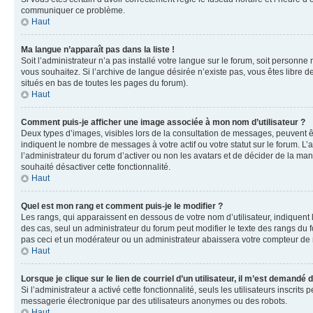
communiquer ce problème.
Haut
Ma langue n’apparaît pas dans la liste !
Soit l’administrateur n’a pas installé votre langue sur le forum, soit personne
vous souhaitez. Si l’archive de langue désirée n’existe pas, vous êtes libre d
situés en bas de toutes les pages du forum).
Haut
Comment puis-je afficher une image associée à mon nom d’utilisateur ?
Deux types d’images, visibles lors de la consultation de messages, peuvent êt
indiquent le nombre de messages à votre actif ou votre statut sur le forum. L
l’administrateur du forum d’activer ou non les avatars et de décider de la mani
souhaité désactiver cette fonctionnalité.
Haut
Quel est mon rang et comment puis-je le modifier ?
Les rangs, qui apparaissent en dessous de votre nom d’utilisateur, indiquent 
des cas, seul un administrateur du forum peut modifier le texte des rangs d
pas ceci et un modérateur ou un administrateur abaissera votre compteur d
Haut
Lorsque je clique sur le lien de courriel d’un utilisateur, il m’est demandé
Si l’administrateur a activé cette fonctionnalité, seuls les utilisateurs inscr
messagerie électronique par des utilisateurs anonymes ou des robots.
Haut