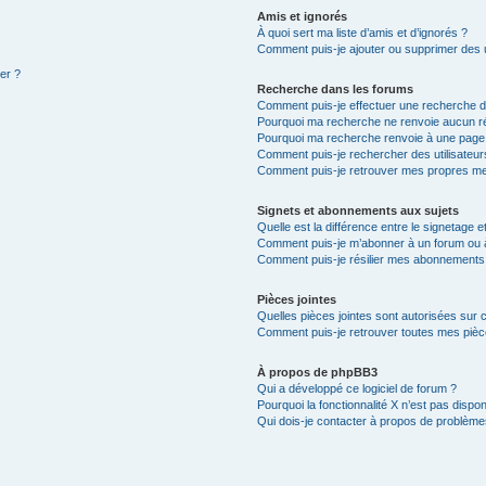
Amis et ignorés
À quoi sert ma liste d’amis et d’ignorés ?
Comment puis-je ajouter ou supprimer des ut
ter ?
Recherche dans les forums
Comment puis-je effectuer une recherche 
Pourquoi ma recherche ne renvoie aucun ré
Pourquoi ma recherche renvoie à une page
Comment puis-je rechercher des utilisateur
Comment puis-je retrouver mes propres me
Signets et abonnements aux sujets
Quelle est la différence entre le signetage 
Comment puis-je m’abonner à un forum ou à
Comment puis-je résilier mes abonnements
Pièces jointes
Quelles pièces jointes sont autorisées sur 
Comment puis-je retrouver toutes mes pièce
À propos de phpBB3
Qui a développé ce logiciel de forum ?
Pourquoi la fonctionnalité X n’est pas dispon
Qui dois-je contacter à propos de problèmes