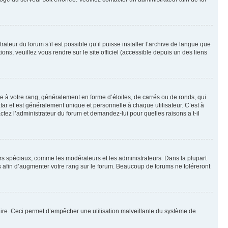
ateur du forum s’il est possible qu’il puisse installer l’archive de langue que
ns, veuillez vous rendre sur le site officiel (accessible depuis un des liens
e à votre rang, généralement en forme d’étoiles, de carrés ou de ronds, qui
tar et est généralement unique et personnelle à chaque utilisateur. C’est à
actez l’administrateur du forum et demandez-lui pour quelles raisons a t-il
eurs spéciaux, comme les modérateurs et les administrateurs. Dans la plupart
 afin d’augmenter votre rang sur le forum. Beaucoup de forums ne toléreront
mulaire. Ceci permet d’empêcher une utilisation malveillante du système de