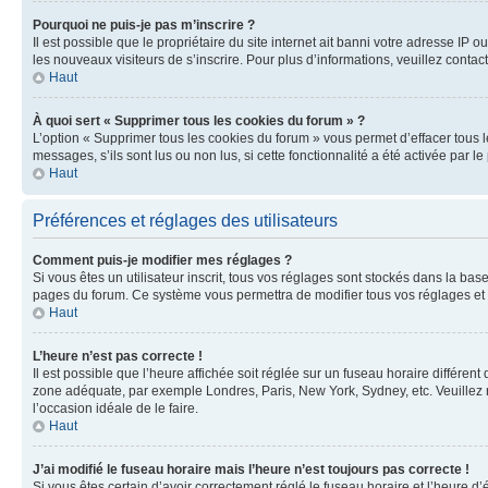
Pourquoi ne puis-je pas m’inscrire ?
Il est possible que le propriétaire du site internet ait banni votre adresse IP 
les nouveaux visiteurs de s’inscrire. Pour plus d’informations, veuillez contac
Haut
À quoi sert « Supprimer tous les cookies du forum » ?
L’option « Supprimer tous les cookies du forum » vous permet d’effacer tous 
messages, s’ils sont lus ou non lus, si cette fonctionnalité a été activée pa
Haut
Préférences et réglages des utilisateurs
Comment puis-je modifier mes réglages ?
Si vous êtes un utilisateur inscrit, tous vos réglages sont stockés dans la ba
pages du forum. Ce système vous permettra de modifier tous vos réglages et 
Haut
L’heure n’est pas correcte !
Il est possible que l’heure affichée soit réglée sur un fuseau horaire différent
zone adéquate, par exemple Londres, Paris, New York, Sydney, etc. Veuillez not
l’occasion idéale de le faire.
Haut
J’ai modifié le fuseau horaire mais l’heure n’est toujours pas correcte !
Si vous êtes certain d’avoir correctement réglé le fuseau horaire et l’heure d’