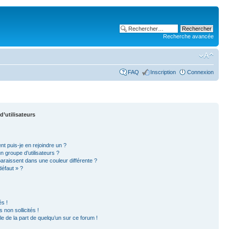
Recherche avancée
FAQ
Inscription
Connexion
d’utilisateurs
nt puis-je en rejoindre un ?
 groupe d’utilisateurs ?
paraissent dans une couleur différente ?
défaut » ?
s !
non sollicités !
ble de la part de quelqu’un sur ce forum !