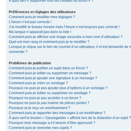
À quoi sert « Supprimer tous les cookies du forum » ?
Préférences et réglages des utilisateurs
Comment puis-je modifier mes réglages ?
L’heure n’est pas correcte !
J’ai modifié le fuseau horaire mais l’heure n’est toujours pas correcte !
Ma langue n’apparaît pas dans la liste !
Comment puis-je afficher une image associée à mon nom d’utilisateur ?
Quel est mon rang et comment puis-je le modifier ?
Lorsque je clique sur le lien de courriel d’un utilisateur, il m’est demandé de
connecter ?
Problèmes de publication
Comment puis-je publier un sujet dans un forum ?
Comment puis-je éditer ou supprimer un message ?
Comment puis-je ajouter une signature à un message ?
Comment puis-je créer un sondage ?
Pourquoi ne puis-je pas ajouter plus d’options à un sondage ?
Comment puis-je éditer ou supprimer un sondage ?
Pourquoi ne puis-je pas accéder à un forum ?
Pourquoi ne puis-je pas insérer de pièces jointes ?
Pourquoi ai-je reçu un avertissement ?
Comment puis-je rapporter des messages à un modérateur ?
À quoi sert le bouton « Sauvegarder » affiché lors de la rédaction d’un sujet ?
Pourquoi mon message a-t-il besoin d’être approuvé ?
Comment puis-je remonter mes sujets ?