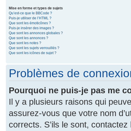
Mise en forme et types de sujets
Qu’est-ce que le BBCode ?
Puis-je utiliser de l’HTML ?
Que sont les émoticônes ?
Puis-je insérer des images ?
Que sont les annonces globales ?
Que sont les annonces ?
Que sont les notes ?
Que sont les sujets verrouillés ?
Que sont les icônes de sujet ?
Problèmes de connexion 
Pourquoi ne puis-je pas me c
Il y a plusieurs raisons qui peu
assurez-vous que votre nom d’uti
corrects. S’ils le sont, contactez