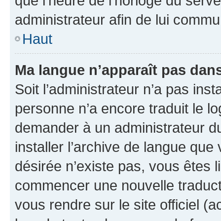
que l’heure de l’horloge du serve
administrateur afin de lui comm
Haut
Ma langue n’apparaît pas dans l
Soit l’administrateur n’a pas inst
personne n’a encore traduit le l
demander à un administrateur du f
installer l’archive de langue que
désirée n’existe pas, vous êtes l
commencer une nouvelle traductio
vous rendre sur le site officiel (