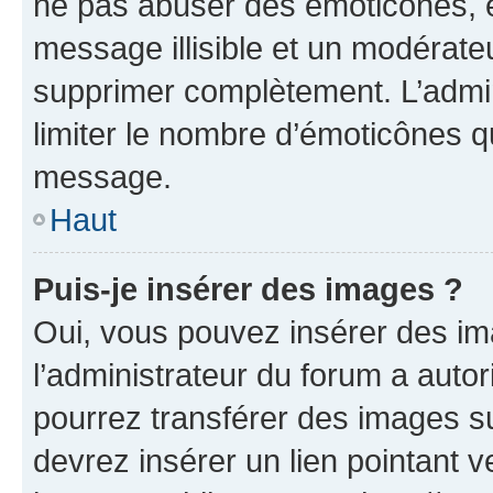
ne pas abuser des émoticônes, 
message illisible et un modérateu
supprimer complètement. L’admi
limiter le nombre d’émoticônes q
message.
Haut
Puis-je insérer des images ?
Oui, vous pouvez insérer des i
l’administrateur du forum a autori
pourrez transférer des images su
devrez insérer un lien pointant 