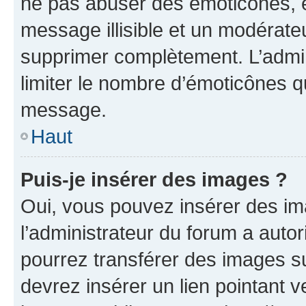
ne pas abuser des émoticônes, 
message illisible et un modérateu
supprimer complètement. L’admi
limiter le nombre d’émoticônes q
message.
Haut
Puis-je insérer des images ?
Oui, vous pouvez insérer des i
l’administrateur du forum a autori
pourrez transférer des images su
devrez insérer un lien pointant 