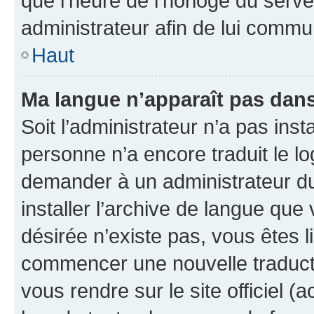
que l’heure de l’horloge du serve
administrateur afin de lui comm
Haut
Ma langue n’apparaît pas dans l
Soit l’administrateur n’a pas inst
personne n’a encore traduit le l
demander à un administrateur du f
installer l’archive de langue que
désirée n’existe pas, vous êtes l
commencer une nouvelle traductio
vous rendre sur le site officiel (