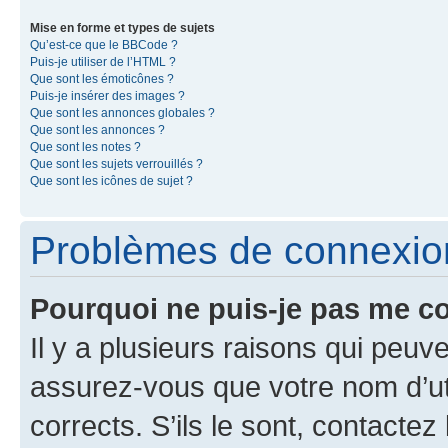
Mise en forme et types de sujets
Qu’est-ce que le BBCode ?
Puis-je utiliser de l’HTML ?
Que sont les émoticônes ?
Puis-je insérer des images ?
Que sont les annonces globales ?
Que sont les annonces ?
Que sont les notes ?
Que sont les sujets verrouillés ?
Que sont les icônes de sujet ?
Problèmes de connexion 
Pourquoi ne puis-je pas me c
Il y a plusieurs raisons qui peu
assurez-vous que votre nom d’uti
corrects. S’ils le sont, contactez