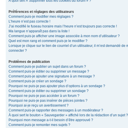
À quoi sert « Supprimer tous les cookies du forum » ?
Préférences et réglages des utilisateurs
Comment puis-je modifier mes réglages ?
L’heure n’est pas correcte !
J’ai modifié le fuseau horaire mais l’heure n’est toujours pas correcte !
Ma langue n’apparaît pas dans la liste !
Comment puis-je afficher une image associée à mon nom d’utilisateur ?
Quel est mon rang et comment puis-je le modifier ?
Lorsque je clique sur le lien de courriel d’un utilisateur, il m’est demandé de
connecter ?
Problèmes de publication
Comment puis-je publier un sujet dans un forum ?
Comment puis-je éditer ou supprimer un message ?
Comment puis-je ajouter une signature à un message ?
Comment puis-je créer un sondage ?
Pourquoi ne puis-je pas ajouter plus d’options à un sondage ?
Comment puis-je éditer ou supprimer un sondage ?
Pourquoi ne puis-je pas accéder à un forum ?
Pourquoi ne puis-je pas insérer de pièces jointes ?
Pourquoi ai-je reçu un avertissement ?
Comment puis-je rapporter des messages à un modérateur ?
À quoi sert le bouton « Sauvegarder » affiché lors de la rédaction d’un sujet ?
Pourquoi mon message a-t-il besoin d’être approuvé ?
Comment puis-je remonter mes sujets ?