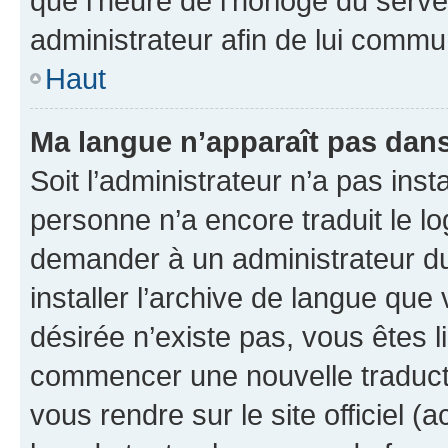
que l’heure de l’horloge du serve
administrateur afin de lui comm
Haut
Ma langue n’apparaît pas dans l
Soit l’administrateur n’a pas inst
personne n’a encore traduit le l
demander à un administrateur du f
installer l’archive de langue que
désirée n’existe pas, vous êtes l
commencer une nouvelle traductio
vous rendre sur le site officiel (