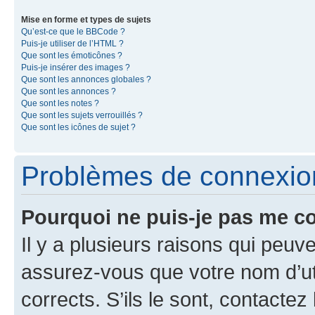
Mise en forme et types de sujets
Qu’est-ce que le BBCode ?
Puis-je utiliser de l’HTML ?
Que sont les émoticônes ?
Puis-je insérer des images ?
Que sont les annonces globales ?
Que sont les annonces ?
Que sont les notes ?
Que sont les sujets verrouillés ?
Que sont les icônes de sujet ?
Problèmes de connexion 
Pourquoi ne puis-je pas me c
Il y a plusieurs raisons qui peu
assurez-vous que votre nom d’uti
corrects. S’ils le sont, contactez