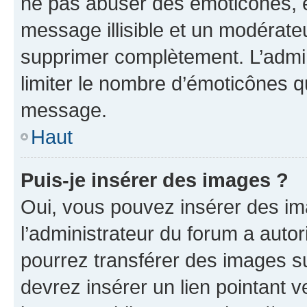
ne pas abuser des émoticônes, 
message illisible et un modérateu
supprimer complètement. L’admi
limiter le nombre d’émoticônes q
message.
Haut
Puis-je insérer des images ?
Oui, vous pouvez insérer des i
l’administrateur du forum a autori
pourrez transférer des images su
devrez insérer un lien pointant 