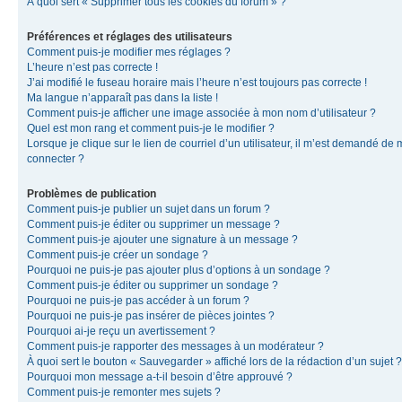
À quoi sert « Supprimer tous les cookies du forum » ?
Préférences et réglages des utilisateurs
Comment puis-je modifier mes réglages ?
L’heure n’est pas correcte !
J’ai modifié le fuseau horaire mais l’heure n’est toujours pas correcte !
Ma langue n’apparaît pas dans la liste !
Comment puis-je afficher une image associée à mon nom d’utilisateur ?
Quel est mon rang et comment puis-je le modifier ?
Lorsque je clique sur le lien de courriel d’un utilisateur, il m’est demandé de
connecter ?
Problèmes de publication
Comment puis-je publier un sujet dans un forum ?
Comment puis-je éditer ou supprimer un message ?
Comment puis-je ajouter une signature à un message ?
Comment puis-je créer un sondage ?
Pourquoi ne puis-je pas ajouter plus d’options à un sondage ?
Comment puis-je éditer ou supprimer un sondage ?
Pourquoi ne puis-je pas accéder à un forum ?
Pourquoi ne puis-je pas insérer de pièces jointes ?
Pourquoi ai-je reçu un avertissement ?
Comment puis-je rapporter des messages à un modérateur ?
À quoi sert le bouton « Sauvegarder » affiché lors de la rédaction d’un sujet ?
Pourquoi mon message a-t-il besoin d’être approuvé ?
Comment puis-je remonter mes sujets ?