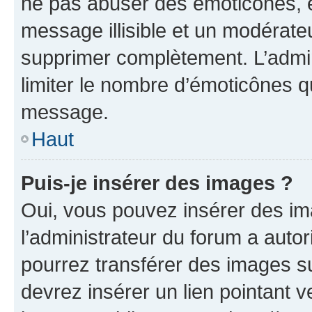
ne pas abuser des émoticônes, 
message illisible et un modérateu
supprimer complètement. L’admi
limiter le nombre d’émoticônes q
message.
Haut
Puis-je insérer des images ?
Oui, vous pouvez insérer des i
l’administrateur du forum a autori
pourrez transférer des images su
devrez insérer un lien pointant 