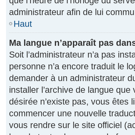
que l’heure de l’horloge du serve
administrateur afin de lui comm
Haut
Ma langue n’apparaît pas dans l
Soit l’administrateur n’a pas inst
personne n’a encore traduit le l
demander à un administrateur du f
installer l’archive de langue que
désirée n’existe pas, vous êtes l
commencer une nouvelle traductio
vous rendre sur le site officiel (