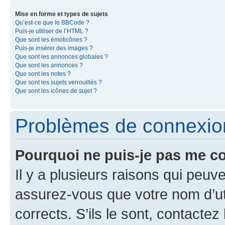
Mise en forme et types de sujets
Qu’est-ce que le BBCode ?
Puis-je utiliser de l’HTML ?
Que sont les émoticônes ?
Puis-je insérer des images ?
Que sont les annonces globales ?
Que sont les annonces ?
Que sont les notes ?
Que sont les sujets verrouillés ?
Que sont les icônes de sujet ?
Problèmes de connexion 
Pourquoi ne puis-je pas me c
Il y a plusieurs raisons qui peu
assurez-vous que votre nom d’uti
corrects. S’ils le sont, contactez