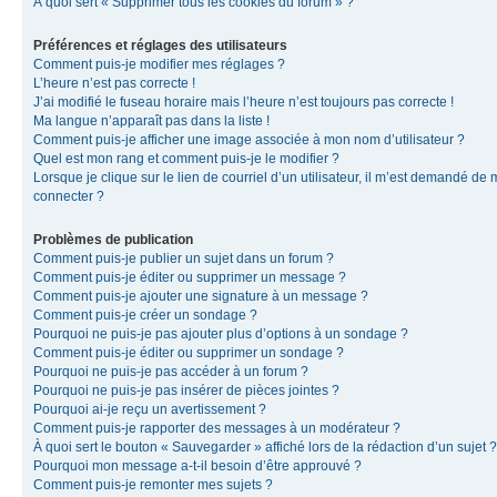
À quoi sert « Supprimer tous les cookies du forum » ?
Préférences et réglages des utilisateurs
Comment puis-je modifier mes réglages ?
L’heure n’est pas correcte !
J’ai modifié le fuseau horaire mais l’heure n’est toujours pas correcte !
Ma langue n’apparaît pas dans la liste !
Comment puis-je afficher une image associée à mon nom d’utilisateur ?
Quel est mon rang et comment puis-je le modifier ?
Lorsque je clique sur le lien de courriel d’un utilisateur, il m’est demandé de
connecter ?
Problèmes de publication
Comment puis-je publier un sujet dans un forum ?
Comment puis-je éditer ou supprimer un message ?
Comment puis-je ajouter une signature à un message ?
Comment puis-je créer un sondage ?
Pourquoi ne puis-je pas ajouter plus d’options à un sondage ?
Comment puis-je éditer ou supprimer un sondage ?
Pourquoi ne puis-je pas accéder à un forum ?
Pourquoi ne puis-je pas insérer de pièces jointes ?
Pourquoi ai-je reçu un avertissement ?
Comment puis-je rapporter des messages à un modérateur ?
À quoi sert le bouton « Sauvegarder » affiché lors de la rédaction d’un sujet ?
Pourquoi mon message a-t-il besoin d’être approuvé ?
Comment puis-je remonter mes sujets ?