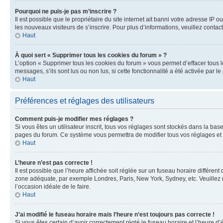
Pourquoi ne puis-je pas m’inscrire ?
Il est possible que le propriétaire du site internet ait banni votre adresse IP 
les nouveaux visiteurs de s’inscrire. Pour plus d’informations, veuillez contac
Haut
À quoi sert « Supprimer tous les cookies du forum » ?
L’option « Supprimer tous les cookies du forum » vous permet d’effacer tous 
messages, s’ils sont lus ou non lus, si cette fonctionnalité a été activée pa
Haut
Préférences et réglages des utilisateurs
Comment puis-je modifier mes réglages ?
Si vous êtes un utilisateur inscrit, tous vos réglages sont stockés dans la ba
pages du forum. Ce système vous permettra de modifier tous vos réglages et 
Haut
L’heure n’est pas correcte !
Il est possible que l’heure affichée soit réglée sur un fuseau horaire différent
zone adéquate, par exemple Londres, Paris, New York, Sydney, etc. Veuillez not
l’occasion idéale de le faire.
Haut
J’ai modifié le fuseau horaire mais l’heure n’est toujours pas correcte !
Si vous êtes certain d’avoir correctement réglé le fuseau horaire et l’heure d’