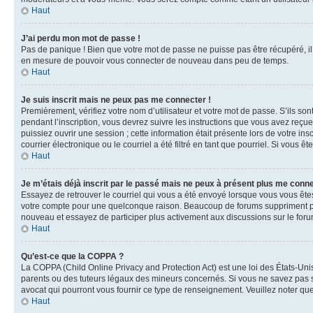
Haut
J’ai perdu mon mot de passe !
Pas de panique ! Bien que votre mot de passe ne puisse pas être récupéré, il 
en mesure de pouvoir vous connecter de nouveau dans peu de temps.
Haut
Je suis inscrit mais ne peux pas me connecter !
Premièrement, vérifiez votre nom d’utilisateur et votre mot de passe. S’ils so
pendant l’inscription, vous devrez suivre les instructions que vous avez reçu
puissiez ouvrir une session ; cette information était présente lors de votre i
courrier électronique ou le courriel a été filtré en tant que pourriel. Si vous 
Haut
Je m’étais déjà inscrit par le passé mais ne peux à présent plus me conne
Essayez de retrouver le courriel qui vous a été envoyé lorsque vous vous êtes i
votre compte pour une quelconque raison. Beaucoup de forums suppriment périod
nouveau et essayez de participer plus activement aux discussions sur le foru
Haut
Qu’est-ce que la COPPA ?
La COPPA (Child Online Privacy and Protection Act) est une loi des États-Un
parents ou des tuteurs légaux des mineurs concernés. Si vous ne savez pas si
avocat qui pourront vous fournir ce type de renseignement. Veuillez noter que
Haut