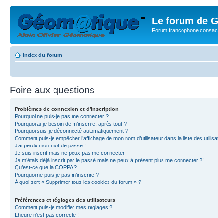
Le forum de G
Forum francophone consacr
Index du forum
Foire aux questions
Problèmes de connexion et d’inscription
Pourquoi ne puis-je pas me connecter ?
Pourquoi ai-je besoin de m’inscrire, après tout ?
Pourquoi suis-je déconnecté automatiquement ?
Comment puis-je empêcher l’affichage de mon nom d’utilisateur dans la liste des utilisa
J’ai perdu mon mot de passe !
Je suis inscrit mais ne peux pas me connecter !
Je m’étais déjà inscrit par le passé mais ne peux à présent plus me connecter ?!
Qu’est-ce que la COPPA ?
Pourquoi ne puis-je pas m’inscrire ?
À quoi sert « Supprimer tous les cookies du forum » ?
Préférences et réglages des utilisateurs
Comment puis-je modifier mes réglages ?
L’heure n’est pas correcte !