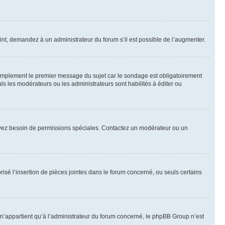
int, demandez à un administrateur du forum s’il est possible de l’augmenter.
implement le premier message du sujet car le sondage est obligatoirement
ls les modérateurs ou les administrateurs sont habilités à éditer ou
ous avez besoin de permissions spéciales. Contactez un modérateur ou un
risé l’insertion de pièces jointes dans le forum concerné, ou seuls certains
n’appartient qu’à l’administrateur du forum concerné, le phpBB Group n’est