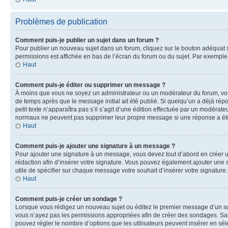
Problèmes de publication
Comment puis-je publier un sujet dans un forum ?
Pour publier un nouveau sujet dans un forum, cliquez sur le bouton adéquat si
permissions est affichée en bas de l’écran du forum ou du sujet. Par exempl
Haut
Comment puis-je éditer ou supprimer un message ?
À moins que vous ne soyez un administrateur ou un modérateur du forum, vo
de temps après que le message initial ait été publié. Si quelqu’un a déjà ré
petit texte n’apparaîtra pas s’il s’agit d’une édition effectuée par un modérateu
normaux ne peuvent pas supprimer leur propre message si une réponse a ét
Haut
Comment puis-je ajouter une signature à un message ?
Pour ajouter une signature à un message, vous devez tout d’abord en créer un
rédaction afin d’insérer votre signature. Vous pouvez également ajouter une s
utile de spécifier sur chaque message votre souhait d’insérer votre signature.
Haut
Comment puis-je créer un sondage ?
Lorsque vous rédigez un nouveau sujet ou éditez le premier message d’un sujet
vous n’ayez pas les permissions appropriées afin de créer des sondages. Sai
pouvez régler le nombre d’options que les utilisateurs peuvent insérer en séle