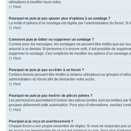
utilisateurs à modifier leurs votes.
Haut
Pourquoi ne puis-je pas ajouter plus d’options à un sondage ?
La limite d’options d’un sondage est réglée par l’administrateur du forum. S
Haut
Comment puis-je éditer ou supprimer un sondage ?
Comme pour les messages, les sondages ne peuvent être édités que par leur 
associé à ce dernier. Si personne n’a encore voté, il est possible de supprim
supprimer le sondage. Ceci empêche de modifier les options d’un sondage e
Haut
Pourquoi ne puis-je pas accéder à un forum ?
Certains forums peuvent être limités à certains utilisateurs ou groupes d’util
administrateur du forum afin de demander votre accès.
Haut
Pourquoi ne puis-je pas insérer de pièces jointes ?
Les permissions permettant d’insérer des pièces jointes sont accordées par for
groupes détiennent cette autorisation. Pour plus d’informations, veuillez cont
Haut
Pourquoi ai-je reçu un avertissement ?
Chaque forum a son propre ensemble de règles. Si vous ne respectez pas une 
en aucun cas responsable de ce qui est appliqué ou non. Pour plus d’informat