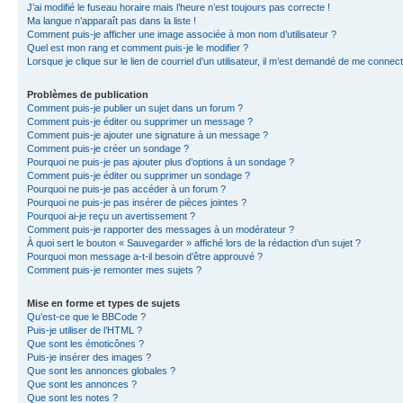
J’ai modifié le fuseau horaire mais l’heure n’est toujours pas correcte !
Ma langue n’apparaît pas dans la liste !
Comment puis-je afficher une image associée à mon nom d’utilisateur ?
Quel est mon rang et comment puis-je le modifier ?
Lorsque je clique sur le lien de courriel d’un utilisateur, il m’est demandé de me connec
Problèmes de publication
Comment puis-je publier un sujet dans un forum ?
Comment puis-je éditer ou supprimer un message ?
Comment puis-je ajouter une signature à un message ?
Comment puis-je créer un sondage ?
Pourquoi ne puis-je pas ajouter plus d’options à un sondage ?
Comment puis-je éditer ou supprimer un sondage ?
Pourquoi ne puis-je pas accéder à un forum ?
Pourquoi ne puis-je pas insérer de pièces jointes ?
Pourquoi ai-je reçu un avertissement ?
Comment puis-je rapporter des messages à un modérateur ?
À quoi sert le bouton « Sauvegarder » affiché lors de la rédaction d’un sujet ?
Pourquoi mon message a-t-il besoin d’être approuvé ?
Comment puis-je remonter mes sujets ?
Mise en forme et types de sujets
Qu’est-ce que le BBCode ?
Puis-je utiliser de l’HTML ?
Que sont les émoticônes ?
Puis-je insérer des images ?
Que sont les annonces globales ?
Que sont les annonces ?
Que sont les notes ?