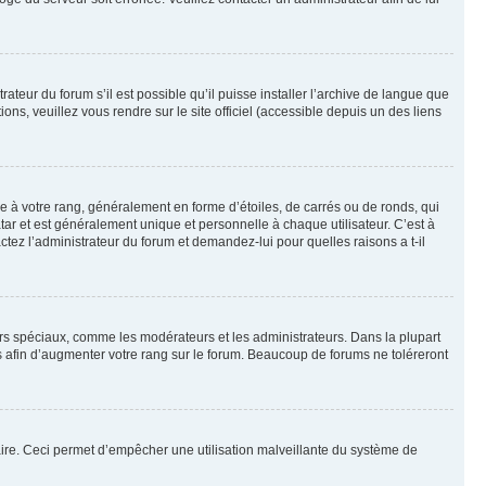
ateur du forum s’il est possible qu’il puisse installer l’archive de langue que
ns, veuillez vous rendre sur le site officiel (accessible depuis un des liens
e à votre rang, généralement en forme d’étoiles, de carrés ou de ronds, qui
tar et est généralement unique et personnelle à chaque utilisateur. C’est à
actez l’administrateur du forum et demandez-lui pour quelles raisons a t-il
eurs spéciaux, comme les modérateurs et les administrateurs. Dans la plupart
 afin d’augmenter votre rang sur le forum. Beaucoup de forums ne toléreront
mulaire. Ceci permet d’empêcher une utilisation malveillante du système de