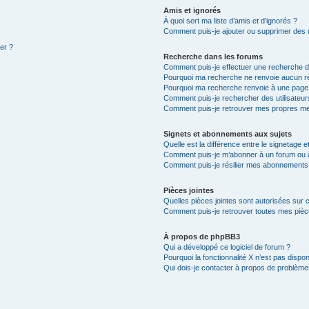
Amis et ignorés
À quoi sert ma liste d’amis et d’ignorés ?
Comment puis-je ajouter ou supprimer des ut
ter ?
Recherche dans les forums
Comment puis-je effectuer une recherche 
Pourquoi ma recherche ne renvoie aucun ré
Pourquoi ma recherche renvoie à une page
Comment puis-je rechercher des utilisateur
Comment puis-je retrouver mes propres me
Signets et abonnements aux sujets
Quelle est la différence entre le signetage 
Comment puis-je m’abonner à un forum ou à
Comment puis-je résilier mes abonnements
Pièces jointes
Quelles pièces jointes sont autorisées sur 
Comment puis-je retrouver toutes mes pièce
À propos de phpBB3
Qui a développé ce logiciel de forum ?
Pourquoi la fonctionnalité X n’est pas dispon
Qui dois-je contacter à propos de problèmes