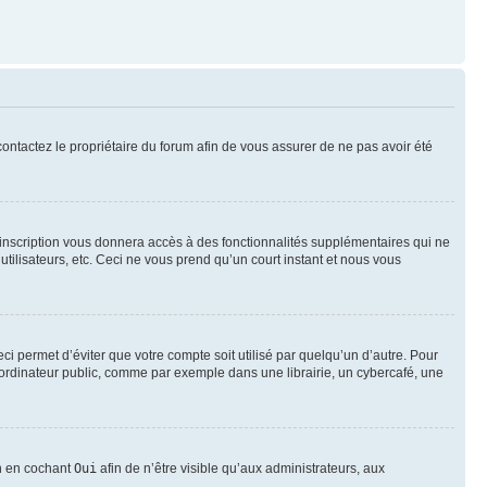
 contactez le propriétaire du forum afin de vous assurer de ne pas avoir été
l’inscription vous donnera accès à des fonctionnalités supplémentaires qui ne
utilisateurs, etc. Ceci ne vous prend qu’un court instant et nous vous
i permet d’éviter que votre compte soit utilisé par quelqu’un d’autre. Pour
ordinateur public, comme par exemple dans une librairie, un cybercafé, une
on en cochant
Oui
afin de n’être visible qu’aux administrateurs, aux