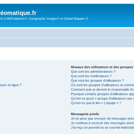
éomatique.fr
é à MAPublisher©, Geographic Imager© et Global Mapper ©
Niveaux des utilisateurs et des groupes 
Que sont les administrateurs ?
Que sont les modérateurs ?
Que sont les groupes d’utilisateurs ?
teurs en ligne ?
Où sont les groupes d’utilisateurs et comme
Comment puis-je devenir le responsable d’un
Pourquoi certains groupes d’utilisateurs ap
Qu’est-ce qu’un « groupe d’utilisateurs par 
Qu’est-ce que le lien « L’équipe » ?
Messagerie privée
Je ne peux pas envoyer de messages privé
Je continue à recevoir des messages privés 
J’ai reçu un pourriel ou un courriel indésira