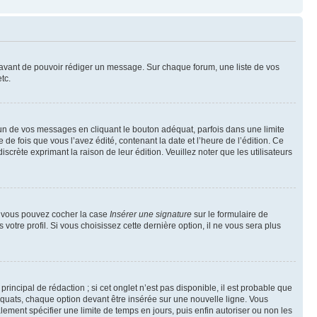
t avant de pouvoir rédiger un message. Sur chaque forum, une liste de vos
tc.
n de vos messages en cliquant le bouton adéquat, parfois dans une limite
 fois que vous l’avez édité, contenant la date et l’heure de l’édition. Ce
discrète exprimant la raison de leur édition. Veuillez noter que les utilisateurs
e, vous pouvez cocher la case
Insérer une signature
sur le formulaire de
tre profil. Si vous choisissez cette dernière option, il ne vous sera plus
ncipal de rédaction ; si cet onglet n’est pas disponible, il est probable que
quats, chaque option devant être insérée sur une nouvelle ligne. Vous
lement spécifier une limite de temps en jours, puis enfin autoriser ou non les