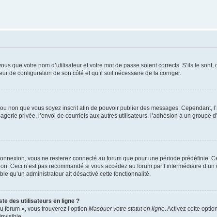
us que votre nom d’utilisateur et votre mot de passe soient corrects. S’ils le sont,
eur de configuration de son côté et qu’il soit nécessaire de la corriger.
er ou non que vous soyez inscrit afin de pouvoir publier des messages. Cependant, 
erie privée, l’envoi de courriels aux autres utilisateurs, l’adhésion à un groupe d’
connexion, vous ne resterez connecté au forum que pour une période prédéfinie. Cec
xion. Ceci n’est pas recommandé si vous accédez au forum par l’intermédiaire d’un 
able qu’un administrateur ait désactivé cette fonctionnalité.
te des utilisateurs en ligne ?
u forum », vous trouverez l’option
Masquer votre statut en ligne
. Activez cette opti
nvisible.