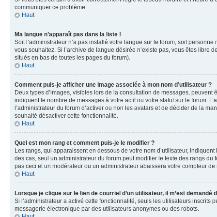
communiquer ce problème.
Haut
Ma langue n’apparaît pas dans la liste !
Soit l’administrateur n’a pas installé votre langue sur le forum, soit personne
vous souhaitez. Si l’archive de langue désirée n’existe pas, vous êtes libre d
situés en bas de toutes les pages du forum).
Haut
Comment puis-je afficher une image associée à mon nom d’utilisateur ?
Deux types d’images, visibles lors de la consultation de messages, peuvent êt
indiquent le nombre de messages à votre actif ou votre statut sur le forum. L
l’administrateur du forum d’activer ou non les avatars et de décider de la mani
souhaité désactiver cette fonctionnalité.
Haut
Quel est mon rang et comment puis-je le modifier ?
Les rangs, qui apparaissent en dessous de votre nom d’utilisateur, indiquent 
des cas, seul un administrateur du forum peut modifier le texte des rangs d
pas ceci et un modérateur ou un administrateur abaissera votre compteur d
Haut
Lorsque je clique sur le lien de courriel d’un utilisateur, il m’est demandé
Si l’administrateur a activé cette fonctionnalité, seuls les utilisateurs inscr
messagerie électronique par des utilisateurs anonymes ou des robots.
Haut