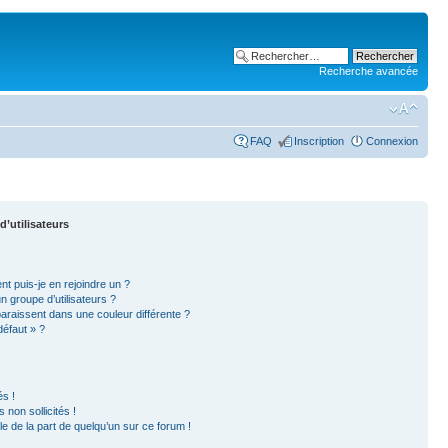
Recherche avancée
FAQ
Inscription
Connexion
d’utilisateurs
nt puis-je en rejoindre un ?
 groupe d’utilisateurs ?
paraissent dans une couleur différente ?
défaut » ?
s !
non sollicités !
ble de la part de quelqu’un sur ce forum !