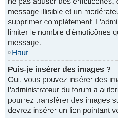
ne pas abuser des émoticônes, 
message illisible et un modérateu
supprimer complètement. L’admi
limiter le nombre d’émoticônes q
message.
Haut
Puis-je insérer des images ?
Oui, vous pouvez insérer des i
l’administrateur du forum a autori
pourrez transférer des images su
devrez insérer un lien pointant 