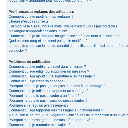
À quoi sert « Supprimer tous les cookies du forum » ?
Préférences et réglages des utilisateurs
Comment puis-je modifier mes réglages ?
L’heure n’est pas correcte !
J’ai modifié le fuseau horaire mais l’heure n’est toujours pas correcte !
Ma langue n’apparaît pas dans la liste !
Comment puis-je afficher une image associée à mon nom d’utilisateur ?
Quel est mon rang et comment puis-je le modifier ?
Lorsque je clique sur le lien de courriel d’un utilisateur, il m’est demandé de
connecter ?
Problèmes de publication
Comment puis-je publier un sujet dans un forum ?
Comment puis-je éditer ou supprimer un message ?
Comment puis-je ajouter une signature à un message ?
Comment puis-je créer un sondage ?
Pourquoi ne puis-je pas ajouter plus d’options à un sondage ?
Comment puis-je éditer ou supprimer un sondage ?
Pourquoi ne puis-je pas accéder à un forum ?
Pourquoi ne puis-je pas insérer de pièces jointes ?
Pourquoi ai-je reçu un avertissement ?
Comment puis-je rapporter des messages à un modérateur ?
À quoi sert le bouton « Sauvegarder » affiché lors de la rédaction d’un sujet ?
Pourquoi mon message a-t-il besoin d’être approuvé ?
Comment puis-je remonter mes sujets ?