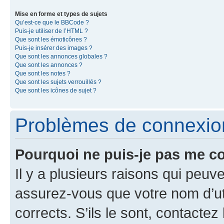
Mise en forme et types de sujets
Qu’est-ce que le BBCode ?
Puis-je utiliser de l’HTML ?
Que sont les émoticônes ?
Puis-je insérer des images ?
Que sont les annonces globales ?
Que sont les annonces ?
Que sont les notes ?
Que sont les sujets verrouillés ?
Que sont les icônes de sujet ?
Problèmes de connexion 
Pourquoi ne puis-je pas me c
Il y a plusieurs raisons qui peu
assurez-vous que votre nom d’uti
corrects. S’ils le sont, contactez