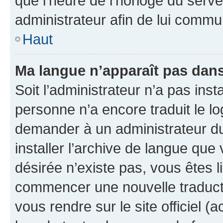
que l’heure de l’horloge du serve
administrateur afin de lui comm
Haut
Ma langue n’apparaît pas dans l
Soit l’administrateur n’a pas inst
personne n’a encore traduit le l
demander à un administrateur du f
installer l’archive de langue que
désirée n’existe pas, vous êtes l
commencer une nouvelle traductio
vous rendre sur le site officiel (