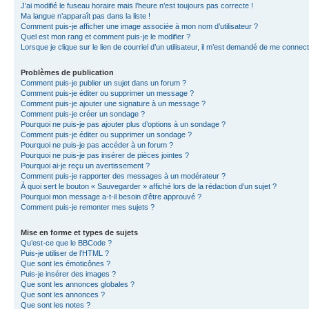
J’ai modifié le fuseau horaire mais l’heure n’est toujours pas correcte !
Ma langue n’apparaît pas dans la liste !
Comment puis-je afficher une image associée à mon nom d’utilisateur ?
Quel est mon rang et comment puis-je le modifier ?
Lorsque je clique sur le lien de courriel d’un utilisateur, il m’est demandé de me connec
Problèmes de publication
Comment puis-je publier un sujet dans un forum ?
Comment puis-je éditer ou supprimer un message ?
Comment puis-je ajouter une signature à un message ?
Comment puis-je créer un sondage ?
Pourquoi ne puis-je pas ajouter plus d’options à un sondage ?
Comment puis-je éditer ou supprimer un sondage ?
Pourquoi ne puis-je pas accéder à un forum ?
Pourquoi ne puis-je pas insérer de pièces jointes ?
Pourquoi ai-je reçu un avertissement ?
Comment puis-je rapporter des messages à un modérateur ?
À quoi sert le bouton « Sauvegarder » affiché lors de la rédaction d’un sujet ?
Pourquoi mon message a-t-il besoin d’être approuvé ?
Comment puis-je remonter mes sujets ?
Mise en forme et types de sujets
Qu’est-ce que le BBCode ?
Puis-je utiliser de l’HTML ?
Que sont les émoticônes ?
Puis-je insérer des images ?
Que sont les annonces globales ?
Que sont les annonces ?
Que sont les notes ?