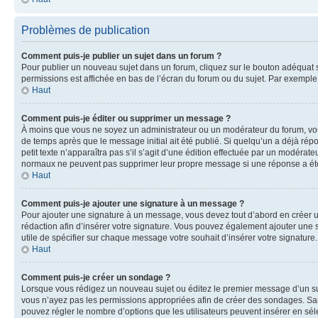
Problèmes de publication
Comment puis-je publier un sujet dans un forum ?
Pour publier un nouveau sujet dans un forum, cliquez sur le bouton adéquat si
permissions est affichée en bas de l’écran du forum ou du sujet. Par exempl
Haut
Comment puis-je éditer ou supprimer un message ?
À moins que vous ne soyez un administrateur ou un modérateur du forum, vo
de temps après que le message initial ait été publié. Si quelqu’un a déjà ré
petit texte n’apparaîtra pas s’il s’agit d’une édition effectuée par un modérateu
normaux ne peuvent pas supprimer leur propre message si une réponse a ét
Haut
Comment puis-je ajouter une signature à un message ?
Pour ajouter une signature à un message, vous devez tout d’abord en créer un
rédaction afin d’insérer votre signature. Vous pouvez également ajouter une s
utile de spécifier sur chaque message votre souhait d’insérer votre signature.
Haut
Comment puis-je créer un sondage ?
Lorsque vous rédigez un nouveau sujet ou éditez le premier message d’un sujet
vous n’ayez pas les permissions appropriées afin de créer des sondages. Sai
pouvez régler le nombre d’options que les utilisateurs peuvent insérer en séle