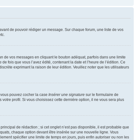
t avant de pouvoir rédiger un message. Sur chaque forum, une liste de vos
tc.
n de vos messages en cliquant le bouton adéquat, parfois dans une limite
 fois que vous l’avez édité, contenant la date et l’heure de l’édition. Ce
discrète exprimant la raison de leur édition. Veuillez noter que les utilisateurs
e, vous pouvez cocher la case
Insérer une signature
sur le formulaire de
tre profil. Si vous choisissez cette dernière option, il ne vous sera plus
ncipal de rédaction ; si cet onglet n’est pas disponible, il est probable que
quats, chaque option devant être insérée sur une nouvelle ligne. Vous
lement spécifier une limite de temps en jours, puis enfin autoriser ou non les