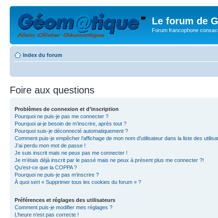
Le forum de G
Forum francophone consacr
Index du forum
Foire aux questions
Problèmes de connexion et d’inscription
Pourquoi ne puis-je pas me connecter ?
Pourquoi ai-je besoin de m’inscrire, après tout ?
Pourquoi suis-je déconnecté automatiquement ?
Comment puis-je empêcher l’affichage de mon nom d’utilisateur dans la liste des utilisa
J’ai perdu mon mot de passe !
Je suis inscrit mais ne peux pas me connecter !
Je m’étais déjà inscrit par le passé mais ne peux à présent plus me connecter ?!
Qu’est-ce que la COPPA ?
Pourquoi ne puis-je pas m’inscrire ?
À quoi sert « Supprimer tous les cookies du forum » ?
Préférences et réglages des utilisateurs
Comment puis-je modifier mes réglages ?
L’heure n’est pas correcte !