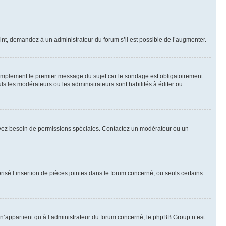
int, demandez à un administrateur du forum s’il est possible de l’augmenter.
implement le premier message du sujet car le sondage est obligatoirement
ls les modérateurs ou les administrateurs sont habilités à éditer ou
ous avez besoin de permissions spéciales. Contactez un modérateur ou un
risé l’insertion de pièces jointes dans le forum concerné, ou seuls certains
n’appartient qu’à l’administrateur du forum concerné, le phpBB Group n’est