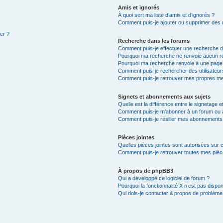
Amis et ignorés
À quoi sert ma liste d’amis et d’ignorés ?
Comment puis-je ajouter ou supprimer des ut
ter ?
Recherche dans les forums
Comment puis-je effectuer une recherche 
Pourquoi ma recherche ne renvoie aucun ré
Pourquoi ma recherche renvoie à une page
Comment puis-je rechercher des utilisateur
Comment puis-je retrouver mes propres me
Signets et abonnements aux sujets
Quelle est la différence entre le signetage 
Comment puis-je m’abonner à un forum ou à
Comment puis-je résilier mes abonnements
Pièces jointes
Quelles pièces jointes sont autorisées sur 
Comment puis-je retrouver toutes mes pièce
À propos de phpBB3
Qui a développé ce logiciel de forum ?
Pourquoi la fonctionnalité X n’est pas dispon
Qui dois-je contacter à propos de problèmes