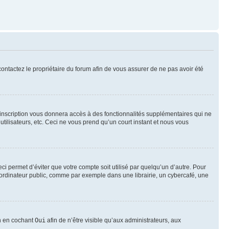
 contactez le propriétaire du forum afin de vous assurer de ne pas avoir été
l’inscription vous donnera accès à des fonctionnalités supplémentaires qui ne
utilisateurs, etc. Ceci ne vous prend qu’un court instant et nous vous
i permet d’éviter que votre compte soit utilisé par quelqu’un d’autre. Pour
ordinateur public, comme par exemple dans une librairie, un cybercafé, une
on en cochant
Oui
afin de n’être visible qu’aux administrateurs, aux