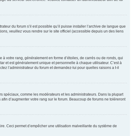
ateur du forum s’il est possible qu’il puisse installer l’archive de langue que
ns, veuillez vous rendre sur le site officiel (accessible depuis un des liens
e à votre rang, généralement en forme d’étoiles, de carrés ou de ronds, qui
tar et est généralement unique et personnelle à chaque utilisateur. C’est à
actez l’administrateur du forum et demandez-lui pour quelles raisons a t-il
eurs spéciaux, comme les modérateurs et les administrateurs. Dans la plupart
 afin d’augmenter votre rang sur le forum. Beaucoup de forums ne toléreront
mulaire. Ceci permet d’empêcher une utilisation malveillante du système de