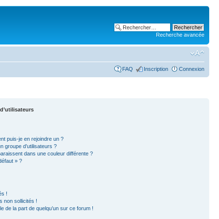
Recherche avancée
FAQ
Inscription
Connexion
d’utilisateurs
nt puis-je en rejoindre un ?
 groupe d’utilisateurs ?
paraissent dans une couleur différente ?
défaut » ?
s !
non sollicités !
ble de la part de quelqu’un sur ce forum !