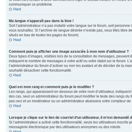
communiquer ce problème.
Haut
Ma langue n’apparaît pas dans la liste !
Soit l’administrateur n’a pas installé votre langue sur le forum, soit personne
vous souhaitez. Si l’archive de langue désirée n’existe pas, vous êtes libre d
situés en bas de toutes les pages du forum).
Haut
Comment puis-je afficher une image associée à mon nom d’utilisateur ?
Deux types d’images, visibles lors de la consultation de messages, peuvent êt
indiquent le nombre de messages à votre actif ou votre statut sur le forum. L
l’administrateur du forum d’activer ou non les avatars et de décider de la mani
souhaité désactiver cette fonctionnalité.
Haut
Quel est mon rang et comment puis-je le modifier ?
Les rangs, qui apparaissent en dessous de votre nom d’utilisateur, indiquent 
des cas, seul un administrateur du forum peut modifier le texte des rangs d
pas ceci et un modérateur ou un administrateur abaissera votre compteur d
Haut
Lorsque je clique sur le lien de courriel d’un utilisateur, il m’est demandé
Si l’administrateur a activé cette fonctionnalité, seuls les utilisateurs inscr
messagerie électronique par des utilisateurs anonymes ou des robots.
Haut