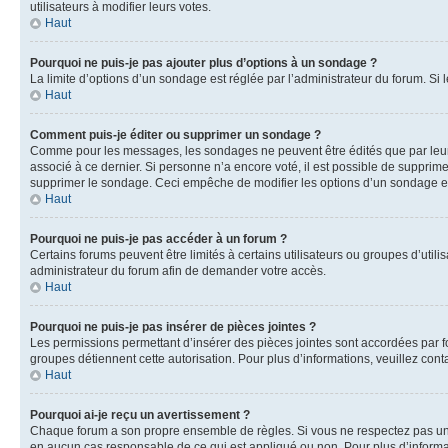
utilisateurs à modifier leurs votes.
Haut
Pourquoi ne puis-je pas ajouter plus d’options à un sondage ?
La limite d’options d’un sondage est réglée par l’administrateur du forum. S
Haut
Comment puis-je éditer ou supprimer un sondage ?
Comme pour les messages, les sondages ne peuvent être édités que par leur 
associé à ce dernier. Si personne n’a encore voté, il est possible de supprim
supprimer le sondage. Ceci empêche de modifier les options d’un sondage e
Haut
Pourquoi ne puis-je pas accéder à un forum ?
Certains forums peuvent être limités à certains utilisateurs ou groupes d’util
administrateur du forum afin de demander votre accès.
Haut
Pourquoi ne puis-je pas insérer de pièces jointes ?
Les permissions permettant d’insérer des pièces jointes sont accordées par for
groupes détiennent cette autorisation. Pour plus d’informations, veuillez cont
Haut
Pourquoi ai-je reçu un avertissement ?
Chaque forum a son propre ensemble de règles. Si vous ne respectez pas une 
en aucun cas responsable de ce qui est appliqué ou non. Pour plus d’informat