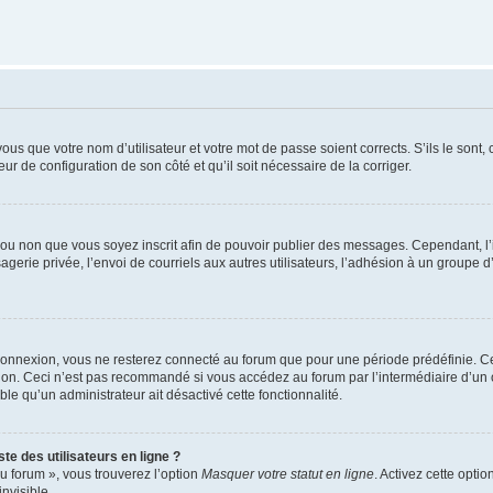
us que votre nom d’utilisateur et votre mot de passe soient corrects. S’ils le sont,
eur de configuration de son côté et qu’il soit nécessaire de la corriger.
er ou non que vous soyez inscrit afin de pouvoir publier des messages. Cependant, 
erie privée, l’envoi de courriels aux autres utilisateurs, l’adhésion à un groupe d’
connexion, vous ne resterez connecté au forum que pour une période prédéfinie. Cec
xion. Ceci n’est pas recommandé si vous accédez au forum par l’intermédiaire d’un 
able qu’un administrateur ait désactivé cette fonctionnalité.
te des utilisateurs en ligne ?
u forum », vous trouverez l’option
Masquer votre statut en ligne
. Activez cette opti
nvisible.