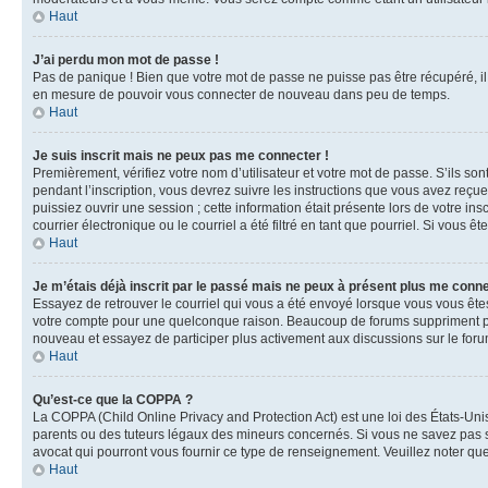
Haut
J’ai perdu mon mot de passe !
Pas de panique ! Bien que votre mot de passe ne puisse pas être récupéré, il 
en mesure de pouvoir vous connecter de nouveau dans peu de temps.
Haut
Je suis inscrit mais ne peux pas me connecter !
Premièrement, vérifiez votre nom d’utilisateur et votre mot de passe. S’ils so
pendant l’inscription, vous devrez suivre les instructions que vous avez reçu
puissiez ouvrir une session ; cette information était présente lors de votre i
courrier électronique ou le courriel a été filtré en tant que pourriel. Si vous 
Haut
Je m’étais déjà inscrit par le passé mais ne peux à présent plus me conne
Essayez de retrouver le courriel qui vous a été envoyé lorsque vous vous êtes i
votre compte pour une quelconque raison. Beaucoup de forums suppriment périod
nouveau et essayez de participer plus activement aux discussions sur le foru
Haut
Qu’est-ce que la COPPA ?
La COPPA (Child Online Privacy and Protection Act) est une loi des États-Un
parents ou des tuteurs légaux des mineurs concernés. Si vous ne savez pas si
avocat qui pourront vous fournir ce type de renseignement. Veuillez noter que
Haut