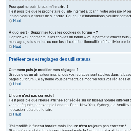
Pourquoi ne puis-je pas m’inscrire ?
Il est possible que le propriétaire du site internet ait banni votre adresse IP 
les nouveaux visiteurs de s’inscrire. Pour plus d’informations, veuillez contac
Haut
À quoi sert « Supprimer tous les cookies du forum » ?
L’option « Supprimer tous les cookies du forum » vous permet d’effacer tous 
messages, s’ils sont lus ou non lus, si cette fonctionnalité a été activée pa
Haut
Préférences et réglages des utilisateurs
Comment puis-je modifier mes réglages ?
Si vous êtes un utilisateur inscrit, tous vos réglages sont stockés dans la ba
pages du forum. Ce système vous permettra de modifier tous vos réglages et 
Haut
L’heure n’est pas correcte !
Il est possible que l’heure affichée soit réglée sur un fuseau horaire différent
zone adéquate, par exemple Londres, Paris, New York, Sydney, etc. Veuillez not
l’occasion idéale de le faire.
Haut
J’ai modifié le fuseau horaire mais l’heure n’est toujours pas correcte !
Si vous êtes certain d’avoir correctement réglé le fuseau horaire et l’heure d’