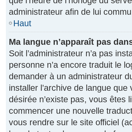
que l’heure de l’horloge du serve
administrateur afin de lui comm
Haut
Ma langue n’apparaît pas dans l
Soit l’administrateur n’a pas inst
personne n’a encore traduit le l
demander à un administrateur du f
installer l’archive de langue que
désirée n’existe pas, vous êtes l
commencer une nouvelle traductio
vous rendre sur le site officiel (