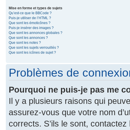
Mise en forme et types de sujets
Qu’est-ce que le BBCode ?
Puis-je utiliser de l’HTML ?
Que sont les émoticônes ?
Puis-je insérer des images ?
Que sont les annonces globales ?
Que sont les annonces ?
Que sont les notes ?
Que sont les sujets verrouillés ?
Que sont les icônes de sujet ?
Problèmes de connexion 
Pourquoi ne puis-je pas me c
Il y a plusieurs raisons qui peu
assurez-vous que votre nom d’uti
corrects. S’ils le sont, contactez