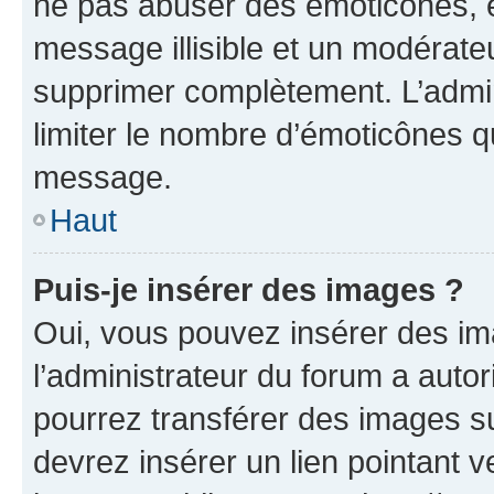
ne pas abuser des émoticônes, 
message illisible et un modérateu
supprimer complètement. L’admi
limiter le nombre d’émoticônes q
message.
Haut
Puis-je insérer des images ?
Oui, vous pouvez insérer des i
l’administrateur du forum a autori
pourrez transférer des images su
devrez insérer un lien pointant 