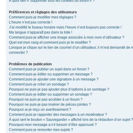
À quoi sert « Supprimer tous les cookies du forum » ?
Préférences et réglages des utilisateurs
Comment puis-je modifier mes réglages ?
L’heure n’est pas correcte !
J’ai modifié le fuseau horaire mais l’heure n’est toujours pas correcte !
Ma langue n’apparaît pas dans la liste !
Comment puis-je afficher une image associée à mon nom d’utilisateur ?
Quel est mon rang et comment puis-je le modifier ?
Lorsque je clique sur le lien de courriel d’un utilisateur, il m’est demandé de
connecter ?
Problèmes de publication
Comment puis-je publier un sujet dans un forum ?
Comment puis-je éditer ou supprimer un message ?
Comment puis-je ajouter une signature à un message ?
Comment puis-je créer un sondage ?
Pourquoi ne puis-je pas ajouter plus d’options à un sondage ?
Comment puis-je éditer ou supprimer un sondage ?
Pourquoi ne puis-je pas accéder à un forum ?
Pourquoi ne puis-je pas insérer de pièces jointes ?
Pourquoi ai-je reçu un avertissement ?
Comment puis-je rapporter des messages à un modérateur ?
À quoi sert le bouton « Sauvegarder » affiché lors de la rédaction d’un sujet ?
Pourquoi mon message a-t-il besoin d’être approuvé ?
Comment puis-je remonter mes sujets ?