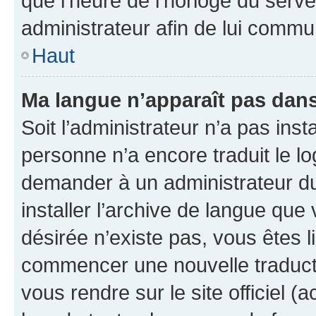
que l’heure de l’horloge du serve
administrateur afin de lui comm
Haut
Ma langue n’apparaît pas dans l
Soit l’administrateur n’a pas inst
personne n’a encore traduit le l
demander à un administrateur du f
installer l’archive de langue que
désirée n’existe pas, vous êtes l
commencer une nouvelle traductio
vous rendre sur le site officiel (