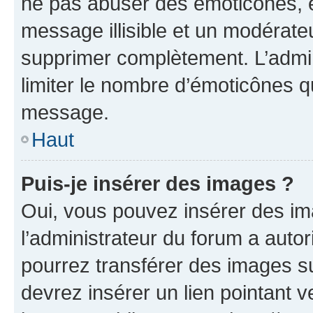
ne pas abuser des émoticônes, 
message illisible et un modérateu
supprimer complètement. L’admi
limiter le nombre d’émoticônes q
message.
Haut
Puis-je insérer des images ?
Oui, vous pouvez insérer des i
l’administrateur du forum a autori
pourrez transférer des images su
devrez insérer un lien pointant 