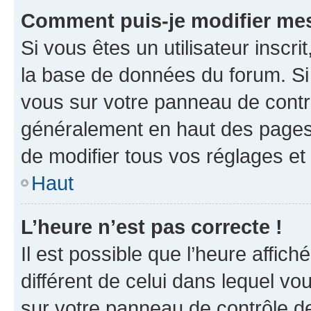
Comment puis-je modifier mes
Si vous êtes un utilisateur inscr
la base de données du forum. Si 
vous sur votre panneau de contrôle
généralement en haut des pages
de modifier tous vos réglages et
Haut
L’heure n’est pas correcte !
Il est possible que l’heure affich
différent de celui dans lequel vou
sur votre panneau de contrôle de 