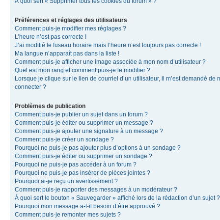
À quoi sert « Supprimer tous les cookies du forum » ?
Préférences et réglages des utilisateurs
Comment puis-je modifier mes réglages ?
L’heure n’est pas correcte !
J’ai modifié le fuseau horaire mais l’heure n’est toujours pas correcte !
Ma langue n’apparaît pas dans la liste !
Comment puis-je afficher une image associée à mon nom d’utilisateur ?
Quel est mon rang et comment puis-je le modifier ?
Lorsque je clique sur le lien de courriel d’un utilisateur, il m’est demandé de
connecter ?
Problèmes de publication
Comment puis-je publier un sujet dans un forum ?
Comment puis-je éditer ou supprimer un message ?
Comment puis-je ajouter une signature à un message ?
Comment puis-je créer un sondage ?
Pourquoi ne puis-je pas ajouter plus d’options à un sondage ?
Comment puis-je éditer ou supprimer un sondage ?
Pourquoi ne puis-je pas accéder à un forum ?
Pourquoi ne puis-je pas insérer de pièces jointes ?
Pourquoi ai-je reçu un avertissement ?
Comment puis-je rapporter des messages à un modérateur ?
À quoi sert le bouton « Sauvegarder » affiché lors de la rédaction d’un sujet ?
Pourquoi mon message a-t-il besoin d’être approuvé ?
Comment puis-je remonter mes sujets ?