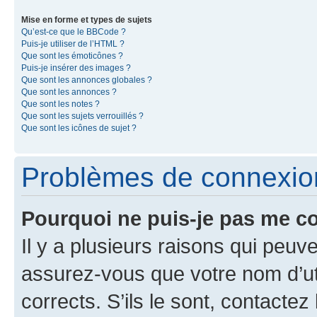
Mise en forme et types de sujets
Qu’est-ce que le BBCode ?
Puis-je utiliser de l’HTML ?
Que sont les émoticônes ?
Puis-je insérer des images ?
Que sont les annonces globales ?
Que sont les annonces ?
Que sont les notes ?
Que sont les sujets verrouillés ?
Que sont les icônes de sujet ?
Problèmes de connexion 
Pourquoi ne puis-je pas me c
Il y a plusieurs raisons qui peu
assurez-vous que votre nom d’uti
corrects. S’ils le sont, contactez