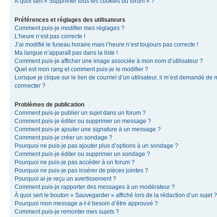
À quoi sert « Supprimer tous les cookies du forum » ?
Préférences et réglages des utilisateurs
Comment puis-je modifier mes réglages ?
L’heure n’est pas correcte !
J’ai modifié le fuseau horaire mais l’heure n’est toujours pas correcte !
Ma langue n’apparaît pas dans la liste !
Comment puis-je afficher une image associée à mon nom d’utilisateur ?
Quel est mon rang et comment puis-je le modifier ?
Lorsque je clique sur le lien de courriel d’un utilisateur, il m’est demandé de
connecter ?
Problèmes de publication
Comment puis-je publier un sujet dans un forum ?
Comment puis-je éditer ou supprimer un message ?
Comment puis-je ajouter une signature à un message ?
Comment puis-je créer un sondage ?
Pourquoi ne puis-je pas ajouter plus d’options à un sondage ?
Comment puis-je éditer ou supprimer un sondage ?
Pourquoi ne puis-je pas accéder à un forum ?
Pourquoi ne puis-je pas insérer de pièces jointes ?
Pourquoi ai-je reçu un avertissement ?
Comment puis-je rapporter des messages à un modérateur ?
À quoi sert le bouton « Sauvegarder » affiché lors de la rédaction d’un sujet ?
Pourquoi mon message a-t-il besoin d’être approuvé ?
Comment puis-je remonter mes sujets ?