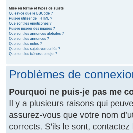
Mise en forme et types de sujets
Qu’est-ce que le BBCode ?
Puis-je utiliser de l’HTML ?
Que sont les émoticônes ?
Puis-je insérer des images ?
Que sont les annonces globales ?
Que sont les annonces ?
Que sont les notes ?
Que sont les sujets verrouillés ?
Que sont les icônes de sujet ?
Problèmes de connexion 
Pourquoi ne puis-je pas me c
Il y a plusieurs raisons qui peu
assurez-vous que votre nom d’uti
corrects. S’ils le sont, contactez