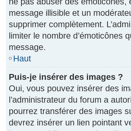
ne pas abuser des émoticônes, 
message illisible et un modérateu
supprimer complètement. L’admi
limiter le nombre d’émoticônes q
message.
Haut
Puis-je insérer des images ?
Oui, vous pouvez insérer des i
l’administrateur du forum a autori
pourrez transférer des images su
devrez insérer un lien pointant 