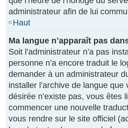
que l’heure de l’horloge du serve
administrateur afin de lui comm
Haut
Ma langue n’apparaît pas dans l
Soit l’administrateur n’a pas inst
personne n’a encore traduit le l
demander à un administrateur du f
installer l’archive de langue que
désirée n’existe pas, vous êtes l
commencer une nouvelle traductio
vous rendre sur le site officiel (