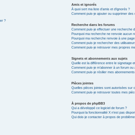
Amis et ignorés
À quoi sert ma liste d’amis et d’ignorés ?
Comment puis-je ajouter ou supprimer des ut
ter ?
Recherche dans les forums
Comment puis-je effectuer une recherche 
Pourquoi ma recherche ne renvoie aucun ré
Pourquoi ma recherche renvoie à une page
Comment puis-je rechercher des utilisateur
Comment puis-je retrouver mes propres me
Signets et abonnements aux sujets
Quelle est la différence entre le signetage 
Comment puis-je m’abonner à un forum ou à
Comment puis-je résilier mes abonnements
Pièces jointes
Quelles pièces jointes sont autorisées sur 
Comment puis-je retrouver toutes mes pièce
À propos de phpBB3
Qui a développé ce logiciel de forum ?
Pourquoi la fonctionnalité X n’est pas dispon
Qui dois-je contacter à propos de problèmes