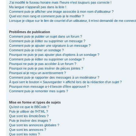
J’ai modifié le fuseau horaire mais l’heure n’est toujours pas correcte !
Ma langue n’apparaît pas dans la liste !
Comment puis-je afficher une image associée à mon nom d’utilisateur ?
Quel est mon rang et comment puis-je le modifier ?
Lorsque je clique sur le lien de courriel d’un utilisateur, il m’est demandé de me connec
Problèmes de publication
Comment puis-je publier un sujet dans un forum ?
Comment puis-je éditer ou supprimer un message ?
Comment puis-je ajouter une signature à un message ?
Comment puis-je créer un sondage ?
Pourquoi ne puis-je pas ajouter plus d’options à un sondage ?
Comment puis-je éditer ou supprimer un sondage ?
Pourquoi ne puis-je pas accéder à un forum ?
Pourquoi ne puis-je pas insérer de pièces jointes ?
Pourquoi ai-je reçu un avertissement ?
Comment puis-je rapporter des messages à un modérateur ?
À quoi sert le bouton « Sauvegarder » affiché lors de la rédaction d’un sujet ?
Pourquoi mon message a-t-il besoin d’être approuvé ?
Comment puis-je remonter mes sujets ?
Mise en forme et types de sujets
Qu’est-ce que le BBCode ?
Puis-je utiliser de l’HTML ?
Que sont les émoticônes ?
Puis-je insérer des images ?
Que sont les annonces globales ?
Que sont les annonces ?
Que sont les notes ?