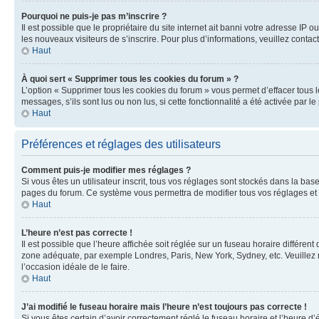
Pourquoi ne puis-je pas m’inscrire ?
Il est possible que le propriétaire du site internet ait banni votre adresse IP 
les nouveaux visiteurs de s’inscrire. Pour plus d’informations, veuillez contac
Haut
À quoi sert « Supprimer tous les cookies du forum » ?
L’option « Supprimer tous les cookies du forum » vous permet d’effacer tous 
messages, s’ils sont lus ou non lus, si cette fonctionnalité a été activée pa
Haut
Préférences et réglages des utilisateurs
Comment puis-je modifier mes réglages ?
Si vous êtes un utilisateur inscrit, tous vos réglages sont stockés dans la ba
pages du forum. Ce système vous permettra de modifier tous vos réglages et 
Haut
L’heure n’est pas correcte !
Il est possible que l’heure affichée soit réglée sur un fuseau horaire différent
zone adéquate, par exemple Londres, Paris, New York, Sydney, etc. Veuillez not
l’occasion idéale de le faire.
Haut
J’ai modifié le fuseau horaire mais l’heure n’est toujours pas correcte !
Si vous êtes certain d’avoir correctement réglé le fuseau horaire et l’heure d’