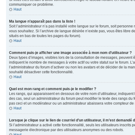
communiquer ce problème.
Haut
Ma langue n’apparaît pas dans la liste !
Soit l’administrateur n’a pas installé votre langue sur le forum, soit personne
vous souhaitez. Si l’archive de langue désirée n’existe pas, vous êtes libre d
situés en bas de toutes les pages du forum).
Haut
Comment puis-je afficher une image associée à mon nom d’utilisateur ?
Deux types d’images, visibles lors de la consultation de messages, peuvent êt
indiquent le nombre de messages à votre actif ou votre statut sur le forum. L
l’administrateur du forum d’activer ou non les avatars et de décider de la mani
souhaité désactiver cette fonctionnalité.
Haut
Quel est mon rang et comment puis-je le modifier ?
Les rangs, qui apparaissent en dessous de votre nom d’utilisateur, indiquent 
des cas, seul un administrateur du forum peut modifier le texte des rangs d
pas ceci et un modérateur ou un administrateur abaissera votre compteur d
Haut
Lorsque je clique sur le lien de courriel d’un utilisateur, il m’est demandé
Si l’administrateur a activé cette fonctionnalité, seuls les utilisateurs inscr
messagerie électronique par des utilisateurs anonymes ou des robots.
Haut