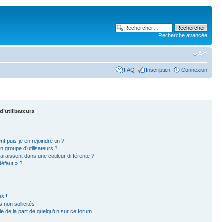
Recherche avancée
FAQ
Inscription
Connexion
d’utilisateurs
nt puis-je en rejoindre un ?
 groupe d’utilisateurs ?
paraissent dans une couleur différente ?
défaut » ?
s !
non sollicités !
ble de la part de quelqu’un sur ce forum !