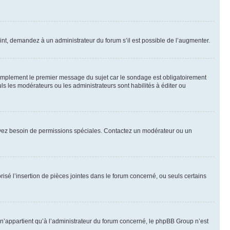
int, demandez à un administrateur du forum s’il est possible de l’augmenter.
implement le premier message du sujet car le sondage est obligatoirement
ls les modérateurs ou les administrateurs sont habilités à éditer ou
ous avez besoin de permissions spéciales. Contactez un modérateur ou un
risé l’insertion de pièces jointes dans le forum concerné, ou seuls certains
n’appartient qu’à l’administrateur du forum concerné, le phpBB Group n’est