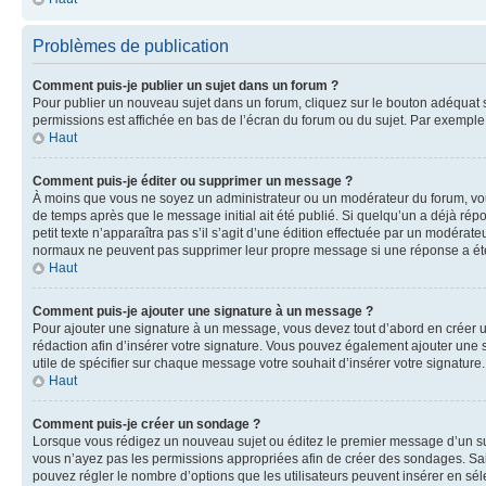
Problèmes de publication
Comment puis-je publier un sujet dans un forum ?
Pour publier un nouveau sujet dans un forum, cliquez sur le bouton adéquat si
permissions est affichée en bas de l’écran du forum ou du sujet. Par exempl
Haut
Comment puis-je éditer ou supprimer un message ?
À moins que vous ne soyez un administrateur ou un modérateur du forum, vo
de temps après que le message initial ait été publié. Si quelqu’un a déjà ré
petit texte n’apparaîtra pas s’il s’agit d’une édition effectuée par un modérateu
normaux ne peuvent pas supprimer leur propre message si une réponse a ét
Haut
Comment puis-je ajouter une signature à un message ?
Pour ajouter une signature à un message, vous devez tout d’abord en créer un
rédaction afin d’insérer votre signature. Vous pouvez également ajouter une s
utile de spécifier sur chaque message votre souhait d’insérer votre signature.
Haut
Comment puis-je créer un sondage ?
Lorsque vous rédigez un nouveau sujet ou éditez le premier message d’un sujet
vous n’ayez pas les permissions appropriées afin de créer des sondages. Sai
pouvez régler le nombre d’options que les utilisateurs peuvent insérer en séle