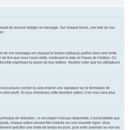
t avant de pouvoir rédiger un message. Sur chaque forum, une liste de vos
tc.
n de vos messages en cliquant le bouton adéquat, parfois dans une limite
 fois que vous l’avez édité, contenant la date et l’heure de l’édition. Ce
discrète exprimant la raison de leur édition. Veuillez noter que les utilisateurs
e, vous pouvez cocher la case
Insérer une signature
sur le formulaire de
tre profil. Si vous choisissez cette dernière option, il ne vous sera plus
ncipal de rédaction ; si cet onglet n’est pas disponible, il est probable que
quats, chaque option devant être insérée sur une nouvelle ligne. Vous
lement spécifier une limite de temps en jours, puis enfin autoriser ou non les