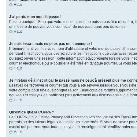
Haut
J’ai perdu mon mot de passe !
Pas de panique ! Bien que votre mot de passe ne puisse pas être récupéré, il 
en mesure de pouvoir vous connecter de nouveau dans peu de temps.
Haut
Je suis inscrit mais ne peux pas me connecter !
Premièrement, vérifiez votre nom d’utilisateur et votre mot de passe. S’ils so
pendant l’inscription, vous devrez suivre les instructions que vous avez reçu
puissiez ouvrir une session ; cette information était présente lors de votre i
courrier électronique ou le courriel a été filtré en tant que pourriel. Si vous 
Haut
Je m’étais déjà inscrit par le passé mais ne peux à présent plus me conne
Essayez de retrouver le courriel qui vous a été envoyé lorsque vous vous êtes i
votre compte pour une quelconque raison. Beaucoup de forums suppriment périod
nouveau et essayez de participer plus activement aux discussions sur le foru
Haut
Qu’est-ce que la COPPA ?
La COPPA (Child Online Privacy and Protection Act) est une loi des États-Un
parents ou des tuteurs légaux des mineurs concernés. Si vous ne savez pas si
avocat qui pourront vous fournir ce type de renseignement. Veuillez noter que
Haut