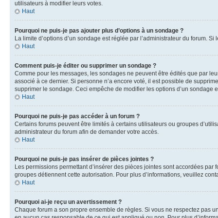
utilisateurs à modifier leurs votes.
Haut
Pourquoi ne puis-je pas ajouter plus d’options à un sondage ?
La limite d’options d’un sondage est réglée par l’administrateur du forum. S
Haut
Comment puis-je éditer ou supprimer un sondage ?
Comme pour les messages, les sondages ne peuvent être édités que par leur 
associé à ce dernier. Si personne n’a encore voté, il est possible de supprim
supprimer le sondage. Ceci empêche de modifier les options d’un sondage e
Haut
Pourquoi ne puis-je pas accéder à un forum ?
Certains forums peuvent être limités à certains utilisateurs ou groupes d’util
administrateur du forum afin de demander votre accès.
Haut
Pourquoi ne puis-je pas insérer de pièces jointes ?
Les permissions permettant d’insérer des pièces jointes sont accordées par for
groupes détiennent cette autorisation. Pour plus d’informations, veuillez cont
Haut
Pourquoi ai-je reçu un avertissement ?
Chaque forum a son propre ensemble de règles. Si vous ne respectez pas une 
en aucun cas responsable de ce qui est appliqué ou non. Pour plus d’informat