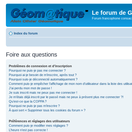
Le forum de G
Forum francophone consacr
Index du forum
Foire aux questions
Problèmes de connexion et d’inscription
Pourquoi ne puis-je pas me connecter ?
Pourquoi ai-je besoin de m’inscrire, après tout ?
Pourquoi suis-je déconnecté automatiquement ?
Comment puis-je empêcher l’affichage de mon nom d’utilisateur dans la liste des utilisa
J’ai perdu mon mot de passe !
Je suis inscrit mais ne peux pas me connecter !
Je m’étais déjà inscrit par le passé mais ne peux à présent plus me connecter ?!
Qu’est-ce que la COPPA ?
Pourquoi ne puis-je pas m’inscrire ?
À quoi sert « Supprimer tous les cookies du forum » ?
Préférences et réglages des utilisateurs
Comment puis-je modifier mes réglages ?
L’heure n’est pas correcte !