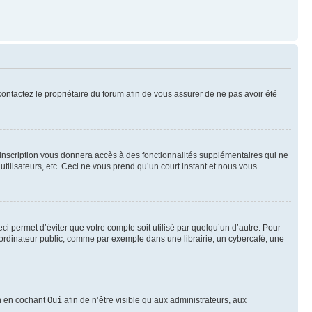
 contactez le propriétaire du forum afin de vous assurer de ne pas avoir été
l’inscription vous donnera accès à des fonctionnalités supplémentaires qui ne
utilisateurs, etc. Ceci ne vous prend qu’un court instant et nous vous
i permet d’éviter que votre compte soit utilisé par quelqu’un d’autre. Pour
ordinateur public, comme par exemple dans une librairie, un cybercafé, une
on en cochant
Oui
afin de n’être visible qu’aux administrateurs, aux