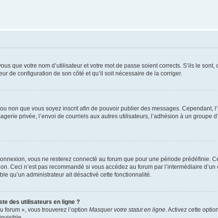
us que votre nom d’utilisateur et votre mot de passe soient corrects. S’ils le sont,
eur de configuration de son côté et qu’il soit nécessaire de la corriger.
er ou non que vous soyez inscrit afin de pouvoir publier des messages. Cependant, 
erie privée, l’envoi de courriels aux autres utilisateurs, l’adhésion à un groupe d’
connexion, vous ne resterez connecté au forum que pour une période prédéfinie. Cec
xion. Ceci n’est pas recommandé si vous accédez au forum par l’intermédiaire d’un 
able qu’un administrateur ait désactivé cette fonctionnalité.
te des utilisateurs en ligne ?
u forum », vous trouverez l’option
Masquer votre statut en ligne
. Activez cette opti
nvisible.