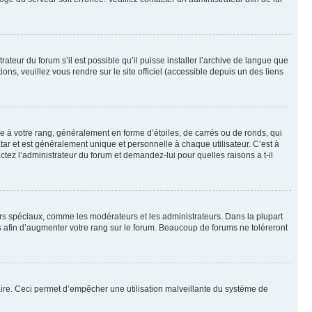
ateur du forum s’il est possible qu’il puisse installer l’archive de langue que
ns, veuillez vous rendre sur le site officiel (accessible depuis un des liens
e à votre rang, généralement en forme d’étoiles, de carrés ou de ronds, qui
tar et est généralement unique et personnelle à chaque utilisateur. C’est à
actez l’administrateur du forum et demandez-lui pour quelles raisons a t-il
eurs spéciaux, comme les modérateurs et les administrateurs. Dans la plupart
 afin d’augmenter votre rang sur le forum. Beaucoup de forums ne toléreront
mulaire. Ceci permet d’empêcher une utilisation malveillante du système de