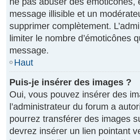
ne pas abuser des émoticônes, 
message illisible et un modérateu
supprimer complètement. L’admi
limiter le nombre d’émoticônes q
message.
Haut
Puis-je insérer des images ?
Oui, vous pouvez insérer des i
l’administrateur du forum a autori
pourrez transférer des images su
devrez insérer un lien pointant 