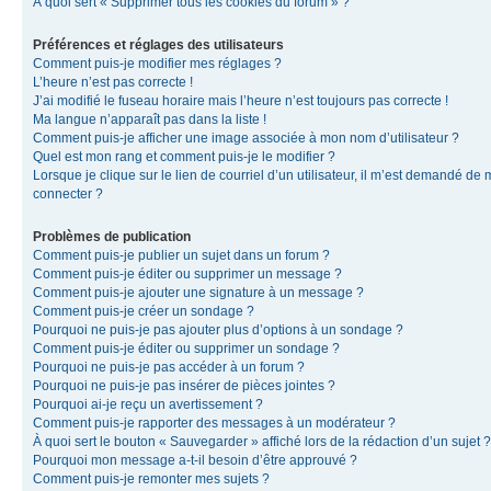
À quoi sert « Supprimer tous les cookies du forum » ?
Préférences et réglages des utilisateurs
Comment puis-je modifier mes réglages ?
L’heure n’est pas correcte !
J’ai modifié le fuseau horaire mais l’heure n’est toujours pas correcte !
Ma langue n’apparaît pas dans la liste !
Comment puis-je afficher une image associée à mon nom d’utilisateur ?
Quel est mon rang et comment puis-je le modifier ?
Lorsque je clique sur le lien de courriel d’un utilisateur, il m’est demandé de
connecter ?
Problèmes de publication
Comment puis-je publier un sujet dans un forum ?
Comment puis-je éditer ou supprimer un message ?
Comment puis-je ajouter une signature à un message ?
Comment puis-je créer un sondage ?
Pourquoi ne puis-je pas ajouter plus d’options à un sondage ?
Comment puis-je éditer ou supprimer un sondage ?
Pourquoi ne puis-je pas accéder à un forum ?
Pourquoi ne puis-je pas insérer de pièces jointes ?
Pourquoi ai-je reçu un avertissement ?
Comment puis-je rapporter des messages à un modérateur ?
À quoi sert le bouton « Sauvegarder » affiché lors de la rédaction d’un sujet ?
Pourquoi mon message a-t-il besoin d’être approuvé ?
Comment puis-je remonter mes sujets ?