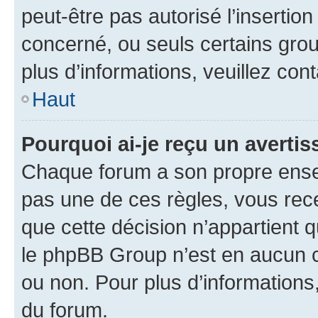
peut-être pas autorisé l’insertio
concerné, ou seuls certains grou
plus d’informations, veuillez con
Haut
Pourquoi ai-je reçu un averti
Chaque forum a son propre ense
pas une de ces règles, vous rece
que cette décision n’appartient 
le phpBB Group n’est en aucun c
ou non. Pour plus d’informations,
du forum.