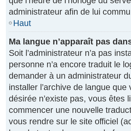
que l’heure de l’horloge du serve
administrateur afin de lui comm
Haut
Ma langue n’apparaît pas dans l
Soit l’administrateur n’a pas inst
personne n’a encore traduit le l
demander à un administrateur du f
installer l’archive de langue que
désirée n’existe pas, vous êtes l
commencer une nouvelle traductio
vous rendre sur le site officiel (