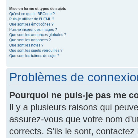
Mise en forme et types de sujets
Qu’est-ce que le BBCode ?
Puis-je utiliser de l’HTML ?
Que sont les émoticônes ?
Puis-je insérer des images ?
Que sont les annonces globales ?
Que sont les annonces ?
Que sont les notes ?
Que sont les sujets verrouillés ?
Que sont les icônes de sujet ?
Problèmes de connexion 
Pourquoi ne puis-je pas me c
Il y a plusieurs raisons qui peu
assurez-vous que votre nom d’uti
corrects. S’ils le sont, contactez