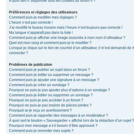
À quoi sert « Supprimer tous les cookies du forum » ?
Préférences et réglages des utilisateurs
Comment puis-je modifier mes réglages ?
L’heure n’est pas correcte !
J’ai modifié le fuseau horaire mais l’heure n’est toujours pas correcte !
Ma langue n’apparaît pas dans la liste !
Comment puis-je afficher une image associée à mon nom d’utilisateur ?
Quel est mon rang et comment puis-je le modifier ?
Lorsque je clique sur le lien de courriel d’un utilisateur, il m’est demandé de
connecter ?
Problèmes de publication
Comment puis-je publier un sujet dans un forum ?
Comment puis-je éditer ou supprimer un message ?
Comment puis-je ajouter une signature à un message ?
Comment puis-je créer un sondage ?
Pourquoi ne puis-je pas ajouter plus d’options à un sondage ?
Comment puis-je éditer ou supprimer un sondage ?
Pourquoi ne puis-je pas accéder à un forum ?
Pourquoi ne puis-je pas insérer de pièces jointes ?
Pourquoi ai-je reçu un avertissement ?
Comment puis-je rapporter des messages à un modérateur ?
À quoi sert le bouton « Sauvegarder » affiché lors de la rédaction d’un sujet ?
Pourquoi mon message a-t-il besoin d’être approuvé ?
Comment puis-je remonter mes sujets ?