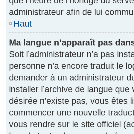
que l’heure de l’horloge du serve
administrateur afin de lui comm
Haut
Ma langue n’apparaît pas dans l
Soit l’administrateur n’a pas inst
personne n’a encore traduit le l
demander à un administrateur du f
installer l’archive de langue que
désirée n’existe pas, vous êtes l
commencer une nouvelle traductio
vous rendre sur le site officiel (