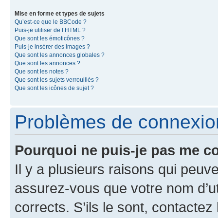
Mise en forme et types de sujets
Qu’est-ce que le BBCode ?
Puis-je utiliser de l’HTML ?
Que sont les émoticônes ?
Puis-je insérer des images ?
Que sont les annonces globales ?
Que sont les annonces ?
Que sont les notes ?
Que sont les sujets verrouillés ?
Que sont les icônes de sujet ?
Problèmes de connexion 
Pourquoi ne puis-je pas me c
Il y a plusieurs raisons qui peu
assurez-vous que votre nom d’uti
corrects. S’ils le sont, contactez