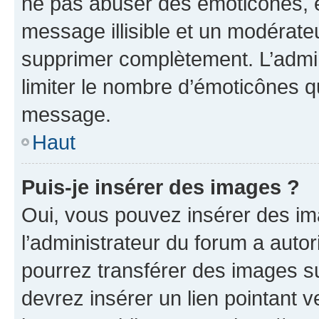
ne pas abuser des émoticônes, 
message illisible et un modérateu
supprimer complètement. L’admi
limiter le nombre d’émoticônes q
message.
Haut
Puis-je insérer des images ?
Oui, vous pouvez insérer des i
l’administrateur du forum a autori
pourrez transférer des images su
devrez insérer un lien pointant 