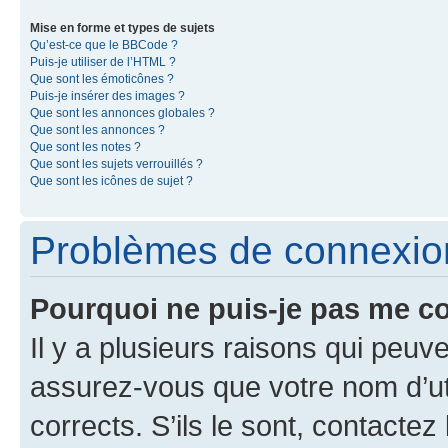
Mise en forme et types de sujets
Qu’est-ce que le BBCode ?
Puis-je utiliser de l’HTML ?
Que sont les émoticônes ?
Puis-je insérer des images ?
Que sont les annonces globales ?
Que sont les annonces ?
Que sont les notes ?
Que sont les sujets verrouillés ?
Que sont les icônes de sujet ?
Problèmes de connexion 
Pourquoi ne puis-je pas me c
Il y a plusieurs raisons qui peu
assurez-vous que votre nom d’uti
corrects. S’ils le sont, contactez