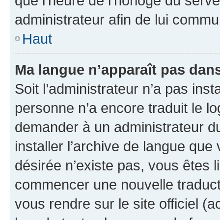
que l’heure de l’horloge du serve
administrateur afin de lui comm
Haut
Ma langue n’apparaît pas dans l
Soit l’administrateur n’a pas inst
personne n’a encore traduit le l
demander à un administrateur du f
installer l’archive de langue que
désirée n’existe pas, vous êtes l
commencer une nouvelle traductio
vous rendre sur le site officiel (