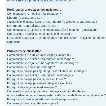
À quoi sert « Supprimer tous les cookies du forum » ?
Préférences et réglages des utilisateurs
Comment puis-je modifier mes réglages ?
L’heure n’est pas correcte !
J’ai modifié le fuseau horaire mais l’heure n’est toujours pas correcte !
Ma langue n’apparaît pas dans la liste !
Comment puis-je afficher une image associée à mon nom d’utilisateur ?
Quel est mon rang et comment puis-je le modifier ?
Lorsque je clique sur le lien de courriel d’un utilisateur, il m’est demandé de
connecter ?
Problèmes de publication
Comment puis-je publier un sujet dans un forum ?
Comment puis-je éditer ou supprimer un message ?
Comment puis-je ajouter une signature à un message ?
Comment puis-je créer un sondage ?
Pourquoi ne puis-je pas ajouter plus d’options à un sondage ?
Comment puis-je éditer ou supprimer un sondage ?
Pourquoi ne puis-je pas accéder à un forum ?
Pourquoi ne puis-je pas insérer de pièces jointes ?
Pourquoi ai-je reçu un avertissement ?
Comment puis-je rapporter des messages à un modérateur ?
À quoi sert le bouton « Sauvegarder » affiché lors de la rédaction d’un sujet ?
Pourquoi mon message a-t-il besoin d’être approuvé ?
Comment puis-je remonter mes sujets ?