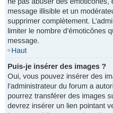
ne pas abuser des émoticônes, 
message illisible et un modérateu
supprimer complètement. L’admi
limiter le nombre d’émoticônes q
message.
Haut
Puis-je insérer des images ?
Oui, vous pouvez insérer des i
l’administrateur du forum a autori
pourrez transférer des images su
devrez insérer un lien pointant 