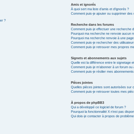
Amis et ignorés
À quoi sert ma liste d’amis et d’ignorés ?
Comment puis-je ajouter ou supprimer des ut
ter ?
Recherche dans les forums
Comment puis-je effectuer une recherche 
Pourquoi ma recherche ne renvoie aucun ré
Pourquoi ma recherche renvoie à une page
Comment puis-je rechercher des utilisateur
Comment puis-je retrouver mes propres me
Signets et abonnements aux sujets
Quelle est la différence entre le signetage 
Comment puis-je m’abonner à un forum ou à
Comment puis-je résilier mes abonnements
Pièces jointes
Quelles pièces jointes sont autorisées sur 
Comment puis-je retrouver toutes mes pièce
À propos de phpBB3
Qui a développé ce logiciel de forum ?
Pourquoi la fonctionnalité X n’est pas dispon
Qui dois-je contacter à propos de problèmes