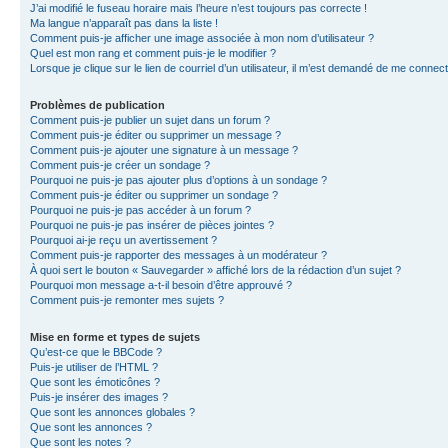
J’ai modifié le fuseau horaire mais l’heure n’est toujours pas correcte !
Ma langue n’apparaît pas dans la liste !
Comment puis-je afficher une image associée à mon nom d’utilisateur ?
Quel est mon rang et comment puis-je le modifier ?
Lorsque je clique sur le lien de courriel d’un utilisateur, il m’est demandé de me connec
Problèmes de publication
Comment puis-je publier un sujet dans un forum ?
Comment puis-je éditer ou supprimer un message ?
Comment puis-je ajouter une signature à un message ?
Comment puis-je créer un sondage ?
Pourquoi ne puis-je pas ajouter plus d’options à un sondage ?
Comment puis-je éditer ou supprimer un sondage ?
Pourquoi ne puis-je pas accéder à un forum ?
Pourquoi ne puis-je pas insérer de pièces jointes ?
Pourquoi ai-je reçu un avertissement ?
Comment puis-je rapporter des messages à un modérateur ?
À quoi sert le bouton « Sauvegarder » affiché lors de la rédaction d’un sujet ?
Pourquoi mon message a-t-il besoin d’être approuvé ?
Comment puis-je remonter mes sujets ?
Mise en forme et types de sujets
Qu’est-ce que le BBCode ?
Puis-je utiliser de l’HTML ?
Que sont les émoticônes ?
Puis-je insérer des images ?
Que sont les annonces globales ?
Que sont les annonces ?
Que sont les notes ?