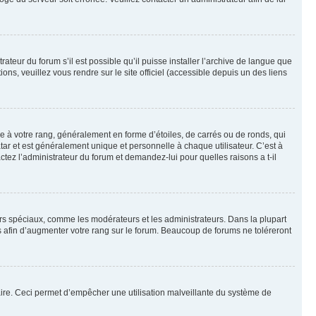
ateur du forum s’il est possible qu’il puisse installer l’archive de langue que
ns, veuillez vous rendre sur le site officiel (accessible depuis un des liens
e à votre rang, généralement en forme d’étoiles, de carrés ou de ronds, qui
tar et est généralement unique et personnelle à chaque utilisateur. C’est à
actez l’administrateur du forum et demandez-lui pour quelles raisons a t-il
eurs spéciaux, comme les modérateurs et les administrateurs. Dans la plupart
 afin d’augmenter votre rang sur le forum. Beaucoup de forums ne toléreront
mulaire. Ceci permet d’empêcher une utilisation malveillante du système de