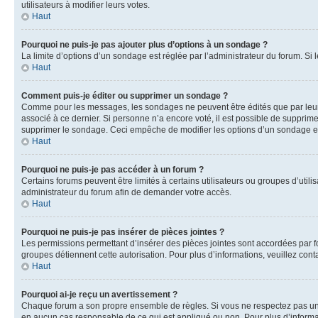
utilisateurs à modifier leurs votes.
Haut
Pourquoi ne puis-je pas ajouter plus d’options à un sondage ?
La limite d’options d’un sondage est réglée par l’administrateur du forum. S
Haut
Comment puis-je éditer ou supprimer un sondage ?
Comme pour les messages, les sondages ne peuvent être édités que par leur 
associé à ce dernier. Si personne n’a encore voté, il est possible de supprim
supprimer le sondage. Ceci empêche de modifier les options d’un sondage e
Haut
Pourquoi ne puis-je pas accéder à un forum ?
Certains forums peuvent être limités à certains utilisateurs ou groupes d’util
administrateur du forum afin de demander votre accès.
Haut
Pourquoi ne puis-je pas insérer de pièces jointes ?
Les permissions permettant d’insérer des pièces jointes sont accordées par for
groupes détiennent cette autorisation. Pour plus d’informations, veuillez cont
Haut
Pourquoi ai-je reçu un avertissement ?
Chaque forum a son propre ensemble de règles. Si vous ne respectez pas une 
en aucun cas responsable de ce qui est appliqué ou non. Pour plus d’informat