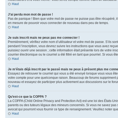
Haut
J’ai perdu mon mot de passe !
Pas de panique ! Bien que votre mot de passe ne puisse pas être récupéré, il 
en mesure de pouvoir vous connecter de nouveau dans peu de temps.
Haut
Je suis inscrit mais ne peux pas me connecter !
Premièrement, vérifiez votre nom d’utilisateur et votre mot de passe. S’ils so
pendant l’inscription, vous devrez suivre les instructions que vous avez reçu
puissiez ouvrir une session ; cette information était présente lors de votre i
courrier électronique ou le courriel a été filtré en tant que pourriel. Si vous 
Haut
Je m’étais déjà inscrit par le passé mais ne peux à présent plus me conne
Essayez de retrouver le courriel qui vous a été envoyé lorsque vous vous êtes i
votre compte pour une quelconque raison. Beaucoup de forums suppriment périod
nouveau et essayez de participer plus activement aux discussions sur le foru
Haut
Qu’est-ce que la COPPA ?
La COPPA (Child Online Privacy and Protection Act) est une loi des États-Un
parents ou des tuteurs légaux des mineurs concernés. Si vous ne savez pas si
avocat qui pourront vous fournir ce type de renseignement. Veuillez noter que
Haut