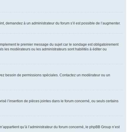
int, demandez à un administrateur du forum s’il est possible de l’augmenter.
implement le premier message du sujet car le sondage est obligatoirement
ls les modérateurs ou les administrateurs sont habilités à éditer ou
ous avez besoin de permissions spéciales. Contactez un modérateur ou un
risé l’insertion de pièces jointes dans le forum concerné, ou seuls certains
n’appartient qu’à l’administrateur du forum concerné, le phpBB Group n’est