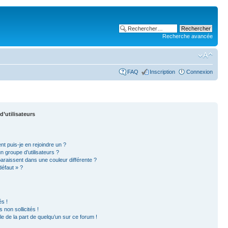
Recherche avancée
FAQ
Inscription
Connexion
d’utilisateurs
nt puis-je en rejoindre un ?
 groupe d’utilisateurs ?
paraissent dans une couleur différente ?
défaut » ?
s !
non sollicités !
ble de la part de quelqu’un sur ce forum !