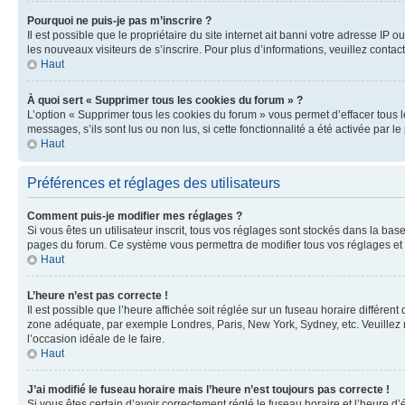
Pourquoi ne puis-je pas m’inscrire ?
Il est possible que le propriétaire du site internet ait banni votre adresse IP 
les nouveaux visiteurs de s’inscrire. Pour plus d’informations, veuillez contac
Haut
À quoi sert « Supprimer tous les cookies du forum » ?
L’option « Supprimer tous les cookies du forum » vous permet d’effacer tous 
messages, s’ils sont lus ou non lus, si cette fonctionnalité a été activée pa
Haut
Préférences et réglages des utilisateurs
Comment puis-je modifier mes réglages ?
Si vous êtes un utilisateur inscrit, tous vos réglages sont stockés dans la ba
pages du forum. Ce système vous permettra de modifier tous vos réglages et 
Haut
L’heure n’est pas correcte !
Il est possible que l’heure affichée soit réglée sur un fuseau horaire différent
zone adéquate, par exemple Londres, Paris, New York, Sydney, etc. Veuillez not
l’occasion idéale de le faire.
Haut
J’ai modifié le fuseau horaire mais l’heure n’est toujours pas correcte !
Si vous êtes certain d’avoir correctement réglé le fuseau horaire et l’heure d’