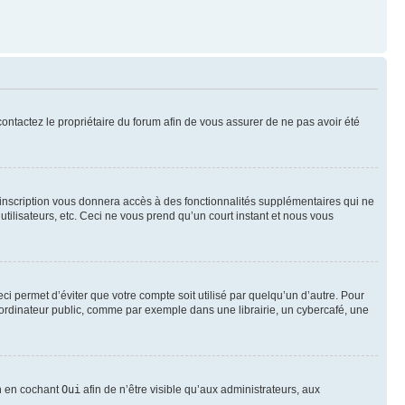
 contactez le propriétaire du forum afin de vous assurer de ne pas avoir été
l’inscription vous donnera accès à des fonctionnalités supplémentaires qui ne
utilisateurs, etc. Ceci ne vous prend qu’un court instant et nous vous
i permet d’éviter que votre compte soit utilisé par quelqu’un d’autre. Pour
ordinateur public, comme par exemple dans une librairie, un cybercafé, une
on en cochant
Oui
afin de n’être visible qu’aux administrateurs, aux