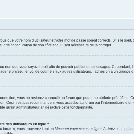
us que votre nom d’utilisateur et votre mot de passe soient corrects. S’ils le sont,
eur de configuration de son côté et qu’il soit nécessaire de la corriger.
er ou non que vous soyez inscrit afin de pouvoir publier des messages. Cependant, 
erie privée, l’envoi de courriels aux autres utilisateurs, l’adhésion à un groupe d’
connexion, vous ne resterez connecté au forum que pour une période prédéfinie. Cec
xion. Ceci n’est pas recommandé si vous accédez au forum par l’intermédiaire d’un 
able qu’un administrateur ait désactivé cette fonctionnalité.
te des utilisateurs en ligne ?
u forum », vous trouverez l’option
Masquer votre statut en ligne
. Activez cette opti
nvisible.