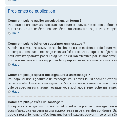
Problèmes de publication
Comment puis-je publier un sujet dans un forum ?
Pour publier un nouveau sujet dans un forum, cliquez sur le bouton adéquat si
permissions est affichée en bas de l’écran du forum ou du sujet. Par exempl
Haut
Comment puis-je éditer ou supprimer un message ?
À moins que vous ne soyez un administrateur ou un modérateur du forum, vo
de temps après que le message initial ait été publié. Si quelqu’un a déjà ré
petit texte n’apparaîtra pas s’il s’agit d’une édition effectuée par un modérateu
normaux ne peuvent pas supprimer leur propre message si une réponse a ét
Haut
Comment puis-je ajouter une signature à un message ?
Pour ajouter une signature à un message, vous devez tout d’abord en créer un
rédaction afin d’insérer votre signature. Vous pouvez également ajouter une s
utile de spécifier sur chaque message votre souhait d’insérer votre signature.
Haut
Comment puis-je créer un sondage ?
Lorsque vous rédigez un nouveau sujet ou éditez le premier message d’un sujet
vous n’ayez pas les permissions appropriées afin de créer des sondages. Sai
pouvez régler le nombre d’options que les utilisateurs peuvent insérer en séle