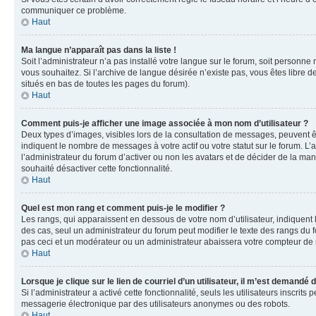
communiquer ce problème.
Haut
Ma langue n’apparaît pas dans la liste !
Soit l’administrateur n’a pas installé votre langue sur le forum, soit personne
vous souhaitez. Si l’archive de langue désirée n’existe pas, vous êtes libre d
situés en bas de toutes les pages du forum).
Haut
Comment puis-je afficher une image associée à mon nom d’utilisateur ?
Deux types d’images, visibles lors de la consultation de messages, peuvent êt
indiquent le nombre de messages à votre actif ou votre statut sur le forum. L
l’administrateur du forum d’activer ou non les avatars et de décider de la mani
souhaité désactiver cette fonctionnalité.
Haut
Quel est mon rang et comment puis-je le modifier ?
Les rangs, qui apparaissent en dessous de votre nom d’utilisateur, indiquent 
des cas, seul un administrateur du forum peut modifier le texte des rangs d
pas ceci et un modérateur ou un administrateur abaissera votre compteur d
Haut
Lorsque je clique sur le lien de courriel d’un utilisateur, il m’est demandé
Si l’administrateur a activé cette fonctionnalité, seuls les utilisateurs inscr
messagerie électronique par des utilisateurs anonymes ou des robots.
Haut