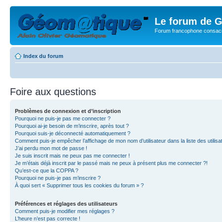
Le forum de G
Forum francophone consacr
Index du forum
Foire aux questions
Problèmes de connexion et d’inscription
Pourquoi ne puis-je pas me connecter ?
Pourquoi ai-je besoin de m’inscrire, après tout ?
Pourquoi suis-je déconnecté automatiquement ?
Comment puis-je empêcher l’affichage de mon nom d’utilisateur dans la liste des utilisa
J’ai perdu mon mot de passe !
Je suis inscrit mais ne peux pas me connecter !
Je m’étais déjà inscrit par le passé mais ne peux à présent plus me connecter ?!
Qu’est-ce que la COPPA ?
Pourquoi ne puis-je pas m’inscrire ?
À quoi sert « Supprimer tous les cookies du forum » ?
Préférences et réglages des utilisateurs
Comment puis-je modifier mes réglages ?
L’heure n’est pas correcte !