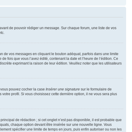
t avant de pouvoir rédiger un message. Sur chaque forum, une liste de vos
tc.
n de vos messages en cliquant le bouton adéquat, parfois dans une limite
 fois que vous l’avez édité, contenant la date et l’heure de l’édition. Ce
discrète exprimant la raison de leur édition. Veuillez noter que les utilisateurs
e, vous pouvez cocher la case
Insérer une signature
sur le formulaire de
tre profil. Si vous choisissez cette dernière option, il ne vous sera plus
ncipal de rédaction ; si cet onglet n’est pas disponible, il est probable que
quats, chaque option devant être insérée sur une nouvelle ligne. Vous
lement spécifier une limite de temps en jours, puis enfin autoriser ou non les